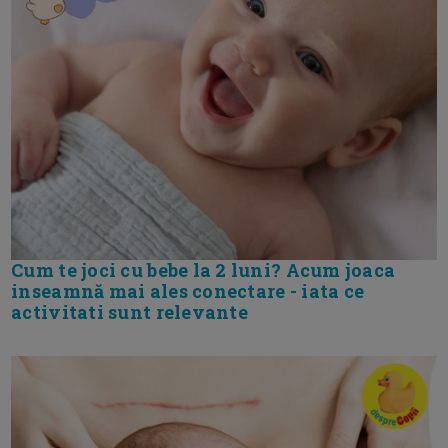
Cum te joci cu bebe la 2 luni? Acum joaca
inseamnă mai ales conectare - iata ce
activitati sunt relevante