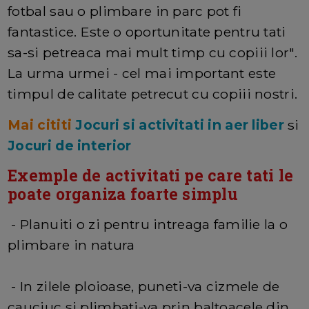
fotbal sau o plimbare in parc pot fi
fantastice. Este o oportunitate pentru tati
sa-si petreaca mai mult timp cu copiii lor".
La urma urmei - cel mai important este
timpul de calitate petrecut cu copiii nostri.
Mai cititi
Jocuri si activitati in aer liber
si
Jocuri de interior
Exemple de activitati pe care tati le
poate organiza foarte simplu
- Planuiti o zi pentru intreaga familie la o
plimbare in natura
- In zilele ploioase, puneti-va cizmele de
cauciuc si plimbati-va prin baltoacele din