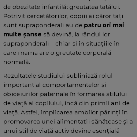
de obezitate infantilă: greutatea tatălui.
Potrivit cercetătorilor, copiii ai căror tați
sunt supraponderali au de
patru ori mai
multe șanse
să devină, la rândul lor,
supraponderali – chiar și în situațiile în
care mama are o greutate corporală
normală.
Rezultatele studiului subliniază rolul
important al comportamentelor și
obiceiurilor paternale în formarea stilului
de viață al copilului, încă din primii ani de
viață. Astfel, implicarea ambilor părinți în
promovarea unei alimentații sănătoase și a
unui stil de viață activ devine esențială