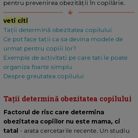
pentru prevenirea obezității în copilărie.
veti citi
Tații determină obezitatea copilului
Ce pot face tații ca sa devina modele de
urmat pentru copiii lor?
Exemple de activitati pe care tati le poate
organiza foarte simplu
Despre greutatea copilului
Tații determină obezitatea copilului
Factorul de risc care determina
obezitatea copiilor nu este mama, ci
tatal
- arata cercetarile recente. Un studiu