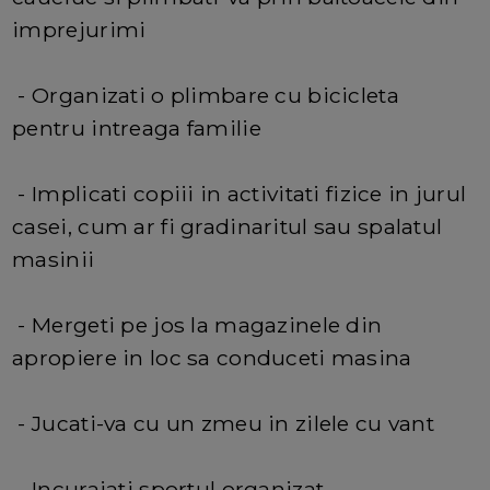
imprejurimi
- Organizati o plimbare cu bicicleta
pentru intreaga familie
- Implicati copiii in activitati fizice in jurul
casei, cum ar fi gradinaritul sau spalatul
masinii
- Mergeti pe jos la magazinele din
apropiere in loc sa conduceti masina
- Jucati-va cu un zmeu in zilele cu vant
- Incurajati sportul organizat.