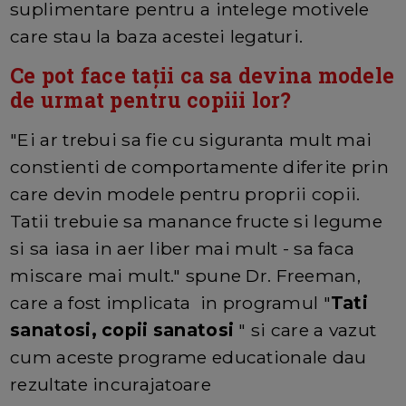
suplimentare pentru a intelege motivele
care stau la baza acestei legaturi.
Ce pot face tații ca sa devina modele
de urmat pentru copiii lor?
"Ei ar trebui sa fie cu siguranta mult mai
constienti de comportamente diferite prin
care devin modele pentru proprii copii.
Tatii trebuie sa manance fructe si legume
si sa iasa in aer liber mai mult - sa faca
miscare mai mult." spune Dr. Freeman,
care a fost implicata in programul "
Tati
sanatosi, copii sanatosi
" si care a vazut
cum aceste programe educationale dau
rezultate incurajatoare