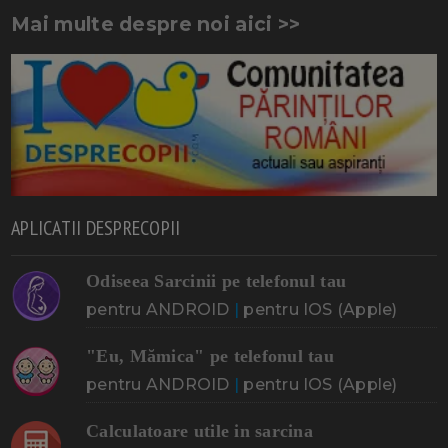
Mai multe despre noi aici >>
APLICATII DESPRECOPII
Odiseea Sarcinii pe telefonul tau
pentru ANDROID
|
pentru IOS (Apple)
"Eu, Mămica" pe telefonul tau
pentru ANDROID
|
pentru IOS (Apple)
Calculatoare utile in sarcina