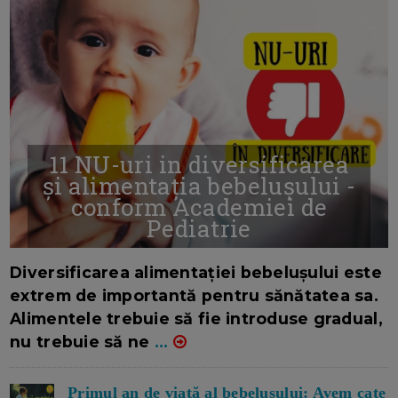
11 NU-uri in diversificarea
și alimentația bebelușului -
conform Academiei de
Pediatrie
16/7/2026
AUTOR: EDITOR DC.
Diversificarea alimentației bebelușului este
extrem de importantă pentru sănătatea sa.
Alimentele trebuie să fie introduse gradual,
nu trebuie să ne
...
Primul an de viață al bebelușului: Avem cate