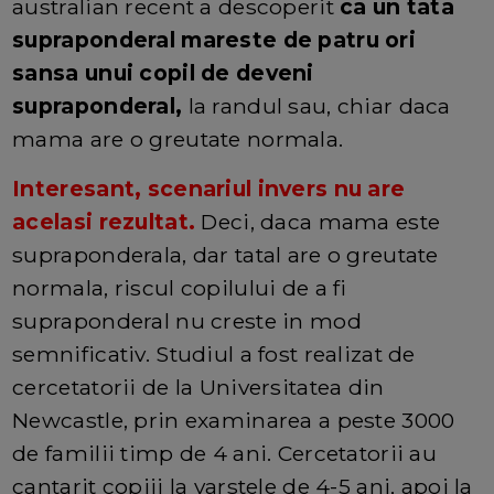
australian recent a descoperit
ca un tata
supraponderal mareste de patru ori
sansa unui copil de deveni
supraponderal,
la randul sau, chiar daca
mama are o greutate normala.
Interesant, scenariul invers nu are
acelasi rezultat.
Deci, daca mama este
supraponderala, dar tatal are o greutate
normala, riscul copilului de a fi
supraponderal nu creste in mod
semnificativ. Studiul a fost realizat de
cercetatorii de la Universitatea din
Newcastle, prin examinarea a peste 3000
de familii timp de 4 ani. Cercetatorii au
cantarit copiii la varstele de 4-5 ani, apoi la