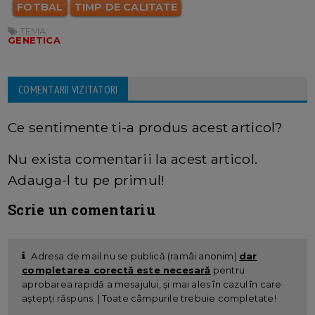
FOTBAL
TIMP DE CALITATE
TEMA:
GENETICA
COMENTARII VIZITATORI
Ce sentimente ti-a produs acest articol?
Nu exista comentarii la acest articol.
Adauga-l tu pe primul!
Scrie un comentariu
Adresa de mail nu se publică (ramâi anonim)
dar
completarea corectă este necesară
pentru
aprobarea rapidă a mesajului, și mai ales în cazul în care
aștepți răspuns. | Toate câmpurile trebuie completate!