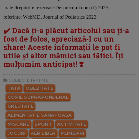
toate drepturile rezervate Desprecopii.com (c) 2025
referinte: WebMD, Journal of Pediatrics 2023
✔️ Dacă ți-a plăcut articolul sau ți-a
fost de folos, apreciază-l cu un
share! Aceste informații le pot fi
utile și altor mămici sau tătici. Îți
mulțumim anticipat! ❣️
SUBIECTE TRATATE:
TATA
OBEZITATE
COPIL SUPRAPONDERAL
GREUTATE
ALIMENTATIE SANATOASA
MISCARE
SPORT
ACTIVITATE
JOCURI
AER LIBER
PLIMBARI