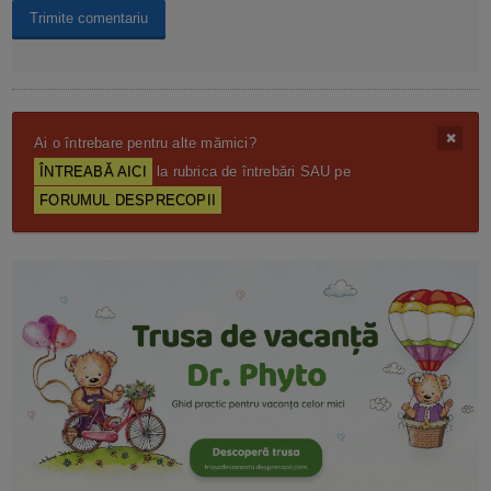
Ai o întrebare pentru alte mămici?
ÎNTREABĂ AICI
la rubrica de întrebări SAU pe
FORUMUL DESPRECOPII