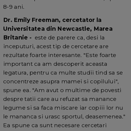
8-9 ani.
Dr. Emily Freeman, cercetator la
Universitatea din Newcastle, Marea
Britanie -
este de parere ca, desi la
inceputuri, acest tip de cercetare are
rezultate foarte interesante. "Este foarte
important ca am descoperit aceasta
legatura, pentru ca multe studii tind sa se
concentreze asupra mamei si copilului",
spune ea. "Am avut o multime de povesti
despre tatii care au refuzat sa manance
legume si sa faca miscare iar copiii lor nu
le mananca si urasc sportul, deasemenea."
Ea spune ca sunt necesare cercetari