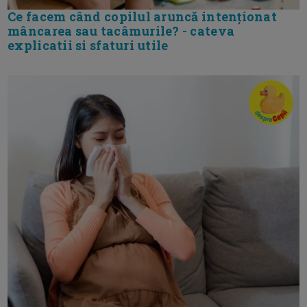
Ce facem când copilul aruncă intenționat
mâncarea sau tacâmurile? - cateva
explicatii si sfaturi utile