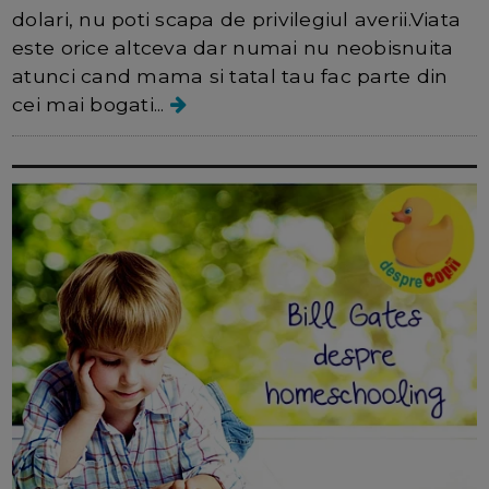
dolari, nu poti scapa de privilegiul averii.Viata
este orice altceva dar numai nu neobisnuita
atunci cand mama si tatal tau fac parte din
cei mai bogati...