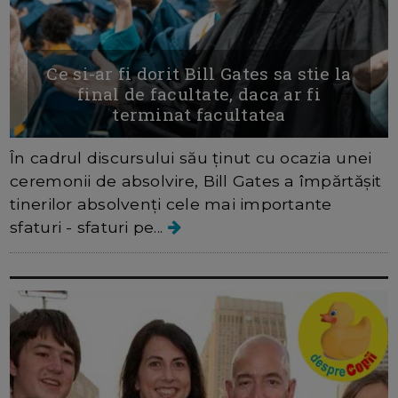
Ce si-ar fi dorit Bill Gates sa stie la
final de facultate, daca ar fi
terminat facultatea
În cadrul discursului său ținut cu ocazia unei
ceremonii de absolvire, Bill Gates a împărtășit
tinerilor absolvenți cele mai importante
sfaturi - sfaturi pe...