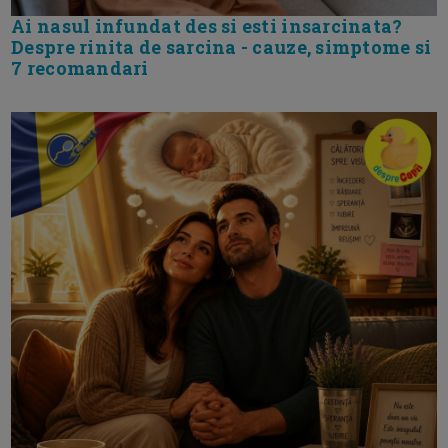
Ai nasul infundat des si esti insarcinata?
Despre rinita de sarcina - cauze, simptome si
7 recomandari