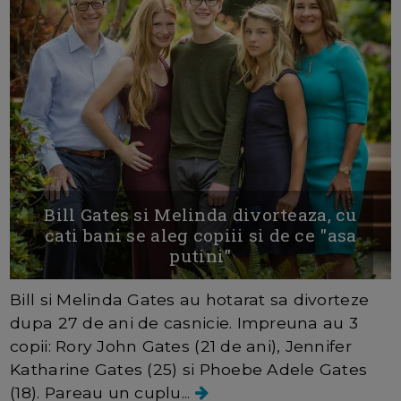
Bill Gates si Melinda divorteaza, cu
cati bani se aleg copiii si de ce "asa
putini"
Bill si Melinda Gates au hotarat sa divorteze
dupa 27 de ani de casnicie. Impreuna au 3
copii: Rory John Gates (21 de ani), Jennifer
Katharine Gates (25) si Phoebe Adele Gates
(18). Pareau un cuplu...