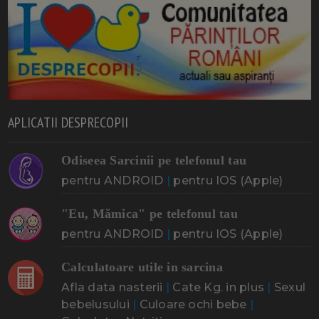
APLICATII DESPRECOPII
Odiseea Sarcinii pe telefonul tau
pentru ANDROID
|
pentru IOS (Apple)
"Eu, Mămica" pe telefonul tau
pentru ANDROID
|
pentru IOS (Apple)
Calculatoare utile in sarcina
Afla data nasterii
|
Cate Kg. in plus
|
Sexul
bebelusului
|
Culoare ochi bebe
|