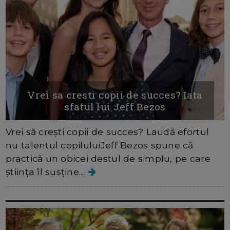
Vrei sa cresti copii de succes? Iata
sfatul lui Jeff Bezos
Vrei să crești copii de succes? Laudă efortul
nu talentul copiluluiJeff Bezos spune că
practică un obicei destul de simplu, pe care
știința îl susține....