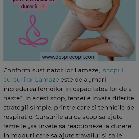
Conform sustinatorilor Lamaze,
scopul
cursurilor Lamaze
este de a „mari
increderea femeilor in capacitatea lor de a
naste“. In acest scop, femeile invata diferite
strategii simple, printre care si tehnicile de
respiratie. Cursurile au ca scop sa ajute
femeile „sa invete sa reactioneze la durere
in moduri care sa ajute travaliul si sa le