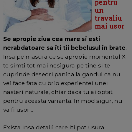
pentru
un
travaliu
mai usor
Se apropie ziua cea mare si esti
nerabdatoare sa iti tii bebelusul in brate
.
Insa pe masura ce se apropie momentul X
te simti tot mai nesigura pe tine si te
cuprinde deseori panica la gandul ca nu
vei face fata cu brio experientei unei
nasteri naturale, chiar daca tu ai optat
pentru aceasta varianta. In mod sigur, nu
va fi usor...
Exista insa detalii care iti pot usura