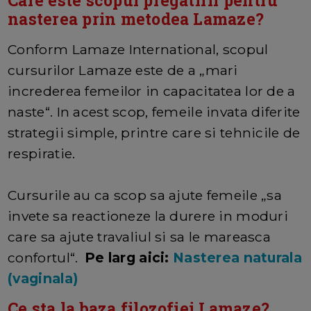
nasterea prin metodea Lamaze?
Conform Lamaze International, scopul
cursurilor Lamaze este de a „mari
increderea femeilor in capacitatea lor de a
naste“. In acest scop, femeile invata diferite
strategii simple, printre care si tehnicile de
respiratie.
Cursurile au ca scop sa ajute femeile „sa
invete sa reactioneze la durere in moduri
care sa ajute travaliul si sa le mareasca
confortul“.
Pe larg aici:
Nasterea naturala
(vaginala)
Ce sta la baza filozofiei Lamaze?