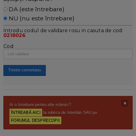
DA (este întrebare)
NU (nu este întrebare)
Introdu codul de validare rosu in casuta de cod:
0218026
Cod:
Ai o întrebare pentru alte mămici?
ÎNTREABĂ AICI
la rubrica de întrebări SAU pe
FORUMUL DESPRECOPII