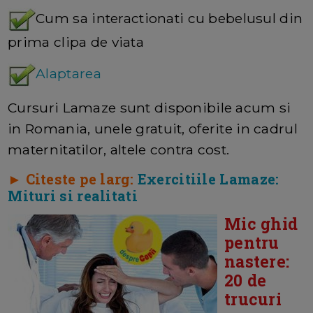
Cum sa interactionati cu bebelusul din
prima clipa de viata
Alaptarea
Cursuri Lamaze sunt disponibile acum si
in Romania, unele gratuit, oferite in cadrul
maternitatilor, altele contra cost.
► Citeste pe larg:
Exercitiile Lamaze:
Mituri si realitati
Mic ghid
pentru
nastere:
20 de
trucuri