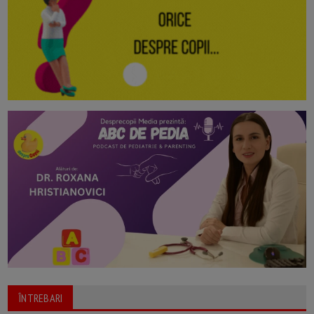
ÎNTREBARI