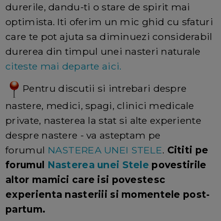
durerile, dandu-ti o stare de spirit mai
optimista. Iti oferim un mic ghid cu sfaturi
care te pot ajuta sa diminuezi considerabil
durerea din timpul unei nasteri naturale
citeste mai departe aici.
Pentru discutii si intrebari despre
nastere, medici, spagi, clinici medicale
private, nasterea la stat si alte experiente
despre nastere - va asteptam pe
forumul
NASTEREA UNEI STELE
.
Cititi pe
forumul
Nasterea unei Stele
povestirile
altor mamici care isi povestesc
experienta nasteriii si momentele post-
partum.