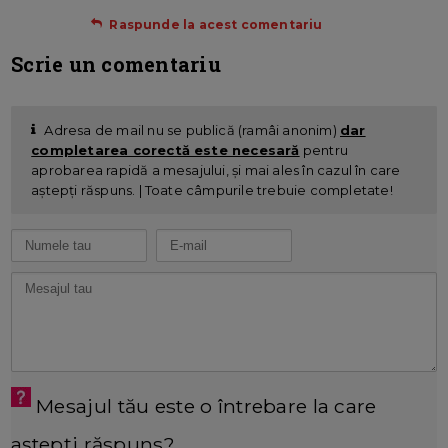
Raspunde la acest comentariu
Scrie un comentariu
Adresa de mail nu se publică (ramâi anonim)
dar
completarea corectă este necesară
pentru
aprobarea rapidă a mesajului, și mai ales în cazul în care
aștepți răspuns. | Toate câmpurile trebuie completate!
Mesajul tău este o întrebare la care
aștepți răspuns?