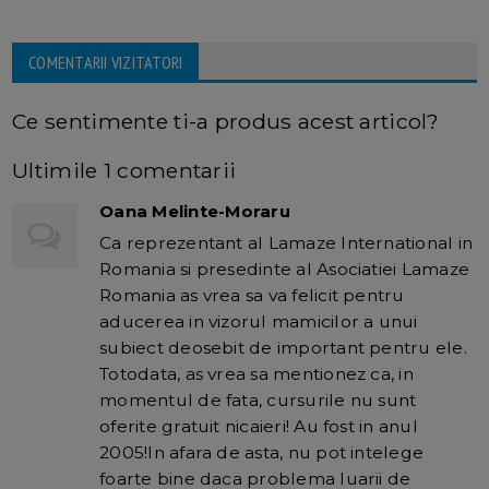
COMENTARII VIZITATORI
Ce sentimente ti-a produs acest articol?
Ultimile 1 comentarii
Oana Melinte-Moraru
Ca reprezentant al Lamaze International in
Romania si presedinte al Asociatiei Lamaze
Romania as vrea sa va felicit pentru
aducerea in vizorul mamicilor a unui
subiect deosebit de important pentru ele.
Totodata, as vrea sa mentionez ca, in
momentul de fata, cursurile nu sunt
oferite gratuit nicaieri! Au fost in anul
2005!In afara de asta, nu pot intelege
foarte bine daca problema luarii de