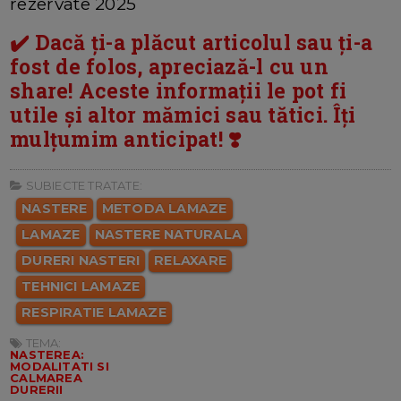
rezervate 2025
✔️ Dacă ți-a plăcut articolul sau ți-a
fost de folos, apreciază-l cu un
share! Aceste informații le pot fi
utile și altor mămici sau tătici. Îți
mulțumim anticipat! ❣️
SUBIECTE TRATATE:
NASTERE
METODA LAMAZE
LAMAZE
NASTERE NATURALA
DURERI NASTERI
RELAXARE
TEHNICI LAMAZE
RESPIRATIE LAMAZE
TEMA:
NASTEREA:
MODALITATI SI
CALMAREA
DURERII