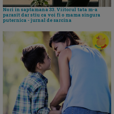
Nori in saptamana 33. Viitorul tata m-a
parasit dar stiu ca voi fi o mama singura
puternica - jurnal de sarcina