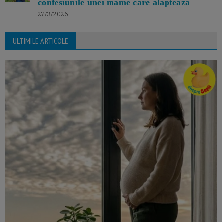
confesiunile unei mame care alăptează
27/3/2026
ULTIMILE ARTICOLE