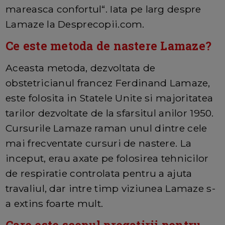
mareasca confortul“. Iata pe larg despre
Lamaze la Desprecopii.com.
Ce este metoda de nastere Lamaze?
Aceasta metoda, dezvoltata de
obstetricianul francez Ferdinand Lamaze,
este folosita in Statele Unite si majoritatea
tarilor dezvoltate de la sfarsitul anilor 1950.
Cursurile Lamaze raman unul dintre cele
mai frecventate cursuri de nastere. La
inceput, erau axate pe folosirea tehnicilor
de respiratie controlata pentru a ajuta
travaliul, dar intre timp viziunea Lamaze s-
a extins foarte mult.
Care este scopul pregatirii pentru