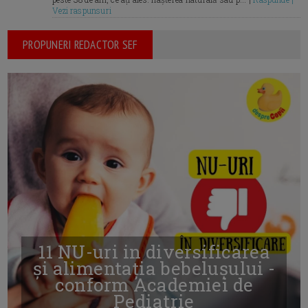
Vezi raspunsuri
PROPUNERI REDACTOR SEF
11 NU-uri in diversificarea
și alimentația bebelușului -
conform Academiei de
Pediatrie