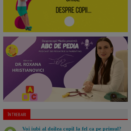
ÎNTREBARI
Voi iubi al doilea copil la fel ca pe primul?