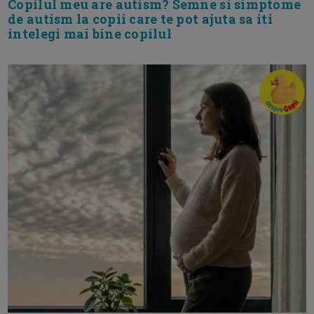
Copilul meu are autism? Semne si simptome
de autism la copii care te pot ajuta sa iti
intelegi mai bine copilul