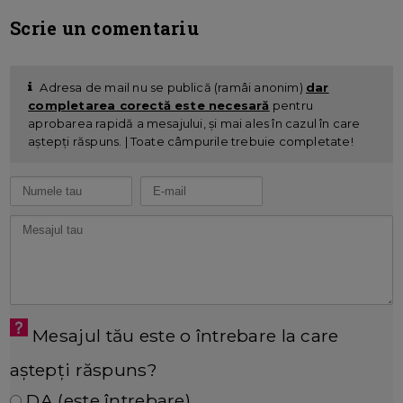
Scrie un comentariu
Adresa de mail nu se publică (ramâi anonim)
dar
completarea corectă este necesară
pentru
aprobarea rapidă a mesajului, și mai ales în cazul în care
aștepți răspuns. | Toate câmpurile trebuie completate!
Mesajul tău este o întrebare la care
aștepți răspuns?
DA (este întrebare)