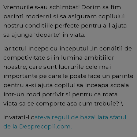
Vremurile s-au schimbat! Dorim sa fim
parinti moderni si sa asiguram copilului
nostru conditiile perfecte pentru a-l ajuta
sa ajunga 'departe' in viata.
Iar totul incepe cu inceputul...In conditii de
competivitate si in lumina ambitiilor
noastre, care sunt lucrurile cele mai
importante pe care le poate face un parinte
pentru a-si ajuta copilul sa inceapa scoala
intr-un mod potrivit si pentru ca toata
viata sa se comporte asa cum trebuie? \
Invatati-l c
ateva reguli de baza! Iata sfatul
de la Desprecopii.com.