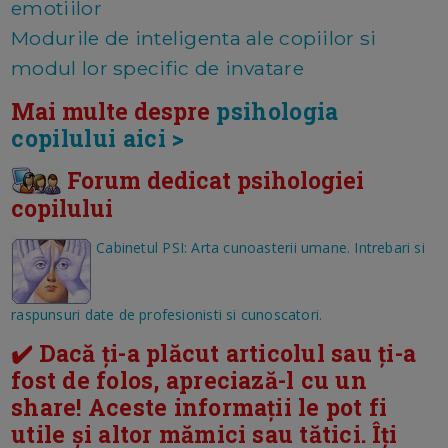
emotiilor
Modurile de inteligenta ale copiilor si
modul lor specific de invatare
Mai multe despre
psihologia
copilului aici >
Forum dedicat psihologiei
copilului
Cabinetul PSI: Arta cunoasterii umane. Intrebari si
raspunsuri date de profesionisti si cunoscatori.
✔️ Dacă ți-a plăcut articolul sau ți-a
fost de folos, apreciază-l cu un
share! Aceste informații le pot fi
utile și altor mămici sau tătici. Îți