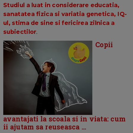
Studiul a luat in considerare educatia,
sanatatea fizica si variatia genetica, IQ-
ul, stima de sine si fericirea zilnica a
subiectilor
.
Copii
avantajati la scoala si in viata: cum
ii ajutam sa reuseasca ...