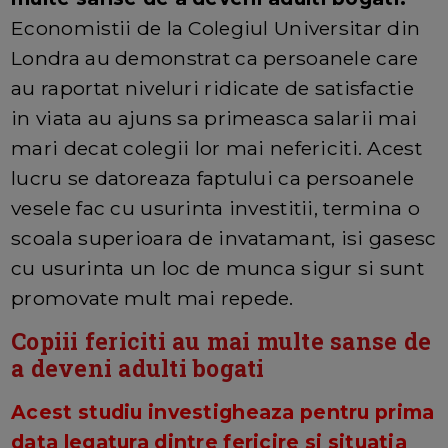
Economistii de la Colegiul Universitar din
Londra au demonstrat ca persoanele care
au raportat niveluri ridicate de satisfactie
in viata au ajuns sa primeasca salarii mai
mari decat colegii lor mai nefericiti. Acest
lucru se datoreaza faptului ca persoanele
vesele fac cu usurinta investitii, termina o
scoala superioara de invatamant, isi gasesc
cu usurinta un loc de munca sigur si sunt
promovate mult mai repede.
Copiii fericiti au mai multe sanse de
a deveni adulti bogati
Acest studiu investigheaza pentru prima
data legatura dintre fericire si situatia