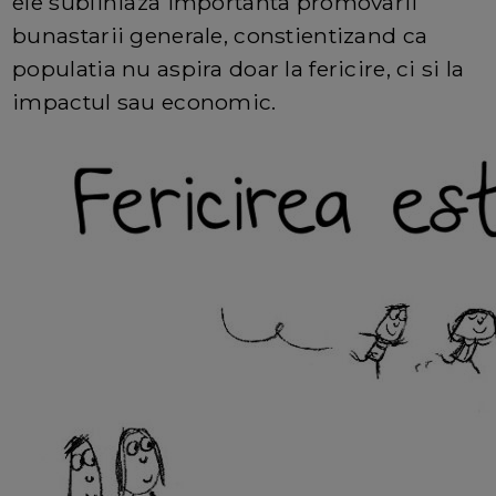
ele subliniaza importanta promovarii
bunastarii generale, constientizand ca
populatia nu aspira doar la fericire, ci si la
impactul sau economic.