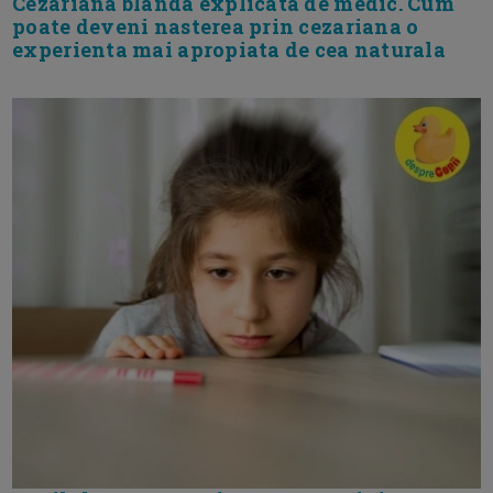
Cezariana blanda explicata de medic. Cum
poate deveni nasterea prin cezariana o
experienta mai apropiata de cea naturala