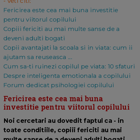
- veti citi:
Fericirea este cea mai buna investitie
pentru viitorul copilului
Copiii fericiti au mai multe sanse de a
deveni adulti bogati
Copii avantajati la scoala si in viata: cum ii
ajutam sa reuseasca ...
Cum sa-ti ruinezi copilul pe viata: 10 sfaturi
Despre inteligenta emotionala a copilului
Forum dedicat psihologiei copilului
Fericirea este cea mai buna
investitie pentru viitorul copilului
Noi cercetari au dovedit faptul ca - in
toate conditiile, copiii fericiti au mai
multe sanse de a deveni adulti bogati.