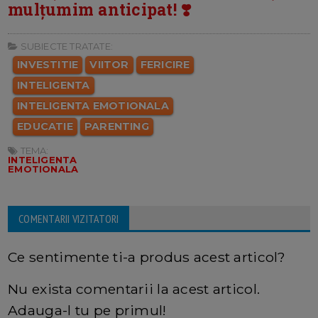
mulțumim anticipat! ❣️
SUBIECTE TRATATE:
INVESTITIE
VIITOR
FERICIRE
INTELIGENTA
INTELIGENTA EMOTIONALA
EDUCATIE
PARENTING
TEMA:
INTELIGENTA
EMOTIONALA
COMENTARII VIZITATORI
Ce sentimente ti-a produs acest articol?
Nu exista comentarii la acest articol.
Adauga-l tu pe primul!