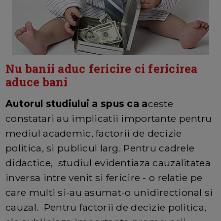
Nu banii aduc fericire ci fericirea
aduce bani
Autorul studiului a spus ca a
ceste
constatari au implicatii importante pentru
mediul academic, factorii de decizie
politica, si publicul larg. Pentru cadrele
didactice, studiul evidentiaza cauzalitatea
inversa intre venit si fericire - o relatie pe
care multi si-au asumat-o unidirectional si
cauzal. Pentru factorii de decizie politica,