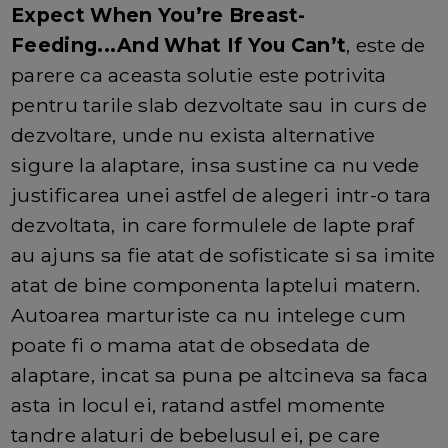
Expect When You’re Breast-
Feeding...And What If You Can’t
, este de
parere ca aceasta solutie este potrivita
pentru tarile slab dezvoltate sau in curs de
dezvoltare, unde nu exista alternative
sigure la alaptare, insa sustine ca nu vede
justificarea unei astfel de alegeri intr-o tara
dezvoltata, in care formulele de lapte praf
au ajuns sa fie atat de sofisticate si sa imite
atat de bine componenta laptelui matern.
Autoarea marturiste ca nu intelege cum
poate fi o mama atat de obsedata de
alaptare, incat sa puna pe altcineva sa faca
asta in locul ei, ratand astfel momente
tandre alaturi de bebelusul ei, pe care