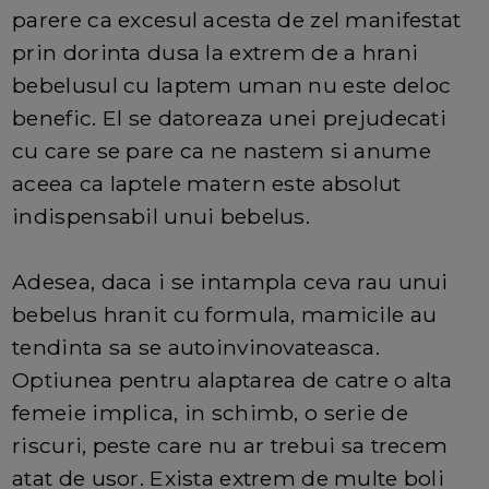
parere ca excesul acesta de zel manifestat
prin dorinta dusa la extrem de a hrani
bebelusul cu laptem uman nu este deloc
benefic. El se datoreaza unei prejudecati
cu care se pare ca ne nastem si anume
aceea ca laptele matern este absolut
indispensabil unui bebelus.
Adesea, daca i se intampla ceva rau unui
bebelus hranit cu formula, mamicile au
tendinta sa se autoinvinovateasca.
Optiunea pentru alaptarea de catre o alta
femeie implica, in schimb, o serie de
riscuri, peste care nu ar trebui sa trecem
atat de usor. Exista extrem de multe boli