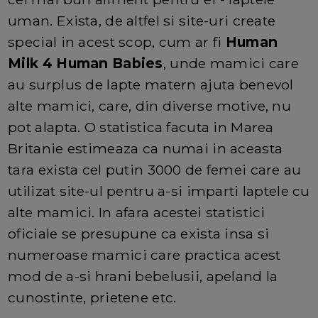
uman. Exista, de altfel si site-uri create
special in acest scop, cum ar fi
Human
Milk 4 Human Babies
, unde mamici care
au surplus de lapte matern ajuta benevol
alte mamici, care, din diverse motive, nu
pot alapta. O statistica facuta in Marea
Britanie estimeaza ca numai in aceasta
tara exista cel putin 3000 de femei care au
utilizat site-ul pentru a-si imparti laptele cu
alte mamici. In afara acestei statistici
oficiale se presupune ca exista insa si
numeroase mamici care practica acest
mod de a-si hrani bebelusii, apeland la
cunostinte, prietene etc.