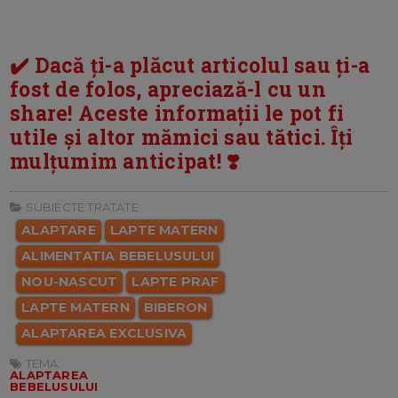
✔️ Dacă ți-a plăcut articolul sau ți-a
fost de folos, apreciază-l cu un
share! Aceste informații le pot fi
utile și altor mămici sau tătici. Îți
mulțumim anticipat! ❣️
SUBIECTE TRATATE:
ALAPTARE
LAPTE MATERN
ALIMENTATIA BEBELUSULUI
NOU-NASCUT
LAPTE PRAF
LAPTE MATERN
BIBERON
ALAPTAREA EXCLUSIVA
TEMA:
ALAPTAREA
BEBELUSULUI