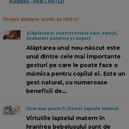
Alaptatul - Help Line (12)
Despre alaptare, merita sa cititi si:
Alăptarea si controversele sale: emoții,
dezbateri patetice și suport
Alăptarea unui nou-născut este
unul dintre cele mai importante
gesturi pe care le poate face o
mămica pentru copilul ei. Este un
gest natural, cu numeroase
beneficii de…
Cum mai poate fi folosit laptele matern
Virtutile laptelui matern in
hranirea bebelusului sunt de