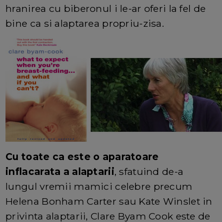
hranirea cu biberonul i le-ar oferi la fel de
bine ca si alaptarea propriu-zisa.
Cu toate ca este o aparatoare
inflacarata a alaptarii
, sfatuind de-a
lungul vremii mamici celebre precum
Helena Bonham Carter sau Kate Winslet in
privinta alaptarii, Clare Byam Cook este de