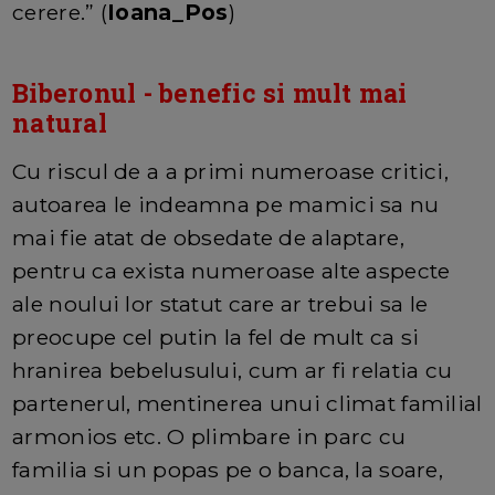
cerere.” (
Ioana_Pos
)
Biberonul - benefic si mult mai
natural
Cu riscul de a a primi numeroase critici,
autoarea le indeamna pe mamici sa nu
mai fie atat de obsedate de alaptare,
pentru ca exista numeroase alte aspecte
ale noului lor statut care ar trebui sa le
preocupe cel putin la fel de mult ca si
hranirea bebelusului, cum ar fi relatia cu
partenerul, mentinerea unui climat familial
armonios etc. O plimbare in parc cu
familia si un popas pe o banca, la soare,