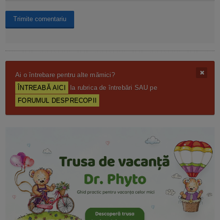
Ai o întrebare pentru alte mămici?
ÎNTREABĂ AICI
la rubrica de întrebări SAU pe
FORUMUL DESPRECOPII