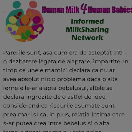
Parerile sunt, asa cum era de asteptat intr-
o dezbatere legata de alaptare, impartite. In
timp ce unele mamici declara ca nu ar
avea absolut nicio problema daca o alta
femeie le-ar alapta bebelusul, altele se
declara ingrozite de o astfel de idee,
considerand ca riscurile asumate sunt
prea mari si ca, in plus, relatia intima care
s-ar putea crea intre bebelus si o alta
femeie decat mama nu este deloc