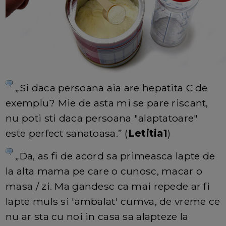
„Si daca persoana aia are hepatita C de
exemplu? Mie de asta mi se pare riscant,
nu poti sti daca persoana "alaptatoare"
este perfect sanatoasa.” (
Letitia1
)
„Da, as fi de acord sa primeasca lapte de
la alta mama pe care o cunosc, macar o
masa / zi. Ma gandesc ca mai repede ar fi
lapte muls si 'ambalat' cumva, de vreme ce
nu ar sta cu noi in casa sa alapteze la