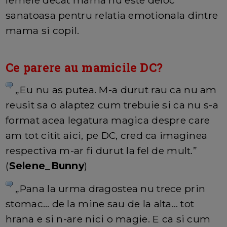
sanatoasa pentru relatia emotionala dintre
mama si copil.
Ce parere au mamicile DC?
„Eu nu as putea. M-a durut rau ca nu am
reusit sa o alaptez cum trebuie si ca nu s-a
format acea legatura magica despre care
am tot citit aici, pe DC, cred ca imaginea
respectiva m-ar fi durut la fel de mult.”
(
Selene_Bunny
)
„Pana la urma dragostea nu trece prin
stomac… de la mine sau de la alta… tot
hrana e si n-are nici o magie. E ca si cum