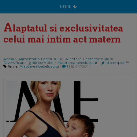
MENIU
A
laptatul si exclusivitatea
celui mai intim act matern
Acasa
>
Alimentatia Bebelusului - Alaptare, Lapte formula si
Diversificare - ghid complet
>
Alaptarea bebelusului - ghid complet
Tema:
Alaptarea bebelusului
|
1
|
4/7/2014