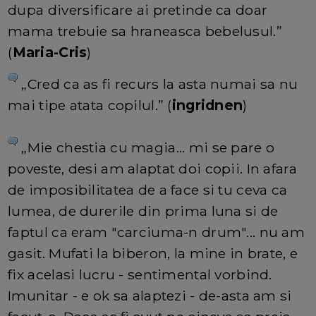
dupa diversificare ai pretinde ca doar
mama trebuie sa hraneasca bebelusul.”
(
Maria-Cris
)
„Cred ca as fi recurs la asta numai sa nu
mai tipe atata copilul.” (
ingridnen
)
„Mie chestia cu magia... mi se pare o
poveste, desi am alaptat doi copii. In afara
de imposibilitatea de a face si tu ceva ca
lumea, de durerile din prima luna si de
faptul ca eram "carciuma-n drum"... nu am
gasit. Mufati la biberon, la mine in brate, e
fix acelasi lucru - sentimental vorbind.
Imunitar - e ok sa alaptezi - de-asta am si