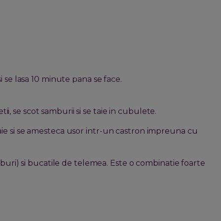
i se lasa 10 minute pana se face.
tii, se scot samburii si se taie in cubulete.
ie si se amesteca usor intr-un castron impreuna cu
uburi) si bucatile de telemea. Este o combinatie foarte