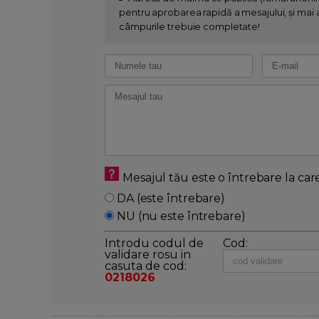
pentru aprobarea rapidă a mesajului, și mai al
câmpurile trebuie completate!
Mesajul tău este o întrebare la car
DA (este întrebare)
NU (nu este întrebare)
Introdu codul de
Cod:
validare rosu in
casuta de cod:
0218026