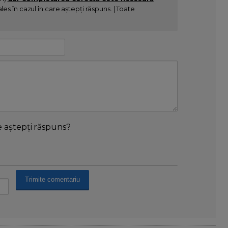
es în cazul în care aștepți răspuns. | Toate
e aștepți răspuns?