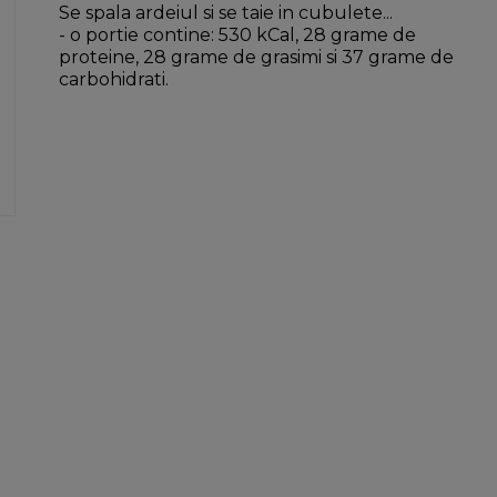
Se spala ardeiul si se taie in cubulete...
- o portie contine: 530 kCal, 28 grame de
proteine, 28 grame de grasimi si 37 grame de
carbohidrati.