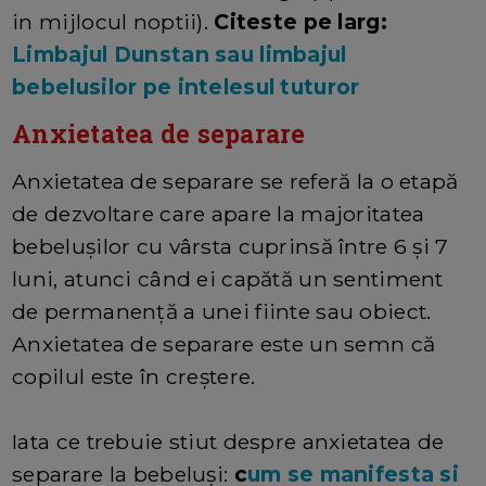
in mijlocul noptii).
Citeste pe larg:
Limbajul Dunstan sau limbajul
bebelusilor pe intelesul tuturor
Anxietatea de separare
Anxietatea de separare se referă la o etapă
de dezvoltare care apare la majoritatea
bebelușilor cu vârsta cuprinsă între 6 și 7
luni, atunci când ei capătă un sentiment
de permanență a unei fiinte sau obiect.
Anxietatea de separare este un semn că
copilul este în creștere.
Iata ce trebuie stiut despre anxietatea de
separare la bebeluși:
c
um se manifesta si