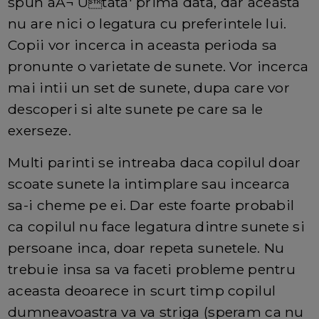
spun âÂ¬ Ütata' prima data, dar aceasta
nu are nici o legatura cu preferintele lui.
Copii vor incerca in aceasta perioda sa
pronunte o varietate de sunete. Vor incerca
mai intii un set de sunete, dupa care vor
descoperi si alte sunete pe care sa le
exerseze.
Multi parinti se intreaba daca copilul doar
scoate sunete la intimplare sau incearca
sa-i cheme pe ei. Dar este foarte probabil
ca copilul nu face legatura dintre sunete si
persoane inca, doar repeta sunetele. Nu
trebuie insa sa va faceti probleme pentru
aceasta deoarece in scurt timp copilul
dumneavoastra va va striga (speram ca nu