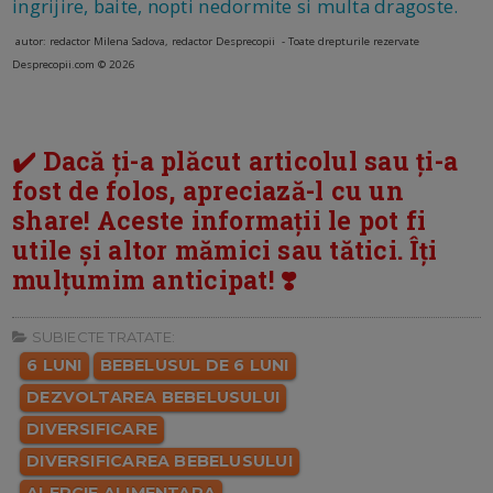
ingrijire, baite, nopti nedormite si multa dragoste.
autor: redactor Milena Sadova, redactor Desprecopii - Toate drepturile rezervate
Desprecopii.com © 2026
✔️ Dacă ți-a plăcut articolul sau ți-a
fost de folos, apreciază-l cu un
share! Aceste informații le pot fi
utile și altor mămici sau tătici. Îți
mulțumim anticipat! ❣️
SUBIECTE TRATATE:
6 LUNI
BEBELUSUL DE 6 LUNI
DEZVOLTAREA BEBELUSULUI
DIVERSIFICARE
DIVERSIFICAREA BEBELUSULUI