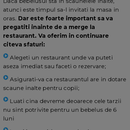
Daca bebelusul sta in scaunelele inalte,
atunci este timpul sa-l invitati la masa in
oras.
Dar este foarte important sa va
pregatiti inainte de a merge la
restaurant. Va oferim in continuare
citeva sfaturi:
Alegeti un restaurant unde va puteti
aseza imediat sau faceti o rezervare;
Asigurati-va ca restaurantul are in dotare
scaune inalte pentru copii;
Luati cina devreme deoarece cele tarzii
nu sint potrivite pentru un bebelus de 6
luni