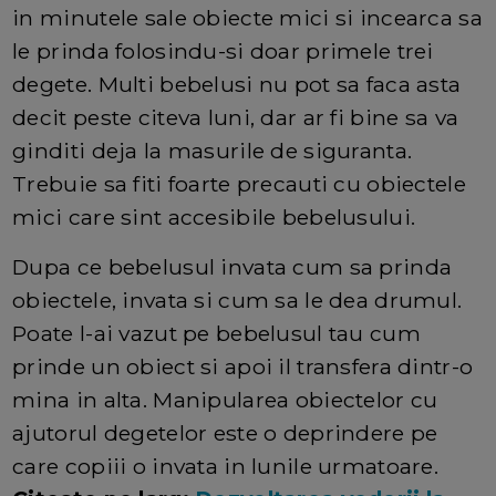
in minutele sale obiecte mici si incearca sa
le prinda folosindu-si doar primele trei
degete. Multi bebelusi nu pot sa faca asta
decit peste citeva luni, dar ar fi bine sa va
ginditi deja la masurile de siguranta.
Trebuie sa fiti foarte precauti cu obiectele
mici care sint accesibile bebelusului.
Dupa ce bebelusul invata cum sa prinda
obiectele, invata si cum sa le dea drumul.
Poate l-ai vazut pe bebelusul tau cum
prinde un obiect si apoi il transfera dintr-o
mina in alta. Manipularea obiectelor cu
ajutorul degetelor este o deprindere pe
care copiii o invata in lunile urmatoare.