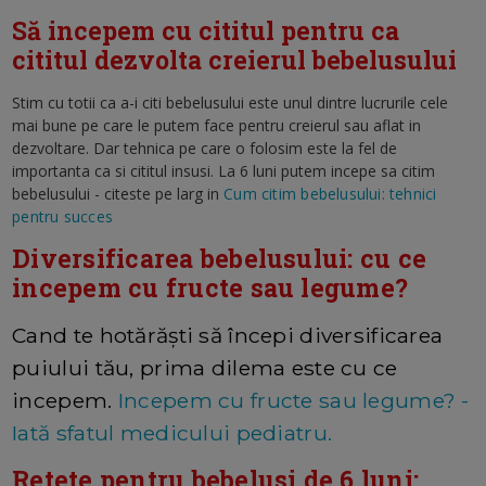
Să incepem cu cititul pentru ca
cititul dezvolta creierul bebelusului
Stim cu totii ca a-i citi bebelusului este unul dintre lucrurile cele
mai bune pe care le putem face pentru creierul sau aflat in
dezvoltare. Dar tehnica pe care o folosim este la fel de
importanta ca si cititul insusi. La 6 luni putem incepe sa citim
bebelusului - citeste pe larg in
Cum citim bebelusului: tehnici
pentru succes
Diversificarea bebelusului: cu ce
incepem cu fructe sau legume?
Cand te hotărăști să începi diversificarea
puiului tău, prima dilema este cu ce
incepem.
Incepem cu fructe sau legume? -
Iată sfatul medicului pediatru.
Retete pentru bebelusi de 6 luni: