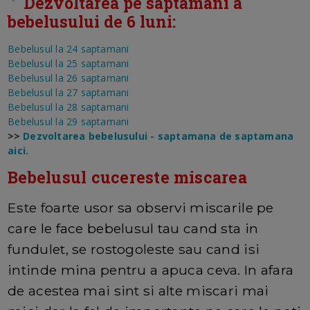
Dezvoltarea pe saptamani a
bebelusului de 6 luni:
Bebelusul la 24 saptamani
Bebelusul la 25 saptamani
Bebelusul la 26 saptamani
Bebelusul la 27 saptamani
Bebelusul la 28 saptamani
Bebelusul la 29 saptamani
>>
Dezvoltarea bebelusului - saptamana de saptamana
aici.
Bebelusul cucereste miscarea
Este foarte usor sa observi miscarile pe
care le face bebelusul tau cand sta in
fundulet, se rostogoleste sau cand isi
intinde mina pentru a apuca ceva. In afara
de acestea mai sint si alte miscari mai