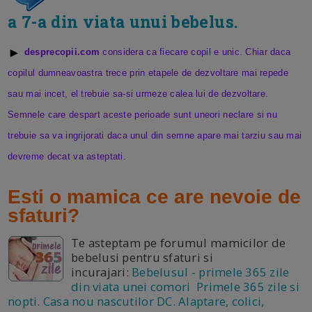
a 7-a din viata unui bebelus
.
►
desprecopii.com
considera ca fiecare copil e unic. Chiar daca
copilul dumneavoastra trece prin etapele de dezvoltare mai repede
sau mai incet, el trebuie sa-si urmeze calea lui de dezvoltare.
Semnele care despart aceste perioade sunt uneori neclare si nu
trebuie sa va ingrijorati daca unul din semne apare mai tarziu sau mai
devreme decat va asteptati.
Esti o mamica ce are nevoie de
sfaturi?
Te asteptam pe forumul mamicilor de
bebelusi pentru sfaturi si
incurajari:
Bebelusul - primele 365 zile
din viata unei comori Primele 365 zile si
nopti. Casa nou nascutilor DC. Alaptare, colici,