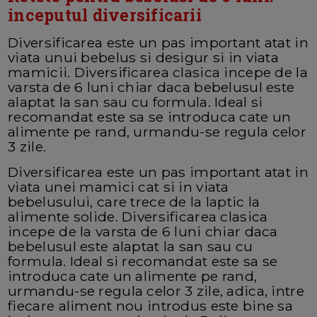
inceputul diversificarii
Diversificarea este un pas important atat in
viata unui bebelus si desigur si in viata
mamicii. Diversificarea clasica incepe de la
varsta de 6 luni chiar daca bebelusul este
alaptat la san sau cu formula. Ideal si
recomandat este sa se introduca cate un
alimente pe rand, urmandu-se regula celor
3 zile.
Diversificarea este un pas important atat in
viata unei mamici cat si in viata
bebelusului, care trece de la laptic la
alimente solide. Diversificarea clasica
incepe de la varsta de 6 luni chiar daca
bebelusul este alaptat la san sau cu
formula. Ideal si recomandat este sa se
introduca cate un alimente pe rand,
urmandu-se regula celor 3 zile, adica, intre
fiecare aliment nou introdus este bine sa