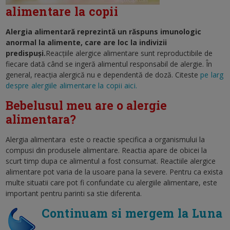
alimentare la copii
Alergia alimentară reprezintă un răspuns imunologic
anormal la alimente, care are loc la indivizii
predispuşi.
Reacţiile alergice alimentare sunt reproductibile de
fiecare dată când se ingeră alimentul responsabil de alergie. În
general, reacţia alergică nu e dependentă de doză. Citeste
pe larg
despre alergiile alimentare la copii aici.
Bebelusul meu are o alergie
alimentara?
Alergia alimentara este o reactie specifica a organismului la
compusi din produsele alimentare. Reactia apare de obicei la
scurt timp dupa ce alimentul a fost consumat. Reactiile alergice
alimentare pot varia de la usoare pana la severe. Pentru ca exista
multe situatii care pot fi confundate cu alergiile alimentare, este
important pentru parinti sa stie diferenta.
Continuam si mergem la Luna