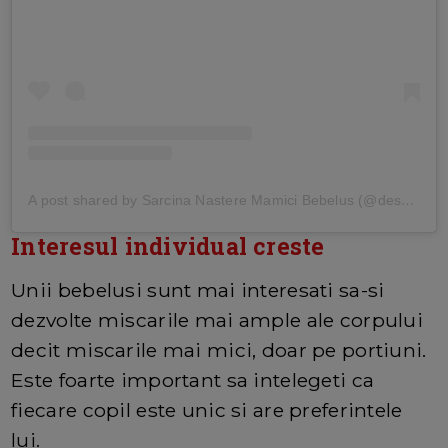
A post shared by Sarcina Nastere Mamici Bebelus (@desprecopii)
Interesul individual creste
Unii bebelusi sunt mai interesati sa-si
dezvolte miscarile mai ample ale corpului
decit miscarile mai mici, doar pe portiuni.
Este foarte important sa intelegeti ca
fiecare copil este unic si are preferintele
lui.