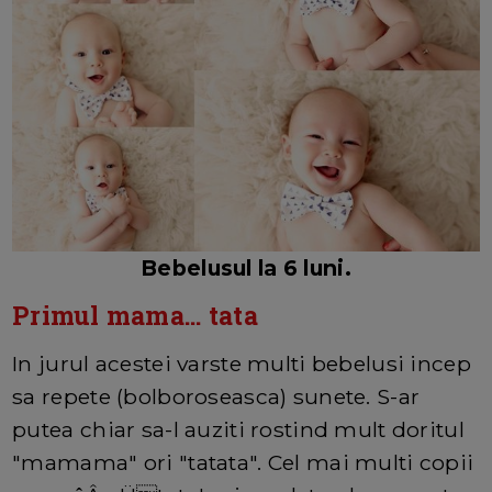
Bebelusul la 6 luni.
Primul mama... tata
In jurul acestei varste multi bebelusi incep
sa repete (bolboroseasca) sunete. S-ar
putea chiar sa-l auziti rostind mult doritul
"mamama" ori "tatata". Cel mai multi copii