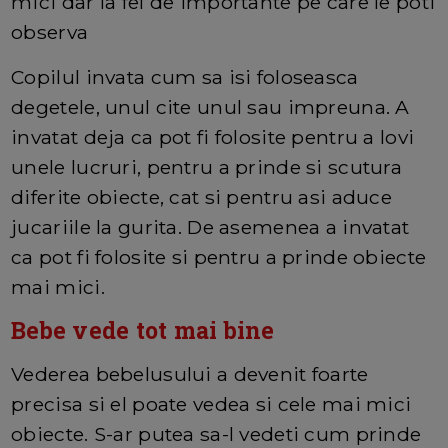
mici dar la fel de importante pe care le poti
observa
Copilul invata cum sa isi foloseasca
degetele, unul cite unul sau impreuna. A
invatat deja ca pot fi folosite pentru a lovi
unele lucruri, pentru a prinde si scutura
diferite obiecte, cat si pentru asi aduce
jucariile la gurita. De asemenea a invatat
ca pot fi folosite si pentru a prinde obiecte
mai mici.
Bebe vede tot mai bine
Vederea bebelusului a devenit foarte
precisa si el poate vedea si cele mai mici
obiecte. S-ar putea sa-l vedeti cum prinde