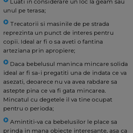
Luati in considerare un loc la geam sau
unul pe terasa;
Trecatorii si masinile de pe strada
reprezinta un punct de interes pentru
copii. Ideal ar fi o sa aveti o fantina
arteziana prin apropiere;
Daca bebelusul maninca mincare solida
ideal ar fi sa-i pregatiti una de indata ce va
asezati, deoarece nu va avea rabdare sa
astepte pina ce va fi gata mincarea.
Mincatul cu degetele il va tine ocupat
pentru o perioda;
Amintiti-va ca bebelusilor le place sa
prinda in mana obiecte interesante, asa ca