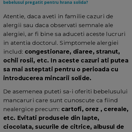
bebelusul pregatit pentru hrana solida?
Atentie, daca aveti in familie cazuri de
alergii sau daca observati semnale ale
alergiei, ar fi bine sa aduceti aceste lucruri
in atentia doctorul. Simptomele alergiei
includ:
congestionare, diaree, stranut,
ochii rosii, etc. In aceste cazuri ati putea
sa mai asteptati pentru o perioada cu
introducerea mincarii solide.
De asemenea puteti sa-i oferiti bebelusului
mancaruri care sunt cunoscute ca fiind
nealergice precum:
cartofi, orez , cereale,
etc. Evitati produsele din lapte,
ciocolata, sucurile de citrice, albusul de