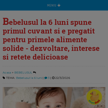
MENIU
B
ebelusul la 6 luni spune
primul cuvant si e pregatit
pentru primele alimente
solide - dezvoltare, interese
si retete delicioase
Acasa
>
BEBELUSUL
TEMA:
Bebelusul la 6 luni
|
3
|
22/3/2026