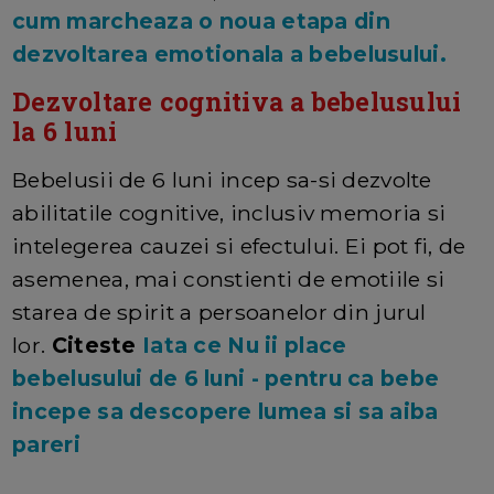
cum marcheaza o noua etapa din
dezvoltarea emotionala a bebelusului.
Dezvoltare cognitiva a bebelusului
la 6 luni
Bebelusii de 6 luni incep sa-si dezvolte
abilitatile cognitive, inclusiv memoria si
intelegerea cauzei si efectului. Ei pot fi, de
asemenea, mai constienti de emotiile si
starea de spirit a persoanelor din jurul
lor.
Citeste
Iata ce Nu ii place
bebelusului de 6 luni - pentru ca bebe
incepe sa descopere lumea si sa aiba
pareri