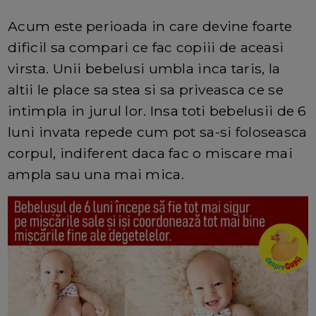
Acum este perioada in care devine foarte
dificil sa compari ce fac copiii de aceasi
virsta. Unii bebelusi umbla inca taris, la
altii le place sa stea si sa priveasca ce se
intimpla in jurul lor. Insa toti bebelusii de 6
luni invata repede cum pot sa-si foloseasca
corpul, indiferent daca fac o miscare mai
ampla sau una mai mica.