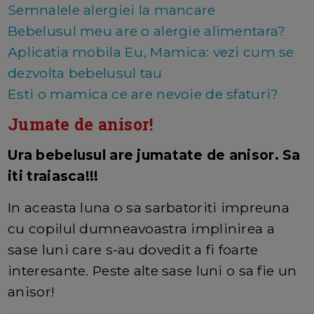
Semnalele alergiei la mancare
Bebelusul meu are o alergie alimentara?
Aplicatia mobila Eu, Mamica: vezi cum se
dezvolta bebelusul tau
Esti o mamica ce are nevoie de sfaturi?
Jumate de anisor!
Ura bebelusul are jumatate de anisor. Sa
iti traiasca!!!
In aceasta luna o sa sarbatoriti impreuna
cu copilul dumneavoastra implinirea a
sase luni care s-au dovedit a fi foarte
interesante. Peste alte sase luni o sa fie un
anisor!