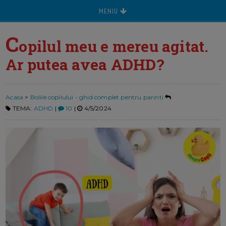
MENIU
C
opilul meu e mereu agitat.
Ar putea avea ADHD?
Acasa
>
Bolile copilului - ghid complet pentru parinti
TEMA:
ADHD
|
10
|
4/5/2024