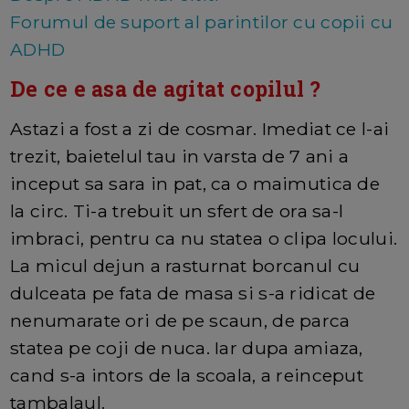
Forumul de suport al parintilor cu copii cu
ADHD
De ce e asa de agitat copilul ?
Astazi a fost a zi de cosmar. Imediat ce l-ai
trezit, baietelul tau in varsta de 7 ani a
inceput sa sara in pat, ca o maimutica de
la circ. Ti-a trebuit un sfert de ora sa-l
imbraci, pentru ca nu statea o clipa locului.
La micul dejun a rasturnat borcanul cu
dulceata pe fata de masa si s-a ridicat de
nenumarate ori de pe scaun, de parca
statea pe coji de nuca. Iar dupa amiaza,
cand s-a intors de la scoala, a reinceput
tambalaul.