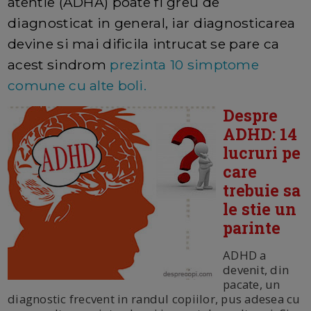
atentie (ADHA) poate fi greu de
diagnosticat in general, iar diagnosticarea
devine si mai dificila intrucat se pare ca
acest sindrom
prezinta 10 simptome
comune cu alte boli.
Despre
ADHD: 14
lucruri pe
care
trebuie sa
le stie un
parinte
ADHD a
devenit, din
pacate, un
diagnostic frecvent in randul copiilor, pus adesea cu