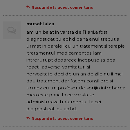
Raspunde la acest comentariu
musat luiza
am un baiat in varsta de 11 ani,a fost
diagnosticat cu adhd pana anul trecut a
urmat in paralel cu un tratament si terapie
,tratamentul medicamentos lam
intrerurupt deoarece incepuse sa dea
reactii adverse ,vomitaturi si
nervozitate.,deci de un an de zile nu ii mai
dau tratament dar facem consiliere si
urmez cu un profesor de sprijin.intrebarea
mea este pana la ce varsta se
administreaza tratamentul la cei
diagnosticati cu adhd.
Raspunde la acest comentariu