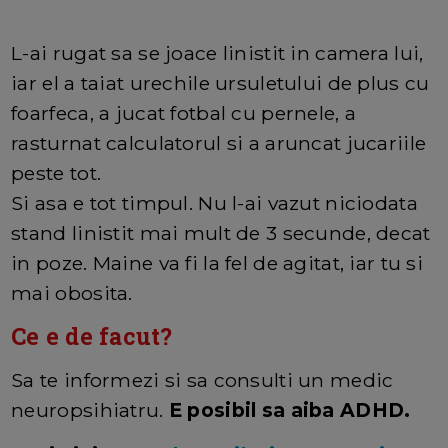
L-ai rugat sa se joace linistit in camera lui,
iar el a taiat urechile ursuletului de plus cu
foarfeca, a jucat fotbal cu pernele, a
rasturnat calculatorul si a aruncat jucariile
peste tot.
Si asa e tot timpul. Nu l-ai vazut niciodata
stand linistit mai mult de 3 secunde, decat
in poze. Maine va fi la fel de agitat, iar tu si
mai obosita.
Ce e de facut?
Sa te informezi si sa consulti un medic
neuropsihiatru.
E posibil sa aiba ADHD.