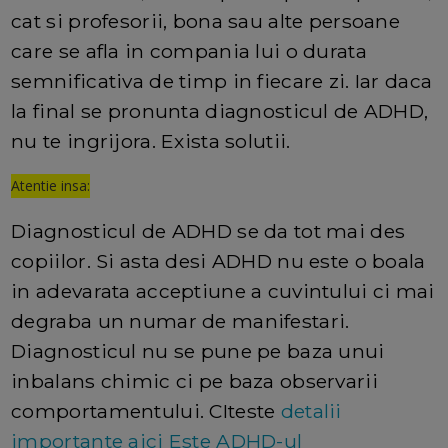
cat si profesorii, bona sau alte persoane
care se afla in compania lui o durata
semnificativa de timp in fiecare zi. Iar daca
la final se pronunta diagnosticul de ADHD,
nu te ingrijora. Exista solutii.
Atentie insa:
Diagnosticul de ADHD se da tot mai des
copiilor. Si asta desi ADHD nu este o boala
in adevarata acceptiune a cuvintului ci mai
degraba un numar de manifestari.
Diagnosticul nu se pune pe baza unui
inbalans chimic ci pe baza observarii
comportamentului. CIteste
detalii
importante aici
Este ADHD-ul