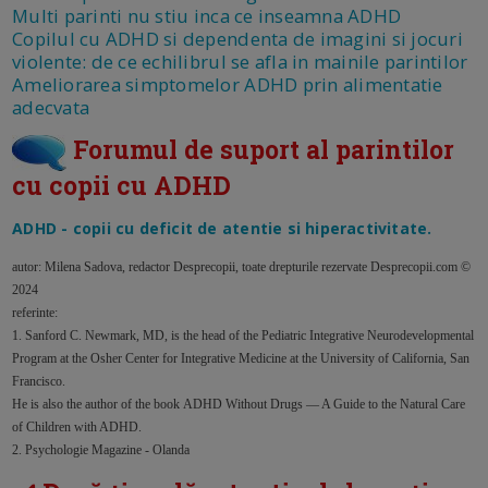
Multi parinti nu stiu inca ce inseamna ADHD
Copilul cu ADHD si dependenta de imagini si jocuri
violente: de ce echilibrul se afla in mainile parintilor
Ameliorarea simptomelor ADHD prin alimentatie
adecvata
Forumul de suport al parintilor
cu copii cu ADHD
ADHD - copii cu deficit de atentie si hiperactivitate.
autor: Milena Sadova, redactor Desprecopii, toate drepturile rezervate Desprecopii.com ©
2024
referinte:
1. Sanford C. Newmark, MD, is the head of the Pediatric Integrative Neurodevelopmental
Program at the Osher Center for Integrative Medicine at the University of California, San
Francisco.
He is also the author of the book ADHD Without Drugs — A Guide to the Natural Care
of Children with ADHD.
2. Psychologie Magazine - Olanda