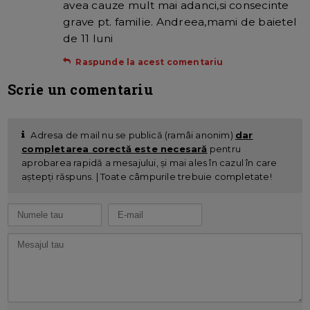
avea cauze mult mai adanci,si consecinte
grave pt. familie. Andreea,mami de baietel
de 11 luni
Raspunde la acest comentariu
Scrie un comentariu
Adresa de mail nu se publică (ramâi anonim)
dar
completarea corectă este necesară
pentru
aprobarea rapidă a mesajului, și mai ales în cazul în care
aștepți răspuns. | Toate câmpurile trebuie completate!