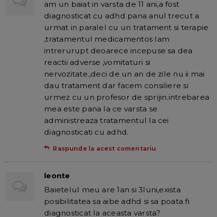
am un baiat in varsta de 11 ani,a fost
diagnosticat cu adhd pana anul trecut a
urmat in paralel cu un tratament si terapie
,tratamentul medicamentos lam
intrerurupt deoarece incepuse sa dea
reactii adverse ,vomitaturi si
nervozitate.,deci de un an de zile nu ii mai
dau tratament dar facem consiliere si
urmez cu un profesor de sprijin.intrebarea
mea este pana la ce varsta se
administreaza tratamentul la cei
diagnosticati cu adhd.
Raspunde la acest comentariu
leonte
Baietelul meu are 1an si 3luni,exista
posibilitatea sa aibe adhd si sa poata fi
diagnosticat la aceasta varsta?