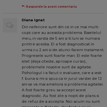
Raspunde la acest comentariu
Diana Ignat
Din nefericire sunt din ce in ce mai multi
copii care au aceasta problema. Baietelul
meu, in varsta de 5 ani si 6 luni se numara
printre acestia. El a fost diagnosticat in
urma cu 2 ani si de atunci facem tratament.
Progresele sunt foarte mari. El este foarte
istet (deja citeste, aproape cursiv),
problemele noastre sunt de agitatie.
Psihologul i-a facut o evaluare, care a iesit
f. buna si mi-a spus ca in jurul varstei de 12
ani se va mai ameliora si problema agitatiei.
A fost foarte greu sa accept acest
diagnostic. Au fost zile si nopti de plans si
de refuz de a accepta. Nici acum nu sunt