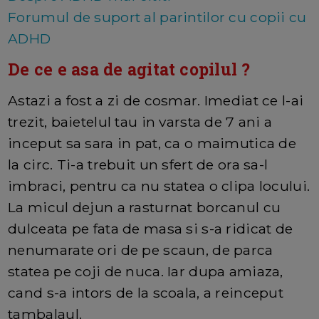
Forumul de suport al parintilor cu copii cu
ADHD
De ce e asa de agitat copilul ?
Astazi a fost a zi de cosmar. Imediat ce l-ai
trezit, baietelul tau in varsta de 7 ani a
inceput sa sara in pat, ca o maimutica de
la circ. Ti-a trebuit un sfert de ora sa-l
imbraci, pentru ca nu statea o clipa locului.
La micul dejun a rasturnat borcanul cu
dulceata pe fata de masa si s-a ridicat de
nenumarate ori de pe scaun, de parca
statea pe coji de nuca. Iar dupa amiaza,
cand s-a intors de la scoala, a reinceput
tambalaul.