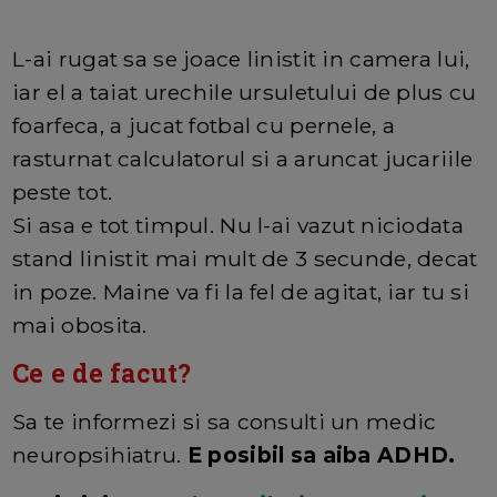
L-ai rugat sa se joace linistit in camera lui,
iar el a taiat urechile ursuletului de plus cu
foarfeca, a jucat fotbal cu pernele, a
rasturnat calculatorul si a aruncat jucariile
peste tot.
Si asa e tot timpul. Nu l-ai vazut niciodata
stand linistit mai mult de 3 secunde, decat
in poze. Maine va fi la fel de agitat, iar tu si
mai obosita.
Ce e de facut?
Sa te informezi si sa consulti un medic
neuropsihiatru.
E posibil sa aiba ADHD.