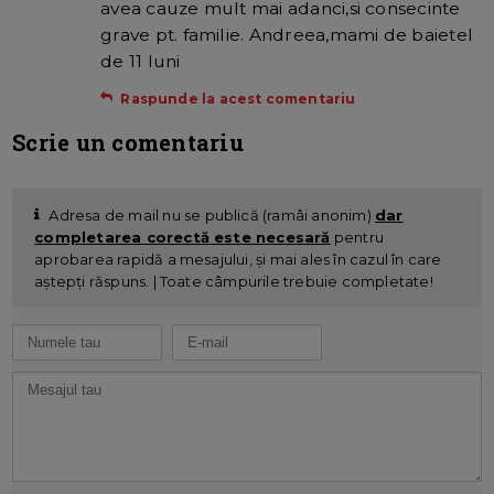
avea cauze mult mai adanci,si consecinte
grave pt. familie. Andreea,mami de baietel
de 11 luni
Raspunde la acest comentariu
Scrie un comentariu
Adresa de mail nu se publică (ramâi anonim)
dar
completarea corectă este necesară
pentru
aprobarea rapidă a mesajului, și mai ales în cazul în care
aștepți răspuns. | Toate câmpurile trebuie completate!