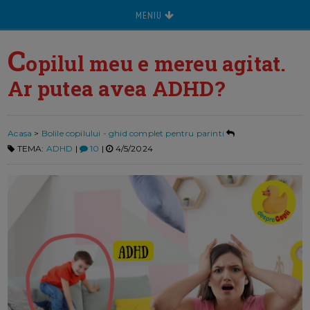
MENIU
C
opilul meu e mereu agitat.
Ar putea avea ADHD?
Acasa
>
Bolile copilului - ghid complet pentru parinti
TEMA:
ADHD
|
10
|
4/5/2024