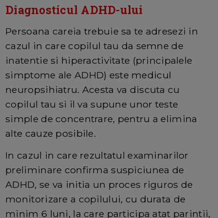
Diagnosticul ADHD-ului
Persoana careia trebuie sa te adresezi in
cazul in care copilul tau da semne de
inatentie si hiperactivitate (principalele
simptome ale ADHD) este medicul
neuropsihiatru. Acesta va discuta cu
copilul tau si il va supune unor teste
simple de concentrare, pentru a elimina
alte cauze posibile.
In cazul in care rezultatul examinarilor
preliminare confirma suspiciunea de
ADHD, se va initia un proces riguros de
monitorizare a copilului, cu durata de
minim 6 luni, la care participa atat parintii,