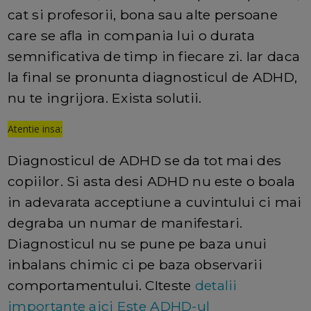
cat si profesorii, bona sau alte persoane
care se afla in compania lui o durata
semnificativa de timp in fiecare zi. Iar daca
la final se pronunta diagnosticul de ADHD,
nu te ingrijora. Exista solutii.
Atentie insa:
Diagnosticul de ADHD se da tot mai des
copiilor. Si asta desi ADHD nu este o boala
in adevarata acceptiune a cuvintului ci mai
degraba un numar de manifestari.
Diagnosticul nu se pune pe baza unui
inbalans chimic ci pe baza observarii
comportamentului. CIteste
detalii
importante aici
Este ADHD-ul