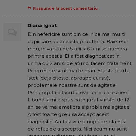
Raspunde la acest comentariu
Diana Ignat
Din nefericire sunt din ce in ce mai multi
copii care au aceasta problema. Baietelul
meu, in varsta de 5 ani si 6 luni se numara
printre acestia. El a fost diagnosticat in
urma cu 2 ani si de atunci facem tratament.
Progresele sunt foarte mari. El este foarte
istet (deja citeste, aproape cursiv),
problemele noastre sunt de agitatie.
Psihologul i-a facut o evaluare, care a iesit
f. buna si mi-a spus ca in jurul varstei de 12
ani se va mai ameliora si problema agitatiei.
A fost foarte greu sa accept acest
diagnostic. Au fost zile si nopti de plans si
de refuz de a accepta. Nici acum nu sunt