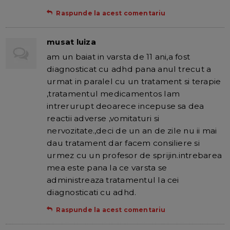
Raspunde la acest comentariu
musat luiza
am un baiat in varsta de 11 ani,a fost
diagnosticat cu adhd pana anul trecut a
urmat in paralel cu un tratament si terapie
,tratamentul medicamentos lam
intrerurupt deoarece incepuse sa dea
reactii adverse ,vomitaturi si
nervozitate.,deci de un an de zile nu ii mai
dau tratament dar facem consiliere si
urmez cu un profesor de sprijin.intrebarea
mea este pana la ce varsta se
administreaza tratamentul la cei
diagnosticati cu adhd.
Raspunde la acest comentariu