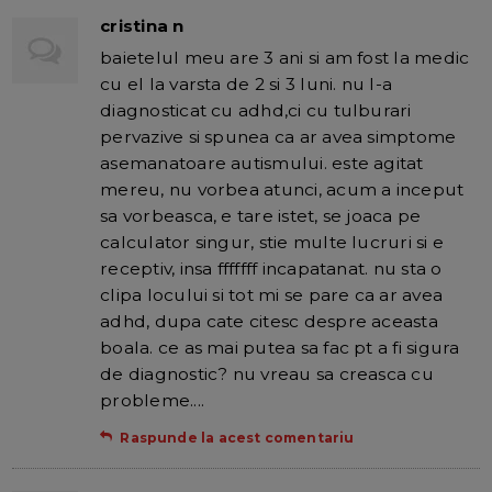
cristina n
baietelul meu are 3 ani si am fost la medic
cu el la varsta de 2 si 3 luni. nu l-a
diagnosticat cu adhd,ci cu tulburari
pervazive si spunea ca ar avea simptome
asemanatoare autismului. este agitat
mereu, nu vorbea atunci, acum a inceput
sa vorbeasca, e tare istet, se joaca pe
calculator singur, stie multe lucruri si e
receptiv, insa fffffff incapatanat. nu sta o
clipa locului si tot mi se pare ca ar avea
adhd, dupa cate citesc despre aceasta
boala. ce as mai putea sa fac pt a fi sigura
de diagnostic? nu vreau sa creasca cu
probleme....
Raspunde la acest comentariu