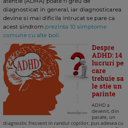
atentie (ADHA) poate fi greu de
diagnosticat in general, iar diagnosticarea
devine si mai dificila intrucat se pare ca
acest sindrom
prezinta 10 simptome
comune cu alte boli.
Despre
ADHD: 14
lucruri pe
care
trebuie sa
le stie un
parinte
ADHD a
devenit, din
pacate, un
diagnostic frecvent in randul copiilor, pus adesea cu