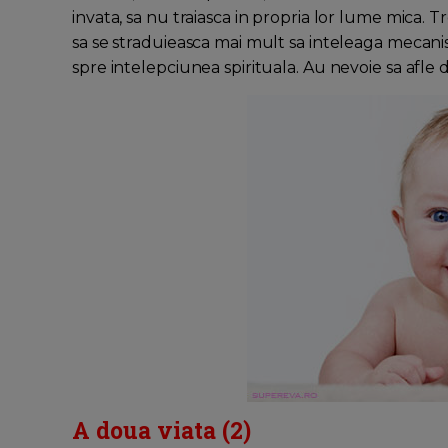
invata, sa nu traiasca in propria lor lume mica. Tr
sa se straduieasca mai mult sa inteleaga mecanism
spre intelepciunea spirituala. Au nevoie sa afl
A doua viata (2)