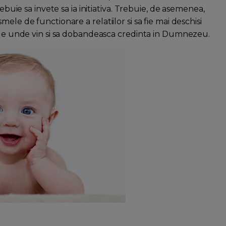
ebuie sa invete sa ia initiativa. Trebuie, de asemenea,
ele de functionare a relatiilor si sa fie mai deschisi
e de unde vin si sa dobandeasca credinta in Dumnezeu.