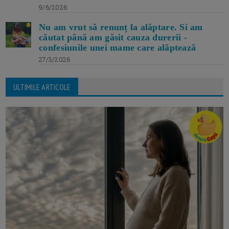
9/6/2026
Nu am vrut să renunț la alăptare. Si am
căutat până am găsit cauza durerii -
confesiunile unei mame care alăptează
27/3/2026
ULTIMILE ARTICOLE