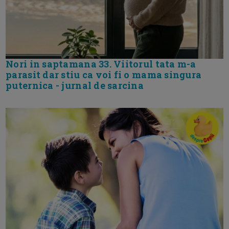
Nori in saptamana 33. Viitorul tata m-a
parasit dar stiu ca voi fi o mama singura
puternica - jurnal de sarcina