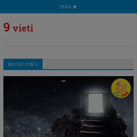
MENIU
9
vieti
NOUTATI 9 VIETI