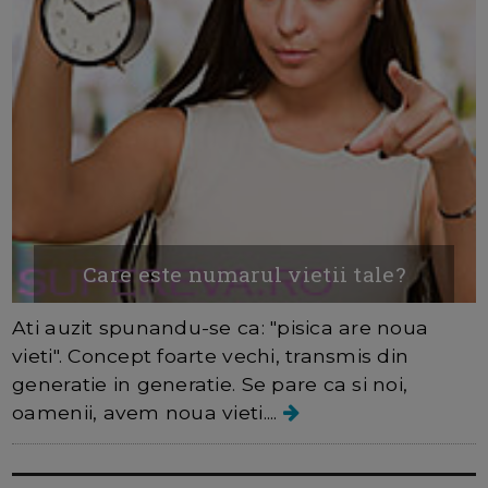
Care este numarul vietii tale?
Ati auzit spunandu-se ca: "pisica are noua
vieti". Concept foarte vechi, transmis din
generatie in generatie. Se pare ca si noi,
oamenii, avem noua vieti....