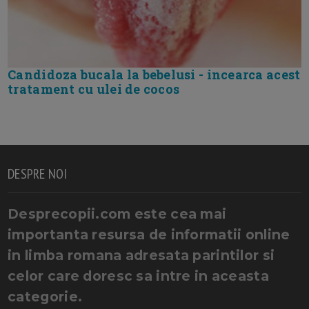
Candidoza bucala la bebelusi - incearca acest
tratament cu ulei de cocos
DESPRE NOI
Desprecopii.com este cea mai
importanta resursa de informatii online
in limba romana adresata parintilor si
celor care doresc sa intre in aceasta
categorie.