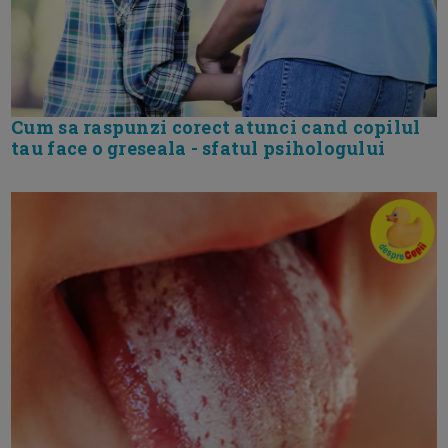
Cum sa raspunzi corect atunci cand copilul
tau face o greseala - sfatul psihologului