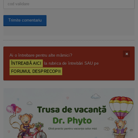
Ai o întrebare pentru alte mămici?
ÎNTREABĂ AICI
la rubrica de întrebări SAU pe
FORUMUL DESPRECOPII