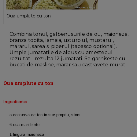
Oua umplute cu ton
Combina tonul, galbenusurile de ou, maioneza,
branza topita, lamaia, usturoiul, mustarul,
mararul, sarea si piperul (tabasco optional).
Umple jumatatile de albus cu amestecul
rezultat - rezulta 12 jumatati. Se garniseste cu
bucati de masline, marar sau castravete murat.
Oua umplute cu ton
Ingrediente:
o conserva de ton in suc propriu, stors
6 oua mari fierte
1 lingura maioneza