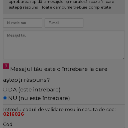
aprobarea rapidă a mesajului, și mai ales în cazul în care
aștepți răspuns. | Toate câmpurile trebuie completate!
Mesajul tău este o întrebare la care
aștepți răspuns?
DA (este întrebare)
NU (nu este întrebare)
Introdu codul de validare rosu in casuta de cod:
0216026
Cod: