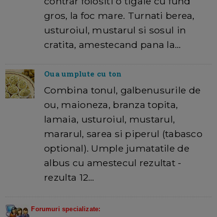
contrar folositi o tigaie cu fund
gros, la foc mare. Turnati berea,
usturoiul, mustarul si sosul in
cratita, amestecand pana la…
Oua umplute cu ton
Combina tonul, galbenusurile de
ou, maioneza, branza topita,
lamaia, usturoiul, mustarul,
mararul, sarea si piperul (tabasco
optional). Umple jumatatile de
albus cu amestecul rezultat -
rezulta 12…
Forumuri specializate: