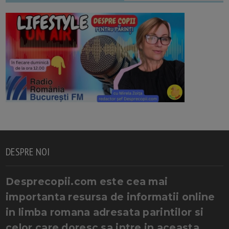
DESPRE NOI
Desprecopii.com este cea mai
importanta resursa de informatii online
in limba romana adresata parintilor si
celor care doresc sa intre in aceasta