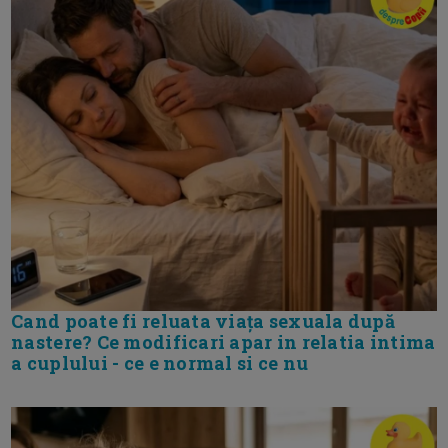
Cand poate fi reluata viața sexuala după
nastere? Ce modificari apar in relatia intima
a cuplului - ce e normal si ce nu