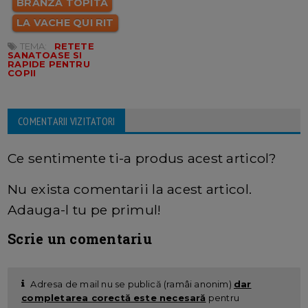
BRANZA TOPITA
LA VACHE QUI RIT
TEMA:
RETETE
SANATOASE SI
RAPIDE PENTRU
COPII
COMENTARII VIZITATORI
Ce sentimente ti-a produs acest articol?
Nu exista comentarii la acest articol.
Adauga-l tu pe primul!
Scrie un comentariu
Adresa de mail nu se publică (ramâi anonim)
dar
completarea corectă este necesară
pentru