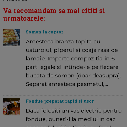
Va recomandam sa mai cititi si
urmatoarele:
Somon la cuptor
Amesteca branza topita cu
usturoiul, piperul si coaja rasa de
lamaie. Imparte compozitia in 6
parti egale si intinde-le pe fiecare
bucata de somon (doar deasupra).
Separat amesteca pesmetul,…
Fondue preparat rapid si usor
Daca folositi un vas electric pentru
fondue, puneti-l la mediu; in caz