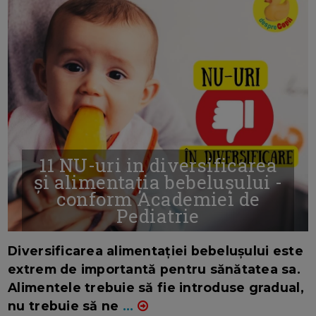
11 NU-uri in diversificarea
și alimentația bebelușului -
conform Academiei de
Pediatrie
16/7/2026
AUTOR: EDITOR DC.
Diversificarea alimentației bebelușului este
extrem de importantă pentru sănătatea sa.
Alimentele trebuie să fie introduse gradual,
nu trebuie să ne
...