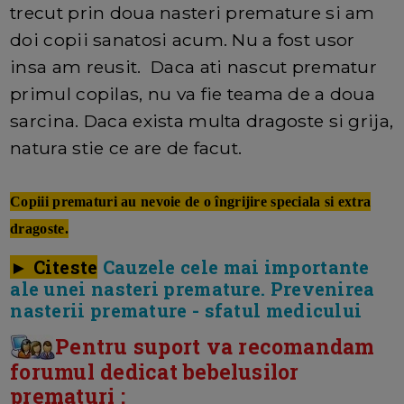
trecut prin doua nasteri premature si am
doi copii sanatosi acum. Nu a fost usor
insa am reusit. Daca ati nascut prematur
primul copilas, nu va fie teama de a doua
sarcina. Daca exista multa dragoste si grija,
natura stie ce are de facut.
Copiii prematuri au nevoie de o îngrijire speciala si extra
dragoste.
► Citeste
Cauzele cele mai importante
ale unei nasteri premature. Prevenirea
nasterii premature - sfatul medicului
Pentru suport va recomandam
forumul dedicat bebelusilor
prematuri :