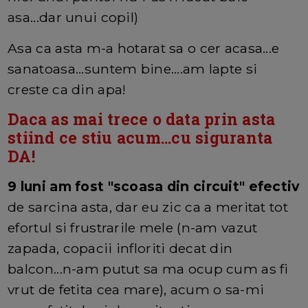
asa...dar unui copil)
Asa ca asta m-a hotarat sa o cer acasa...e
sanatoasa...suntem bine....am lapte si
creste ca din apa!
Daca as mai trece o data prin asta
stiind ce stiu acum...cu siguranta
DA!
9 luni am fost "scoasa din circuit" efectiv
de sarcina asta, dar eu zic ca a meritat tot
efortul si frustrarile mele (n-am vazut
zapada, copacii infloriti decat din
balcon...n-am putut sa ma ocup cum as fi
vrut de fetita cea mare), acum o sa-mi