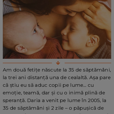
Am două fetițe născute la 35 de săptămâni,
la trei ani distanță una de cealaltă. Așa pare
că știu eu să aduc copii pe lume… cu
emoție, teamă, dar și cu o inimă plină de
speranță. Daria a venit pe lume în 2005, la
35 de săptămâni și 2 zile – o păpușică de