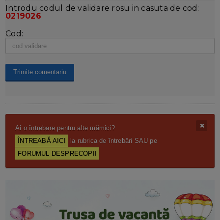
Introdu codul de validare rosu in casuta de cod:
0219026
Cod:
Ai o întrebare pentru alte mămici?
ÎNTREABĂ AICI
la rubrica de întrebări SAU pe
FORUMUL DESPRECOPII