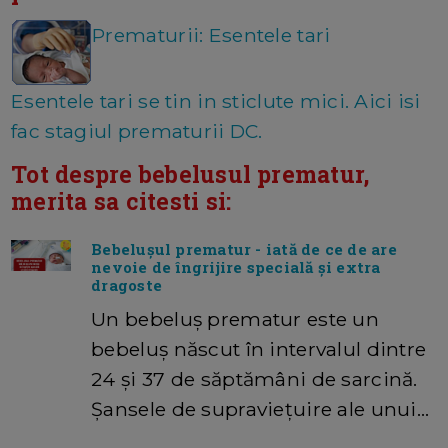
Prematurii: Esentele tari
Esentele tari se tin in sticlute mici. Aici isi
fac stagiul prematurii DC.
Tot despre bebelusul prematur,
merita sa citesti si:
Bebelușul prematur - iată de ce de are
nevoie de îngrijire specială și extra
dragoste
Un bebeluș prematur este un
bebeluș născut în intervalul dintre
24 și 37 de săptămâni de sarcină.
Șansele de supraviețuire ale unui…