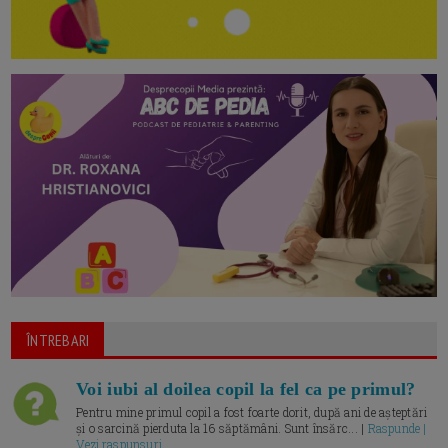
ÎNTREBARI
Voi iubi al doilea copil la fel ca pe primul?
Pentru mine primul copil a fost foarte dorit, după ani de așteptări
și o sarcină pierduta la 16 săptămâni. Sunt însărc... |
Raspunde |
Vezi raspunsuri