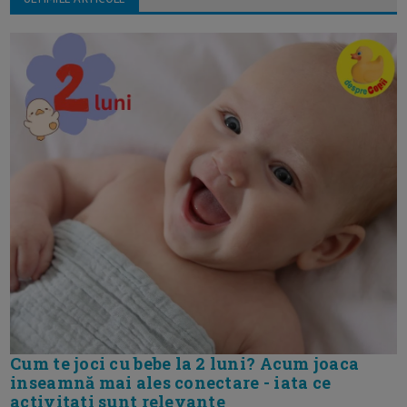
Cum te joci cu bebe la 2 luni? Acum joaca
inseamnă mai ales conectare - iata ce
activitati sunt relevante