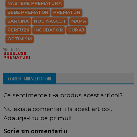
NASTERE PREMATURA
BEBE PREMATUR
PREMATUR
SARCINA
NOU NASCUT
MAMA
PERFUZII
INCUBATOR
CURAJ
OPTIMISM
TEMA:
BEBELUSII
PREMATURI
COMENTARII VIZITATORI
Ce sentimente ti-a produs acest articol?
Nu exista comentarii la acest articol.
Adauga-l tu pe primul!
Scrie un comentariu