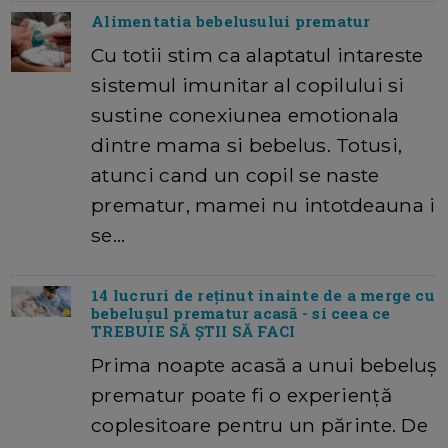
Alimentatia bebelusului prematur
Cu totii stim ca alaptatul intareste
sistemul imunitar al copilului si
sustine conexiunea emotionala
dintre mama si bebelus. Totusi,
atunci cand un copil se naste
prematur, mamei nu intotdeauna i
se…
14 lucruri de reținut inainte de a merge cu
bebelușul prematur acasă - si ceea ce
TREBUIE SĂ ȘTII SĂ FACI
Prima noapte acasă a unui bebeluș
prematur poate fi o experiență
coplesitoare pentru un părinte. De