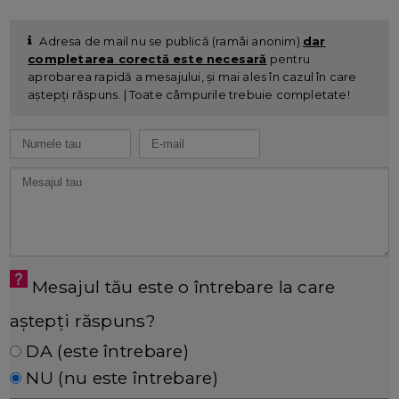
Adresa de mail nu se publică (ramâi anonim)
dar
completarea corectă este necesară
pentru
aprobarea rapidă a mesajului, și mai ales în cazul în care
aștepți răspuns. | Toate câmpurile trebuie completate!
Mesajul tău este o întrebare la care
aștepți răspuns?
DA (este întrebare)
NU (nu este întrebare)