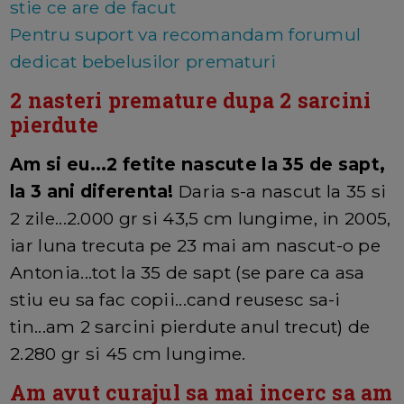
stie ce are de facut
Pentru suport va recomandam forumul
dedicat bebelusilor prematuri
2 nasteri premature dupa 2 sarcini
pierdute
Am si eu...2 fetite nascute la 35 de sapt,
la 3 ani diferenta!
Daria s-a nascut la 35 si
2 zile...2.000 gr si 43,5 cm lungime, in 2005,
iar luna trecuta pe 23 mai am nascut-o pe
Antonia...tot la 35 de sapt (se pare ca asa
stiu eu sa fac copii...cand reusesc sa-i
tin...am 2 sarcini pierdute anul trecut) de
2.280 gr si 45 cm lungime.
Am avut curajul sa mai incerc sa am