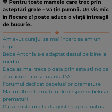
💛
Pentru toate mamele care trec prin
așteptări grele – vă țin pumnii. Un vis mic
în fiecare zi poate aduce o viață întreagă
de bucurie.
Am avut curajul sa mai incerc sa am un
copil
Bebe Antonia s-a adaptat destul de bine la
mediu
Daca as mai trece o data prin asta stiind ce
stiu acum...cu siguranta DA!
Forumul dedicat bebelusilor premature
Mai multe informatii utile despre bebelusii
prematuri
Daca exista multa dragoste si grija, natura