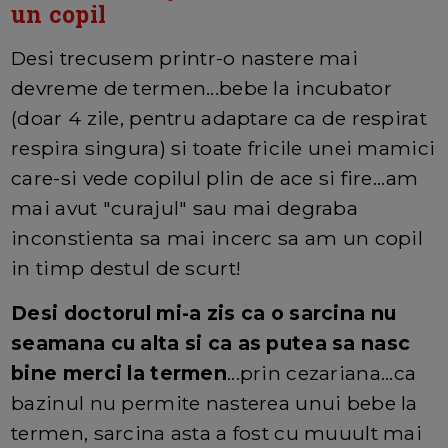
un copil
Desi trecusem printr-o nastere mai
devreme de termen...bebe la incubator
(doar 4 zile, pentru adaptare ca de respirat
respira singura) si toate fricile unei mamici
care-si vede copilul plin de ace si fire...am
mai avut "curajul" sau mai degraba
inconstienta sa mai incerc sa am un copil
in timp destul de scurt!
Desi doctorul mi-a zis ca o sarcina nu
seamana cu alta si ca as putea sa nasc
bine merci la termen
...prin cezariana...ca
bazinul nu permite nasterea unui bebe la
termen, sarcina asta a fost cu muuult mai