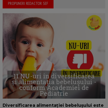
PROPUNERI REDACTOR SEF
11 NU-uri in diversificarea
și alimentația bebelușului -
conform Academiei de
Pediatrie
16/7/2026
AUTOR: EDITOR DC.
Diversificarea alimentației bebelușului este