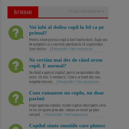
ÎNTREBARI
PUNE O ÎNTREBARE
Voi iubi al doilea copil la fel ca pe
primul?
Pentru mine primul copil a fost foarte dorit, după ani
de așteptări și o sarcină pierduta la 16 săptămâni.
Sunt însărc... |
Raspunde | Vezi raspunsuri
Ne certăm mai des de când avem
copil. E normal?
De când a apărut copilul, parcă ne aprindem din
orice. Un ton. O remarcă. Cine s-a trezit din nou
noaptea trecuta.... |
Raspunde | Vezi raspunsuri
Cum ramanem un cuplu, nu doar
parinti
După apariția copiilor, multe cupluri descoperă ceva
ce nu se spune prea des: relația se mută pe plan
secund. ... |
Raspunde | Vezi raspunsuri
Copilul simte emotiile care plutesc