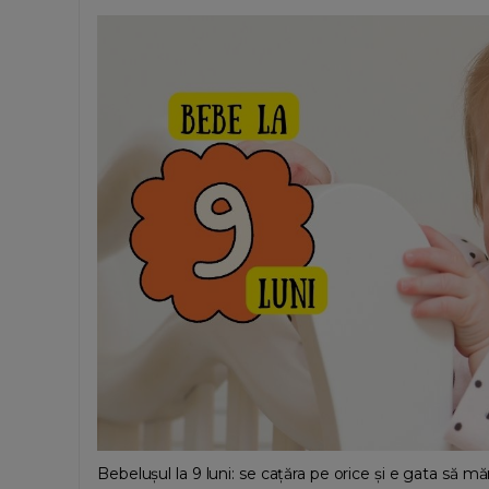
Bebelușul la 9 luni: se cațăra pe orice și e gata să