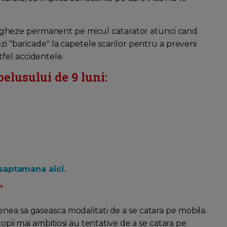
pravegheze permanent pe micul catarator atunci cand
zi "baricade" la capetele scarilor pentru a preveni
fel accidentele.
elusului de 9 luni:
saptamana aici.
"
nea sa gaseasca modalitati de a se catara pe mobila.
 copii mai ambitiosi au tentative de a se catara pe