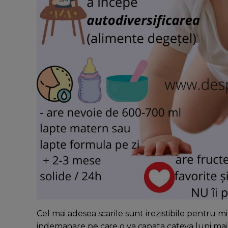
Cel mai adesea scarile sunt irezistibile pentru mi
indemanare pe care o va capata cateva luni mai t