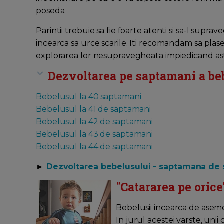
poseda.
Parintii trebuie sa fie foarte atenti si sa-l su
incearca sa urce scarile. Iti recomandam sa plase
explorarea lor nesupravegheata impiedicand ast
Dezvoltarea pe saptamani a beb
Bebelusul la 40 saptamani
Bebelusul la 41 de saptamani
Bebelusul la 42 de saptamani
Bebelusul la 43 de saptamani
Bebelusul la 44 de saptamani
►
Dezvoltarea bebelusului - saptamana de 
"Catararea pe orice
Bebelusii incearca de aseme
In jurul acestei varste, unii