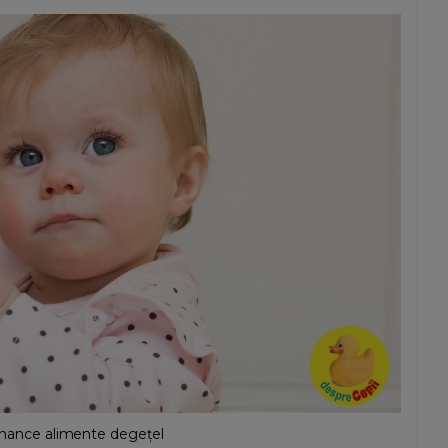
 mănance alimente degețel