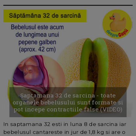
Saptamana 32 de sarcina - toate
organele bebelusului sunt formate si
pot incepe contractiile false (VIDEO)
In saptamana 32 esti in luna 8 de sarcina iar
bebelusul cantareste in jur de 1,8 kg si are o