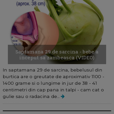
Saptamana 29 de sarcina - bebe a
inceput sa zambeasca (VIDEO)
In saptamana 29 de sarcina, bebelusul din
burtica are o greutate de aproximativ 1100 -
1400 grame si o lungime in jur de 38 - 41
centimetri din cap pana in talpi - cam cat o
gulie sau o radacina de...