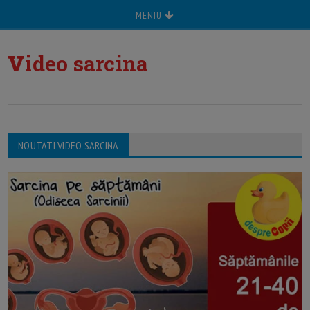
MENIU
v
ideo sarcina
NOUTATI VIDEO SARCINA