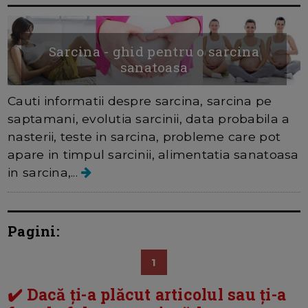
Sarcina - ghid pentru o sarcina
sanatoasa
Cauti informatii despre sarcina, sarcina pe
saptamani, evolutia sarcinii, data probabila a
nasterii, teste in sarcina, probleme care pot
apare in timpul sarcinii, alimentatia sanatoasa
in sarcina,...
Pagini:
1
✔️ Dacă ți-a plăcut articolul sau ți-a