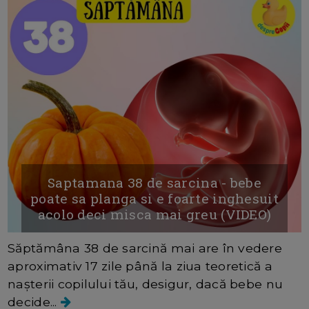
Saptamana 38 de sarcina - bebe
poate sa planga si e foarte inghesuit
acolo deci misca mai greu (VIDEO)
Săptămâna 38 de sarcină mai are în vedere
aproximativ 17 zile până la ziua teoretică a
nașterii copilului tău, desigur, dacă bebe nu
decide...