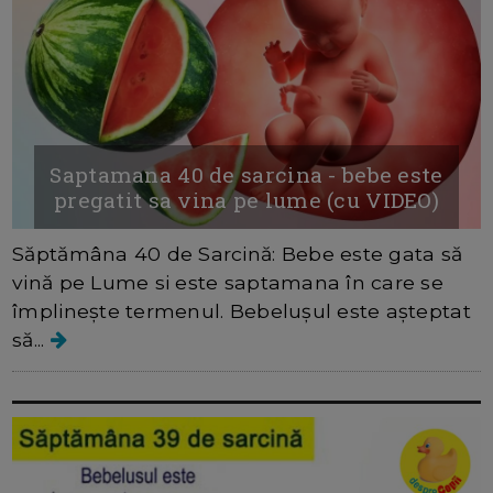
Saptamana 40 de sarcina - bebe este
pregatit sa vina pe lume (cu VIDEO)
Săptămâna 40 de Sarcină: Bebe este gata să
vină pe Lume si este saptamana în care se
împlinește termenul. Bebelușul este așteptat
să...