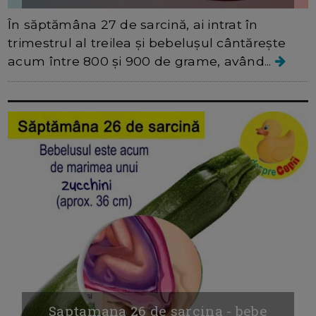
În săptămâna 27 de sarcină, ai intrat în
trimestrul al treilea și bebelușul cântărește
acum între 800 și 900 de grame, având...
Saptamana 26 de sarcina - bebe