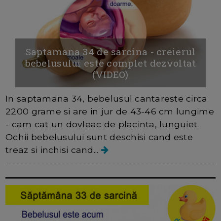
Saptamana 34 de sarcina - creierul
bebelusului este complet dezvoltat
(VIDEO)
In saptamana 34, bebelusul cantareste circa
2200 grame si are in jur de 43-46 cm lungime
- cam cat un dovleac de placinta, lunguiet.
Ochii bebelusului sunt deschisi cand este
treaz si inchisi cand...