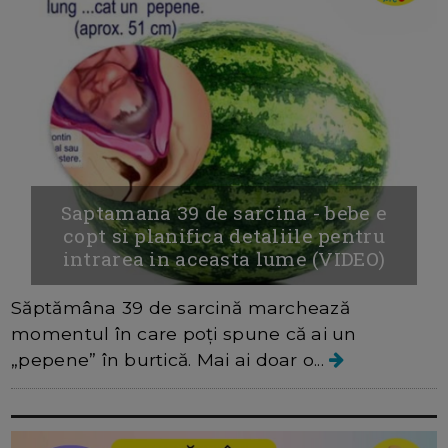
Saptamana 39 de sarcina - bebe e
copt si planifica detaliile pentru
intrarea in aceasta lume (VIDEO)
Săptămâna 39 de sarcină marchează
momentul în care poți spune că ai un
„pepene” în burtică. Mai ai doar o...