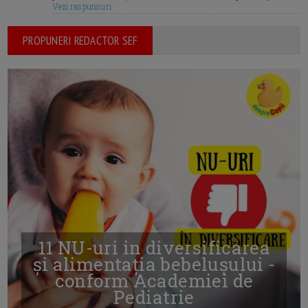
Vezi raspunsuri
PROPUNERI REDACTOR SEF
11 NU-uri in diversificarea
și alimentația bebelușului -
conform Academiei de
Pediatrie