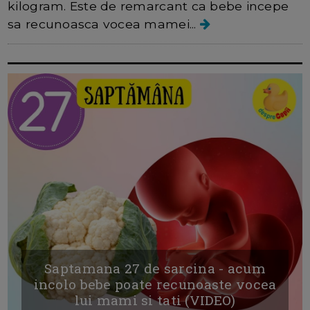
kilogram. Este de remarcant ca bebe incepe
sa recunoasca vocea mamei...
Saptamana 27 de sarcina - acum
incolo bebe poate recunoaste vocea
lui mami si tati (VIDEO)