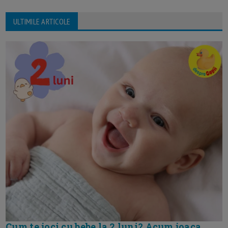
ULTIMILE ARTICOLE
Cum te joci cu bebe la 2 luni? Acum joaca