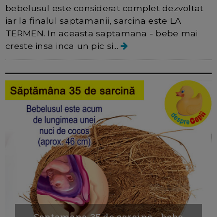
bebelusul este considerat complet dezvoltat
iar la finalul saptamanii, sarcina este LA
TERMEN. In aceasta saptamana - bebe mai
creste insa inca un pic si...
Saptamana 35 de sarcina - bebe