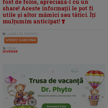
fost de folos, apreciază-l cu un
share! Aceste informații le pot fi
utile și altor mămici sau tătici. Îți
mulțumim anticipat! ❣️
SUBIECTE TRATATE:
VIDEO SARCINA
TEMA:
DIVERSE