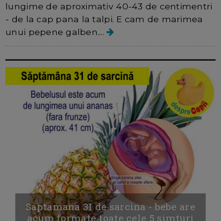
lungime de aproximativ 40-43 de centimentri
- de la cap pana la talpi. E cam de marimea
unui pepene galben....
Saptamana 31 de sarcina - bebe are
acum formate toate cele 5 simturi