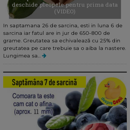
deschide pleopele pentru prima data
(VIDEO)
In saptamana 26 de sarcina, esti in luna 6 de
sarcina iar fatul are in jur de 650-800 de
grame. Greutatea sa echivalează cu 25% din
greutatea pe care trebuie sa o aiba la nastere.
Lungimea sa...