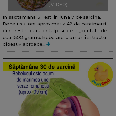
(VIDEO)
In saptamana 31, esti in luna 7 de sarcina.
Bebelusul are aproximativ 42 de centimetri
din crestet pana in talpi si are o greutate de
cca 1500 grame. Bebe are plamanii si tractul
digestiv aproape...