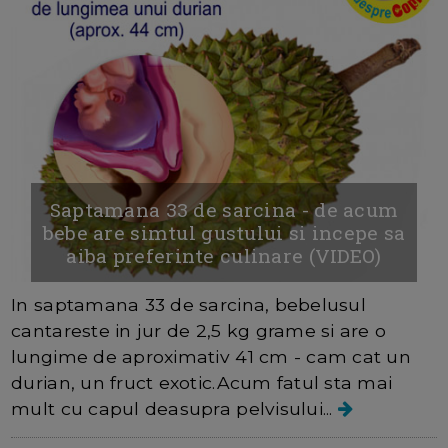
Saptamana 33 de sarcina - de acum
bebe are simtul gustului si incepe sa
aiba preferinte culinare (VIDEO)
In saptamana 33 de sarcina, bebelusul
cantareste in jur de 2,5 kg grame si are o
lungime de aproximativ 41 cm - cam cat un
durian, un fruct exotic.Acum fatul sta mai
mult cu capul deasupra pelvisului...