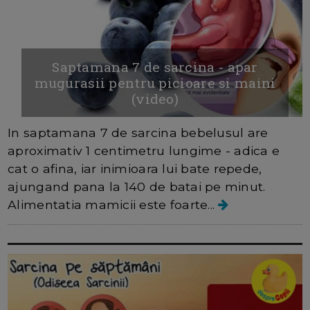
Saptamana 7 de sarcina - apar
mugurasii pentru picioare si maini
(video)
In saptamana 7 de sarcina bebelusul are
aproximativ 1 centimetru lungime - adica e
cat o afina, iar inimioara lui bate repede,
ajungand pana la 140 de batai pe minut.
Alimentatia mamicii este foarte...