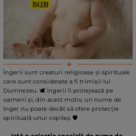
Îngerii sunt creaturi religioase și spirituale
care sunt considerate a fi trimișii lui
Dumnezeu. 🕊️ Îngerii îi protejează pe
oameni și, din acest motiv, un nume de
înger nu poate decât să ofere protecție
spirituală unui copilaș. 🛡️