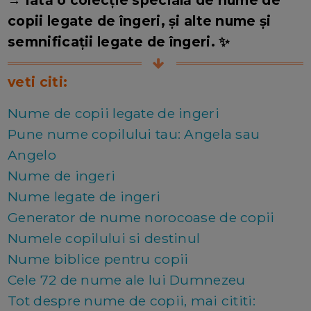
→ Iată o colecție specială de nume de
copii legate de îngeri, și alte nume și
semnificații legate de îngeri. ✨
veti citi:
Nume de copii legate de ingeri
Pune nume copilului tau: Angela sau
Angelo
Nume de ingeri
Nume legate de ingeri
Generator de nume norocoase de copii
Numele copilului si destinul
Nume biblice pentru copii
Cele 72 de nume ale lui Dumnezeu
Tot despre nume de copii, mai cititi: