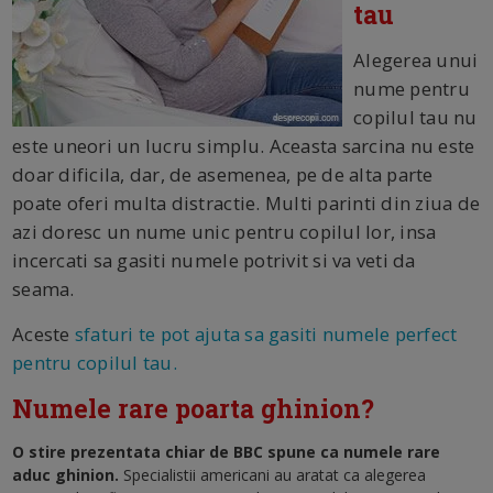
tau
Alegerea unui
nume pentru
copilul tau nu
este uneori un lucru simplu. Aceasta sarcina nu este
doar dificila, dar, de asemenea, pe de alta parte
poate oferi multa distractie. Multi parinti din ziua de
azi doresc un nume unic pentru copilul lor, insa
incercati sa gasiti numele potrivit si va veti da
seama.
Aceste
sfaturi te pot ajuta sa gasiti numele perfect
pentru copilul tau.
Numele rare poarta ghinion?
O stire prezentata chiar de BBC spune ca numele rare
aduc ghinion.
Specialistii americani au aratat ca alegerea