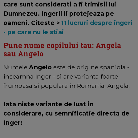
care sunt considerati a fi trimisii lui
Dumnezeu. Ingerii ii protejeaza pe
oameni. Citeste >
11 lucruri despre ingeri
- pe care nu le stiai
Pune nume copilului tau: Angela
sau Angelo
Numele
Angelo
este de origine spaniola -
inseamna Inger - si are varianta foarte
frumoasa si populara in Romania: Angela.
Iata niste variante de luat in
considerare, cu semnificatie directa de
Inger: