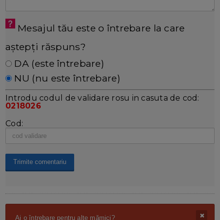
Mesajul tău este o întrebare la care
aștepți răspuns?
DA (este întrebare)
NU (nu este întrebare)
Introdu codul de validare rosu in casuta de cod:
0218026
Cod:
Ai o întrebare pentru alte mămici?