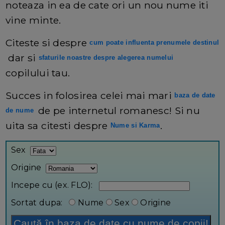
noteaza in ea de cate ori un nou nume iti
vine minte.
Citeste si despre
cum poate influenta prenumele destinul
dar si
sfaturile noastre despre alegerea numelui
copilului tau.
Succes in folosirea celei mai mari
baza de date
de pe internetul romanesc! Si nu
de nume
uita sa citesti despre
.
Nume si Karma
Sex
Origine
Incepe cu (ex. FLO):
Sortat dupa:
Nume
Sex
Origine