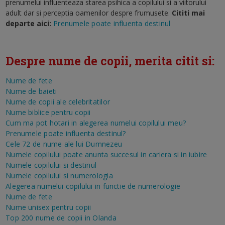
prenumelui influenteaza starea psihica a copilului si a viitorului
adult dar si perceptia oamenilor despre frumusete.
Cititi mai
departe aici:
Prenumele poate influenta destinul
Despre nume de copii, merita citit si:
Nume de fete
Nume de baieti
Nume de copii ale celebritatilor
Nume biblice pentru copii
Cum ma pot hotari in alegerea numelui copilului meu?
Prenumele poate influenta destinul?
Cele 72 de nume ale lui Dumnezeu
Numele copilului poate anunta succesul in cariera si in iubire
Numele copilului si destinul
Numele copilului si numerologia
Alegerea numelui copilului in functie de numerologie
Nume de fete
Nume unisex pentru copii
Top 200 nume de copii in Olanda