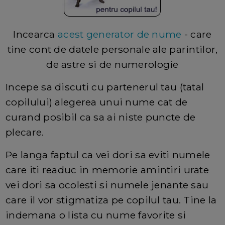
Incearca
acest generator de nume
- care
tine cont de datele personale ale parintilor,
de astre si de numerologie
Incepe sa discuti cu partenerul tau (tatal
copilului) alegerea unui nume cat de
curand posibil ca sa ai niste puncte de
plecare.
Pe langa faptul ca vei dori sa eviti numele
care iti readuc in memorie amintiri urate
vei dori sa ocolesti si numele jenante sau
care il vor stigmatiza pe copilul tau. Tine la
indemana o lista cu nume favorite si