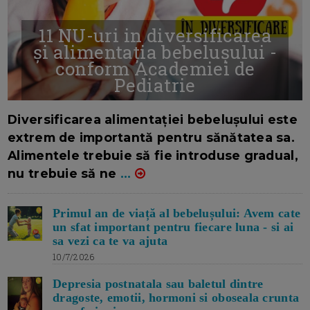
11 NU-uri in diversificarea
și alimentația bebelușului -
conform Academiei de
Pediatrie
16/7/2026
AUTOR: EDITOR DC.
Diversificarea alimentației bebelușului este
extrem de importantă pentru sănătatea sa.
Alimentele trebuie să fie introduse gradual,
nu trebuie să ne
...
Primul an de viață al bebelușului: Avem cate
un sfat important pentru fiecare luna - si ai
sa vezi ca te va ajuta
10/7/2026
Depresia postnatala sau baletul dintre
dragoste, emotii, hormoni si oboseala crunta