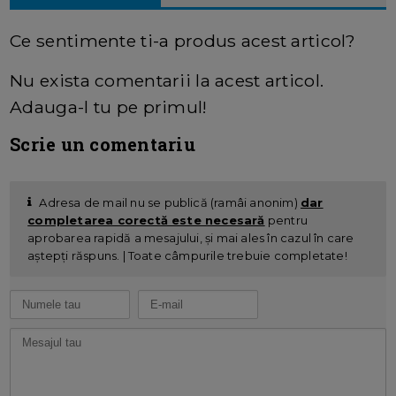
Ce sentimente ti-a produs acest articol?
Nu exista comentarii la acest articol.
Adauga-l tu pe primul!
Scrie un comentariu
Adresa de mail nu se publică (ramâi anonim)
dar
completarea corectă este necesară
pentru
aprobarea rapidă a mesajului, și mai ales în cazul în care
aștepți răspuns. | Toate câmpurile trebuie completate!