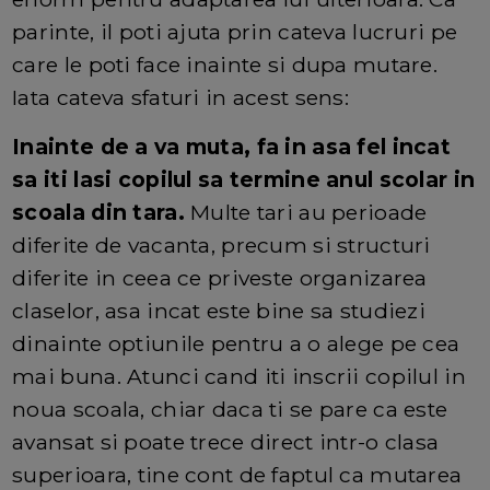
parinte, il poti ajuta prin cateva lucruri pe
care le poti face inainte si dupa mutare.
Iata cateva sfaturi in acest sens:
Inainte de a va muta, fa in asa fel incat
sa iti lasi copilul sa termine anul scolar in
scoala din tara.
Multe tari au perioade
diferite de vacanta, precum si structuri
diferite in ceea ce priveste organizarea
claselor, asa incat este bine sa studiezi
dinainte optiunile pentru a o alege pe cea
mai buna. Atunci cand iti inscrii copilul in
noua scoala, chiar daca ti se pare ca este
avansat si poate trece direct intr-o clasa
superioara, tine cont de faptul ca mutarea