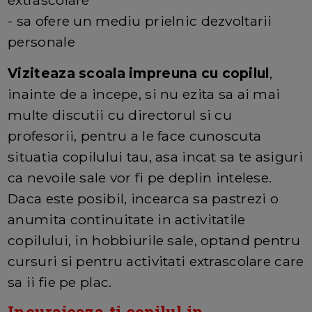
extrascolare
- sa ofere un mediu prielnic dezvoltarii
personale
Viziteaza scoala impreuna cu copilul
,
inainte de a incepe, si nu ezita sa ai mai
multe discutii cu directorul si cu
profesorii, pentru a le face cunoscuta
situatia copilului tau, asa incat sa te asiguri
ca nevoile sale vor fi pe deplin intelese.
Daca este posibil, incearca sa pastrezi o
anumita continuitate in activitatile
copilului, in hobbiurile sale, optand pentru
cursuri si pentru activitati extrascolare care
sa ii fie pe plac.