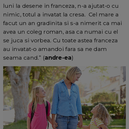
luni la desene in franceza, n-a ajutat-o cu
nimic, totul a invatat la cresa. Cel mare a
facut un an gradinita si s-a nimerit ca mai
avea un coleg roman, asa ca numai cu el
se juca si vorbea. Cu toate astea franceza
au invatat-o amandoi fara sa ne dam
seama cand.” (
andre-ea
)