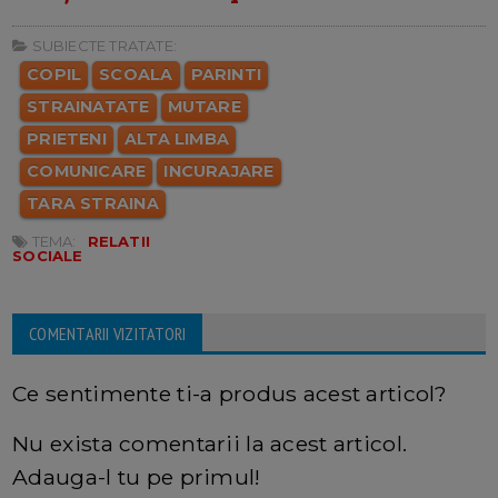
SUBIECTE TRATATE:
COPIL
SCOALA
PARINTI
STRAINATATE
MUTARE
PRIETENI
ALTA LIMBA
COMUNICARE
INCURAJARE
TARA STRAINA
TEMA:
RELATII
SOCIALE
COMENTARII VIZITATORI
Ce sentimente ti-a produs acest articol?
Nu exista comentarii la acest articol.
Adauga-l tu pe primul!