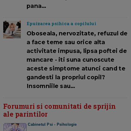
pana…
Epuizarea psihica a copilului
Oboseala, nervozitate, refuzul de
a face teme sau orice alta
activitate impusa, lipsa poftei de
mancare - iti suna cunoscute
aceste simptome atunci cand te
gandesti la propriul copil?
Insomniile sau…
Forumuri si comunitati de sprijin
ale parintilor
Cabinetul Psi - Psihologie