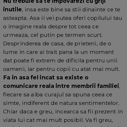
Nu trebuie sa te impovarezi cu griji
inutile
, insa este bine sa stii dinainte ce te
asteapta. Asa ii vei putea oferi copilului tau
o imagine reala despre tot ceea ce
urmeaza, cel putin pe termen scurt.
Desprinderea de casa, de prieteni, de o
lume in care ai trait pana la un moment
dat poate fi extrem de dificila pentru unii
oameni, iar pentru copii cu atat mai mult.
Fa in asa fel incat sa existe o
comunicare reala intre membrii familiei
,
fiecare sa aiba curajul sa spuna ceea ce
simte, indiferent de natura sentimentelor.
Chiar daca e greu, incearca sa fii prezent in
viata lui cat mai mult posibil. Va fi greu,