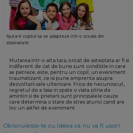
Ajuta-ti copilul sa se adapteze intr-o scoala din
strainatate
Mutarea intr-o alta tara, oricat de asteptata ar fi si
indiferent de cat de bune sunt conditiile in care
se petrece, este, pentru un copil, un eveniment
traumatizant, ce isi pune amprenta asupra
dezvoltarii sale ulterioare. Frica de necunoscut,
regretul de a lasa in spate o viata plina de
amintiri si de prieteni sunt principalele cauze
care determina o stare de stres atunci cand are
loc un astfel de eveniment.
Obisnuieste-te cu ideea ca nu va fi usor!