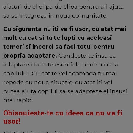
alaturi de el clipa de clipa pentru a-l ajuta
sa se integreze in noua comunitate.
Cu siguranta nu iti va fi usor, cu atat mai
mult cu cat si tu te lupti cu aceleasi
temeri si incerci sa faci totul pentru
propria adaptare.
Gandeste-te insa ca
adaptarea ta este esentiala pentru cea a
copilului. Cu cat te vei acomoda tu mai
repede cu noua situatie, cu atat iti vei
putea ajuta copilul sa se adapteze el insusi
mai rapid.
Obisnuieste-te cu ideea ca nu va fi
usor!