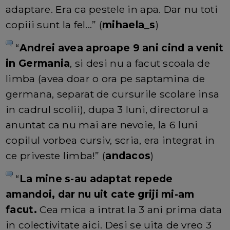
adaptare. Era ca pestele in apa. Dar nu toti
copiii sunt la fel...” (
mihaela_s
)
“
Andrei avea aproape 9 ani cind a venit
in Germania
, si desi nu a facut scoala de
limba (avea doar o ora pe saptamina de
germana, separat de cursurile scolare insa
in cadrul scolii), dupa 3 luni, directorul a
anuntat ca nu mai are nevoie, la 6 luni
copilul vorbea cursiv, scria, era integrat in
ce priveste limba!” (
andacos
)
“
La mine s-au adaptat repede
amandoi, dar nu uit cate griji mi-am
facut.
Cea mica a intrat la 3 ani prima data
in colectivitate aici. Desi se uita de vreo 3