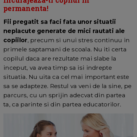
Incurajeaza-ti copilul in
permanenta!
Fii pregatit sa faci fata unor situatii
neplacute generate de mici rautati ale
copiilor
, precum si unui stres continuu in
primele saptamani de scoala. Nu iti certa
copilul daca are rezultate mai slabe la
inceput, va avea timp sa isi indrepte
situatia. Nu uita ca cel mai important este
sa se adapteze. Restul va veni de la sine, pe
parcurs, cu un sprijin adecvat din partea
ta, ca parinte si din partea educatorilor.