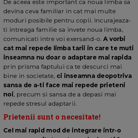
De aceea este important ca noua limba sa
devina ceva familiar in cat mai multe
moduri posibile pentru copii. Incurajeaza-
ti intreaga familie sa invete noua limba,
comunicati intre voi exersand-o.
A vorbi
cat mai repede limba tarii in care te muti
inseamna nu doar o adaptare mai rapida
prin prisma faptului ca te descurci mai
bine in societate,
ci inseamna deopotriva
sansa de a-ti face mai repede prieteni
noi
, precum si sansa de a depasi mai
repede stresul adaptarii.
Prietenii sunt o necesitate!
Cel mai rapid mod de integrare intr-o