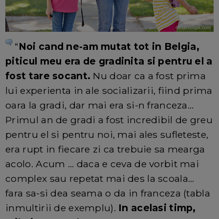
“
Noi cand ne-am mutat tot in Belgia,
piticul meu era de gradinita si pentru el a
fost tare socant.
Nu doar ca a fost prima
lui experienta in ale socializarii, fiind prima
oara la gradi, dar mai era si-n franceza...
Primul an de gradi a fost incredibil de greu
pentru el si pentru noi, mai ales sufleteste,
era rupt in fiecare zi ca trebuie sa mearga
acolo. Acum ... daca e ceva de vorbit mai
complex sau repetat mai des la scoala...
fara sa-si dea seama o da in franceza (tabla
inmultirii de exemplu).
In acelasi timp,