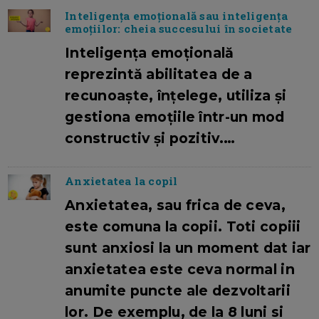
Inteligența emoțională sau inteligența
emoțiilor: cheia succesului în societate
Inteligența emoțională
reprezintă abilitatea de a
recunoaște, înțelege, utiliza și
gestiona emoțiile într-un mod
constructiv și pozitiv.…
Anxietatea la copil
Anxietatea, sau frica de ceva,
este comuna la copii. Toti copiii
sunt anxiosi la un moment dat iar
anxietatea este ceva normal in
anumite puncte ale dezvoltarii
lor. De exemplu, de la 8 luni si