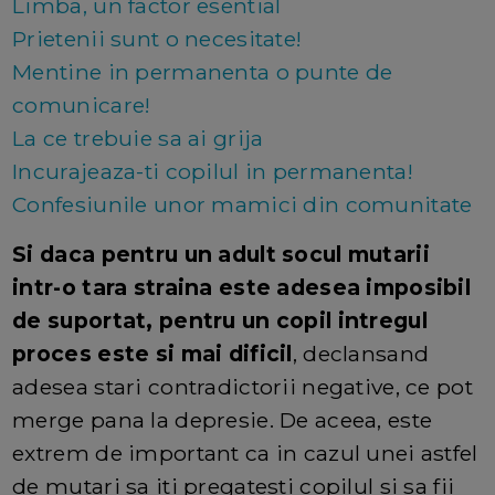
Limba, un factor esential
Prietenii sunt o necesitate!
Mentine in permanenta o punte de
comunicare!
La ce trebuie sa ai grija
Incurajeaza-ti copilul in permanenta!
Confesiunile unor mamici din comunitate
Si daca pentru un adult socul mutarii
intr-o tara straina este adesea imposibil
de suportat, pentru un copil intregul
proces este si mai dificil
, declansand
adesea stari contradictorii negative, ce pot
merge pana la depresie. De aceea, este
extrem de important ca in cazul unei astfel
de mutari sa iti pregatesti copilul si sa fii