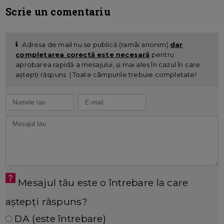
Scrie un comentariu
Adresa de mail nu se publică (ramâi anonim)
dar
completarea corectă este necesară
pentru
aprobarea rapidă a mesajului, și mai ales în cazul în care
aștepți răspuns. | Toate câmpurile trebuie completate!
Mesajul tău este o întrebare la care
aștepți răspuns?
DA (este întrebare)