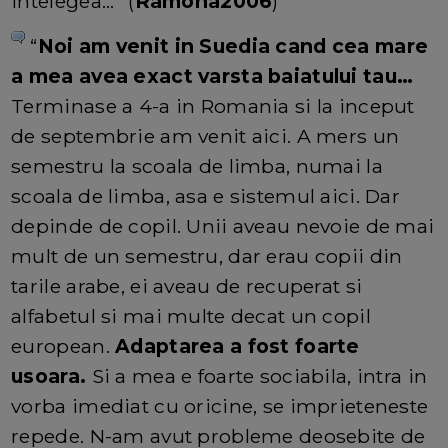
intelegea...” (
Ramona2006
)
“
Noi am venit in Suedia cand cea mare
a mea avea exact varsta baiatului tau…
Terminase a 4-a in Romania si la inceput
de septembrie am venit aici. A mers un
semestru la scoala de limba, numai la
scoala de limba, asa e sistemul aici. Dar
depinde de copil. Unii aveau nevoie de mai
mult de un semestru, dar erau copii din
tarile arabe, ei aveau de recuperat si
alfabetul si mai multe decat un copil
european.
Adaptarea a fost foarte
usoara.
Si a mea e foarte sociabila, intra in
vorba imediat cu oricine, se imprieteneste
repede. N-am avut probleme deosebite de