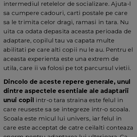
intermediul retelelor de socializare. Ajuta-l
sa cumpere cadouri, carti postale pe care
sa le trimita celor dragi, ramasi in tara. Nu
uita ca odata depasita aceasta perioada de
adaptare, copilul tau va capata multe
abilitati pe care alti copii nu le au. Pentru el
aceasta experienta este una extrem de
utila, care ii va folosi pe tot parcursul vietii.
Dincolo de aceste repere generale, unul
dintre aspectele esentiale ale adaptarii
unui copil
intr-o tara straina este felul in
care reuseste sa se integreze intr-o scoala.
Scoala este micul lui univers, iar felul in
care este acceptat de catre ceilalti conteaza
enorm pentru adaptarea lui ulterioara. Ca