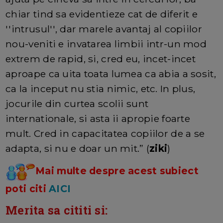
chiar tind sa evidentieze cat de diferit e
''intrusul'', dar marele avantaj al copiilor
nou-veniti e invatarea limbii intr-un mod
extrem de rapid, si, cred eu, incet-incet
aproape ca uita toata lumea ca abia a sosit,
ca la inceput nu stia nimic, etc. In plus,
jocurile din curtea scolii sunt
internationale, si asta ii apropie foarte
mult. Cred in capacitatea copiilor de a se
adapta, si nu e doar un mit.” (
ziki
)
Mai multe despre acest subiect
poti citi
AICI
Merita sa cititi si: