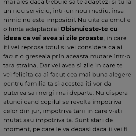
mai ales daca trebuie sa te adaptezi si tu la
un nou serviciu, intr-un nou mediu, insa
nimic nu este imposibil. Nu uita ca omul e
o fiinta adaptabila!
Obisnuieste-te cu
ideea ca vei avea si zile proaste
, in care
iti vei reprosa totul si vei considera ca ai
facut o greseala prin aceasta mutare intr-o
tara straina. Dar vei avea si zile in care te
vei felicita ca ai facut cea mai buna alegere
pentru familia ta si acestea iti vor da
puterea sa mergi mai departe. Nu dispera
atunci cand copilul se revolta impotriva
celor din jur, impotriva tarii in care v-ati
mutat sau impotriva ta. Sunt stari de
moment, pe care le va depasi daca ii vei fi