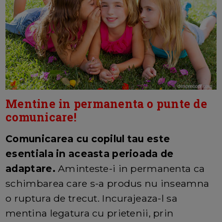
Mentine in permanenta o punte de
comunicare!
Comunicarea cu copilul tau este
esentiala in aceasta perioada de
adaptare.
Aminteste-i in permanenta ca
schimbarea care s-a produs nu inseamna
o ruptura de trecut. Incurajeaza-l sa
mentina legatura cu prietenii, prin