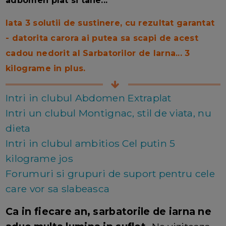
adbomen plat si talie...
Iata 3 solutii de sustinere, cu rezultat garantat
- datorita carora ai putea sa scapi de acest
cadou nedorit al Sarbatorilor de Iarna... 3
kilograme in plus.
Intri in clubul Abdomen Extraplat
Intri un clubul Montignac, stil de viata, nu
dieta
Intri in clubul ambitios Cel putin 5
kilograme jos
Forumuri si grupuri de suport pentru cele
care vor sa slabeasca
Ca in fiecare an, sarbatorile de iarna ne