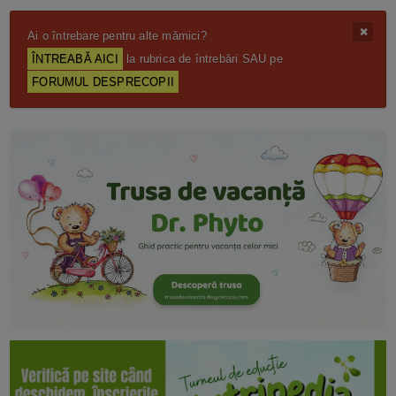
Ai o întrebare pentru alte mămici?
ÎNTREABĂ AICI
la rubrica de întrebări SAU pe
FORUMUL DESPRECOPII