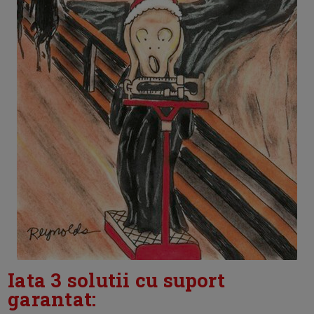
Iata 3 solutii cu suport
garantat: