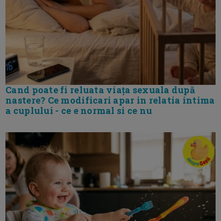
Cand poate fi reluata viața sexuala după
nastere? Ce modificari apar in relatia intima
a cuplului - ce e normal si ce nu