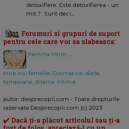
detoxifiere. Este detoxifierea - un
mit ? Sunt deci…
Forumuri si grupuri de suport
pentru cele care vor sa slabeasca:
Femina Intim ...
Intre noi femeile. Cosmetice, diete,
tampoane, dileme intime.
autor: desprecopii.com - Toate drepturile
rezervate Desprecopii.com (c) 2023
✔️ Dacă ți-a plăcut articolul sau ți-a
fost de folos, apreciază-l cu un