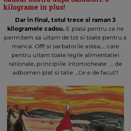
kilograme in plus!
Dar in final, totul trece si raman 3
kilogramele cadou.
E plata pentru ca ne
permitem sa uitam de tot si toate pentru a
manca. Offf si sarbatorile astea.... care
pentru uitam toate legile alimentatiei
rationale, principiile intortocheate ... de
adbomen plat si talie ...Ce e de facut?