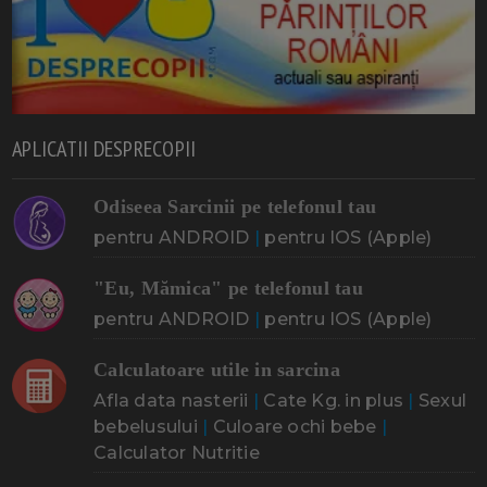
APLICATII DESPRECOPII
Odiseea Sarcinii pe telefonul tau
pentru ANDROID
|
pentru IOS (Apple)
"Eu, Mămica" pe telefonul tau
pentru ANDROID
|
pentru IOS (Apple)
Calculatoare utile in sarcina
Afla data nasterii
|
Cate Kg. in plus
|
Sexul
bebelusului
|
Culoare ochi bebe
|
Calculator Nutritie