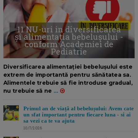
11 NU-uri in diversificarea
și alimentația bebelușului -
conform Academiei de
Pediatrie
16/7/2026
AUTOR: EDITOR DC.
Diversificarea alimentației bebelușului este
extrem de importantă pentru sănătatea sa.
Alimentele trebuie să fie introduse gradual,
nu trebuie să ne
...
Primul an de viață al bebelușului: Avem cate
un sfat important pentru fiecare luna - si ai
sa vezi ca te va ajuta
10/7/2026