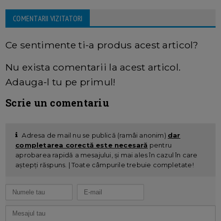
COMENTARII VIZITATORI
Ce sentimente ti-a produs acest articol?
Nu exista comentarii la acest articol.
Adauga-l tu pe primul!
Scrie un comentariu
Adresa de mail nu se publică (ramâi anonim)
dar
completarea corectă este necesară
pentru
aprobarea rapidă a mesajului, și mai ales în cazul în care
aștepți răspuns. | Toate câmpurile trebuie completate!