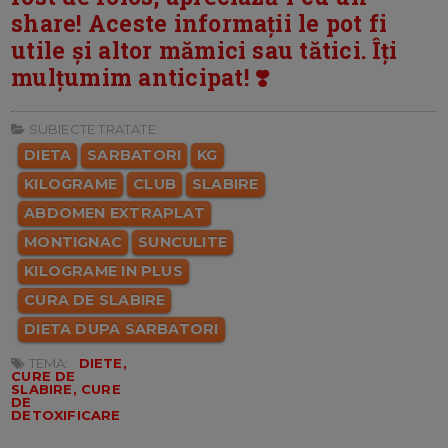
share! Aceste informații le pot fi
utile și altor mămici sau tătici. Îți
mulțumim anticipat! ❣️
SUBIECTE TRATATE:
DIETA
SARBATORI
KG
KILOGRAME
CLUB
SLABIRE
ABDOMEN EXTRAPLAT
MONTIGNAC
SUNCULITE
KILOGRAME IN PLUS
CURA DE SLABIRE
DIETA DUPA SARBATORI
TEMA:
DIETE,
CURE DE
SLABIRE, CURE
DE
DETOXIFICARE