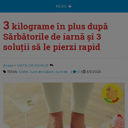
MENIU
3
kilograme în plus după
Sărbătorile de iarnă și 3
soluții să le pierzi rapid
Acasa
>
VIATA DE FAMILIE
TEMA:
Diete, cure de slabire, cure de...
|
0
|
3/1/2023