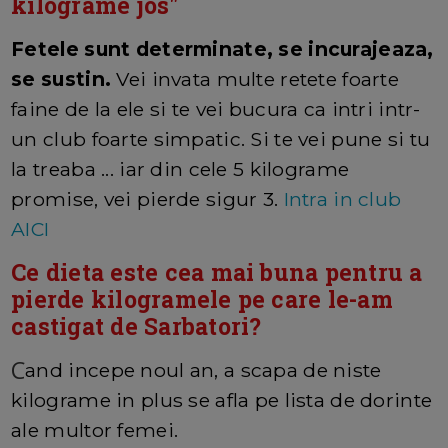
kilograme jos"
Fetele sunt determinate, se incurajeaza,
se sustin.
Vei invata multe retete foarte
faine de la ele si te vei bucura ca intri intr-
un club foarte simpatic. Si te vei pune si tu
la treaba ... iar din cele 5 kilograme
promise, vei pierde sigur 3.
Intra in club
AICI
Ce dieta este cea mai buna pentru a
pierde kilogramele pe care le-am
castigat de Sarbatori?
C
and incepe noul an, a scapa de niste
kilograme in plus se afla pe lista de dorinte
ale multor femei.