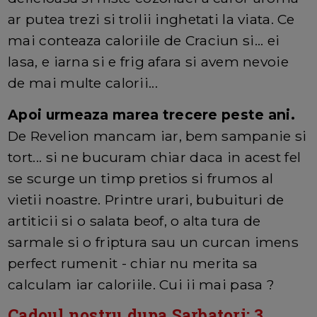
ar putea trezi si trolii inghetati la viata. Ce
mai conteaza caloriile de Craciun si... ei
lasa, e iarna si e frig afara si avem nevoie
de mai multe calorii...
Apoi urmeaza marea trecere peste ani.
De Revelion mancam iar, bem sampanie si
tort... si ne bucuram chiar daca in acest fel
se scurge un timp pretios si frumos al
vietii noastre. Printre urari, bubuituri de
artiticii si o salata beof, o alta tura de
sarmale si o friptura sau un curcan imens
perfect rumenit - chiar nu merita sa
calculam iar caloriile. Cui ii mai pasa ?
Cadoul nostru dupa Sarbatori: 3