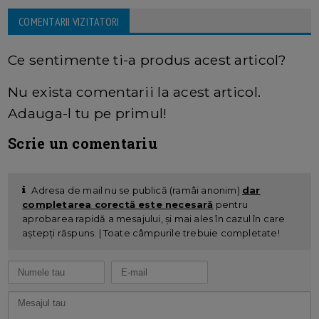
COMENTARII VIZITATORI
Ce sentimente ti-a produs acest articol?
Nu exista comentarii la acest articol.
Adauga-l tu pe primul!
Scrie un comentariu
Adresa de mail nu se publică (ramâi anonim)
dar
completarea corectă este necesară
pentru
aprobarea rapidă a mesajului, și mai ales în cazul în care
aștepți răspuns. | Toate câmpurile trebuie completate!