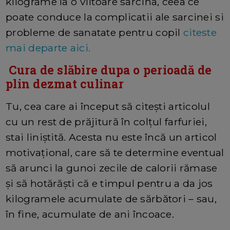
kilograme la o viitoare sarcina, ceea ce
poate conduce la complicatii ale sarcinei si
probleme de sanatate pentru copil
citeste
mai departe aici.
Cura de slăbire dupa o perioadă de
plin dezmat culinar
Tu, cea care ai început să citești articolul
cu un rest de prăjitură în colțul farfuriei,
stai liniștită. Acesta nu este încă un articol
motivațional, care să te determine eventual
să arunci la gunoi zecile de calorii rămase
și să hotărăști că e timpul pentru a da jos
kilogramele acumulate de sărbători – sau,
în fine, acumulate de ani încoace.