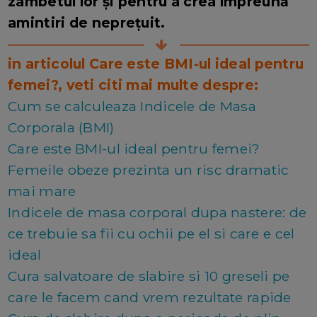
zâmbetul lor și pentru a crea împreună
amintiri de neprețuit.
in articolul Care este BMI-ul ideal pentru
femei?, veti citi mai multe despre:
Cum se calculeaza Indicele de Masa
Corporala (BMI)
Care este BMI-ul ideal pentru femei?
Femeile obeze prezinta un risc dramatic
mai mare
Indicele de masa corporal dupa nastere: de
ce trebuie sa fii cu ochii pe el si care e cel
ideal
Cura salvatoare de slabire si 10 greseli pe
care le facem cand vrem rezultate rapide