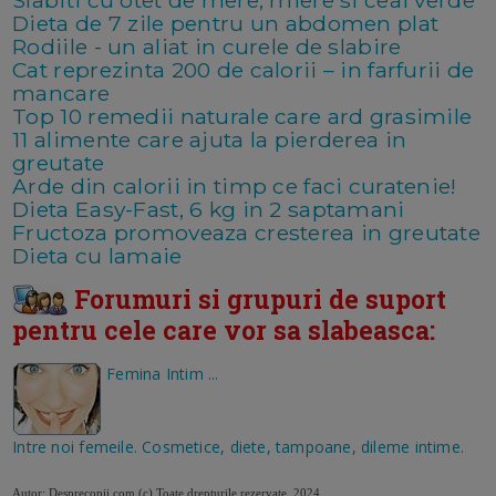
Dieta de 7 zile pentru un abdomen plat
Rodiile - un aliat in curele de slabire
Cat reprezinta 200 de calorii – in farfurii de
mancare
Top 10 remedii naturale care ard grasimile
11 alimente care ajuta la pierderea in
greutate
Arde din calorii in timp ce faci curatenie!
Dieta Easy-Fast, 6 kg in 2 saptamani
Fructoza promoveaza cresterea in greutate
Dieta cu lamaie
Forumuri si grupuri de suport
pentru cele care vor sa slabeasca:
Femina Intim ...
Intre noi femeile. Cosmetice, diete, tampoane, dileme intime.
Autor: Desprecopii.com
(c) Toate drepturile rezervate, 2024