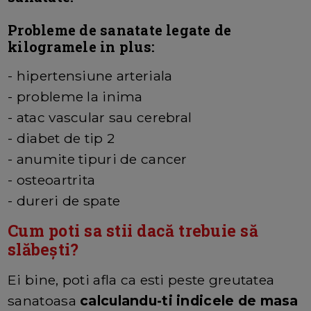
Probleme de sanatate legate de
kilogramele in plus:
- hipertensiune arteriala
- probleme la inima
- atac vascular sau cerebral
- diabet de tip 2
- anumite tipuri de cancer
- osteoartrita
- dureri de spate
Cum poti sa stii dacă trebuie să
slăbești?
Ei bine, poti afla ca esti peste greutatea
sanatoasa
calculandu-ti indicele de masa