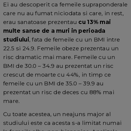
Ei au descoperit ca femeile supraponderale
care nu au fumat niciodata si care, in rest,
erau sanatoase prezentau
cu 13% mai
multe sanse de a muri in perioada
studiului
, fata de femeile cu un BMI intre
22.5 si 24.9. Femeile obeze prezentau un
risc dramatic mai mare. Femeile cu un
BMI de 30.0 – 34.9 au prezentat un risc
crescut de moarte cu 44%, in timp ce
femeile cu un BMI de 35.0 – 39.9 au
prezentat un risc de deces cu 88% mai
mare.
Cu toate acestea, un neajuns major al
studiului este ca acesta s-a limitat numai