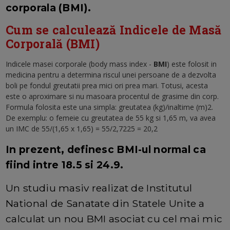
corporala (BMI).
Cum se calculează Indicele de Masă
Corporală (BMI)
Indicele masei corporale (body mass index -
BMI
) este folosit in
medicina pentru a determina riscul unei persoane de a dezvolta
boli pe fondul greutatii prea mici ori prea mari. Totusi, acesta
este o aproximare si nu masoara procentul de grasime din corp.
Formula folosita este una simpla: greutatea (kg)/inaltime (m)2.
De exemplu: o femeie cu greutatea de 55 kg si 1,65 m, va avea
un IMC de 55/(1,65 x 1,65) = 55/2,7225 = 20,2
In prezent, definesc BMI-ul normal ca
fiind intre 18.5 si 24.9.
Un studiu masiv realizat de Institutul
National de Sanatate din Statele Unite a
calculat un nou BMI asociat cu cel mai mic