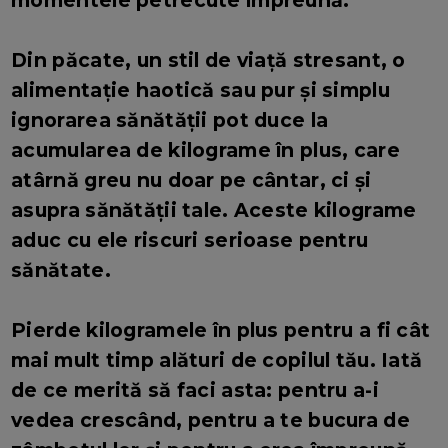
momentele petrecute împreună.
Din păcate, un stil de viață stresant, o
alimentație haotică sau pur și simplu
ignorarea sănătății pot duce la
acumularea de kilograme în plus, care
atârnă greu nu doar pe cântar, ci și
asupra sănătății tale. Aceste kilograme
aduc cu ele riscuri serioase pentru
sănătate.
Pierde kilogramele în plus pentru a fi cât
mai mult timp alături de copilul tău. Iată
de ce merită să faci asta: pentru a-i
vedea crescând, pentru a te bucura de