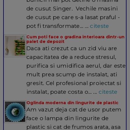
de cusut Singer. Vechile masini
de cusut pe care s-a lasat praful -
pot fi transformate… ...
citeste
Cum poti face o gradina interioara dintr-un
palet de depozit
Daca ati crezut ca un zid viu are
capacitatea de a reduce stresul,
purifica si umidifica aerul, dar este
mult prea scump de instalat, ati
gresit. Cel profesional proiectat si
instalat, poate costa o… ...
citeste
Oglinda moderna din lingurite de plastic
Am vazut deja cat de usor putem
face o lampa din lingurite de
plastic si cat de frumos arata, asa