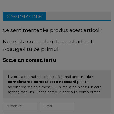
COMENTARII VIZITATORI
Ce sentimente ti-a produs acest articol?
Nu exista comentarii la acest articol.
Adauga-l tu pe primul!
Scrie un comentariu
Adresa de mail nu se publică (ramâi anonim)
dar
completarea corectă este necesară
pentru
aprobarea rapidă a mesajului, și mai ales în cazul în care
aștepți răspuns. | Toate câmpurile trebuie completate!