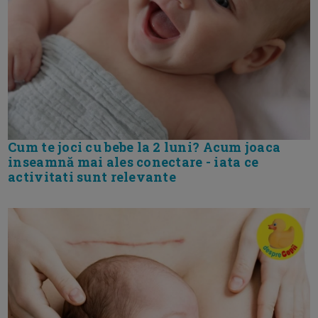
Cum te joci cu bebe la 2 luni? Acum joaca
inseamnă mai ales conectare - iata ce
activitati sunt relevante