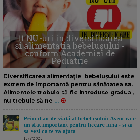
11 NU-uri in diversificarea
și alimentația bebelușului -
conform Academiei de
Pediatrie
16/7/2026
AUTOR: EDITOR DC.
Diversificarea alimentației bebelușului este
extrem de importantă pentru sănătatea sa.
Alimentele trebuie să fie introduse gradual,
nu trebuie să ne
...
Primul an de viață al bebelușului: Avem cate
un sfat important pentru fiecare luna - si ai
sa vezi ca te va ajuta
10/7/2026