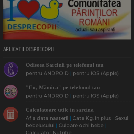
APLICATII DESPRECOPII
Odiseea Sarcinii pe telefonul tau
pentru ANDROID
|
pentru IOS (Apple)
"Eu, Mămica" pe telefonul tau
pentru ANDROID
|
pentru IOS (Apple)
Calculatoare utile in sarcina
Afla data nasterii
|
Cate Kg. in plus
|
Sexul
bebelusului
|
Culoare ochi bebe
|
Calculator Nutritie