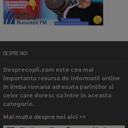
DESPRE NOI
Desprecopii.com este cea mai
importanta resursa de informatii online
in limba romana adresata parintilor si
celor care doresc sa intre in aceasta
categorie.
Mai multe despre noi aici >>