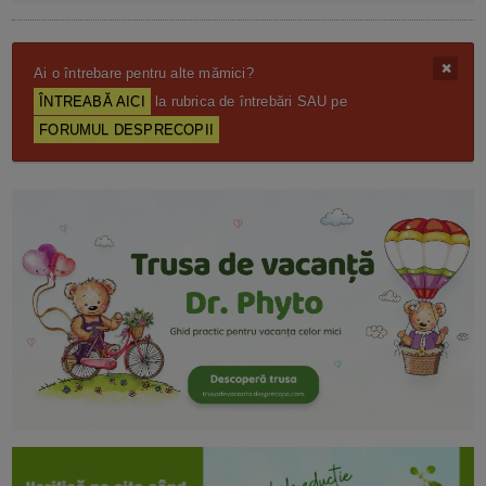
Ai o întrebare pentru alte mămici?
ÎNTREABĂ AICI
la rubrica de întrebări SAU pe
FORUMUL DESPRECOPII