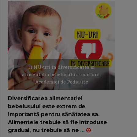
11 NU-uri in diversificarea și
alimentația bebelușului - conform
Academiei de Pediatrie
16/7/2026
AUTOR: EDITOR DC.
Diversificarea alimentației
bebelușului este extrem de
importantă pentru sănătatea sa.
Alimentele trebuie să fie introduse
gradual, nu trebuie să ne
...