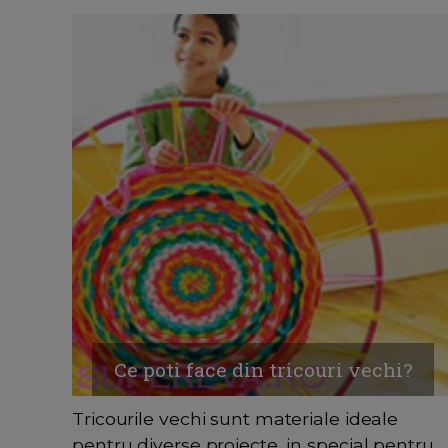
Ce poti face din tricouri vechi?
Tricourile vechi sunt materiale ideale
pentru diverse proiecte, in special pentru