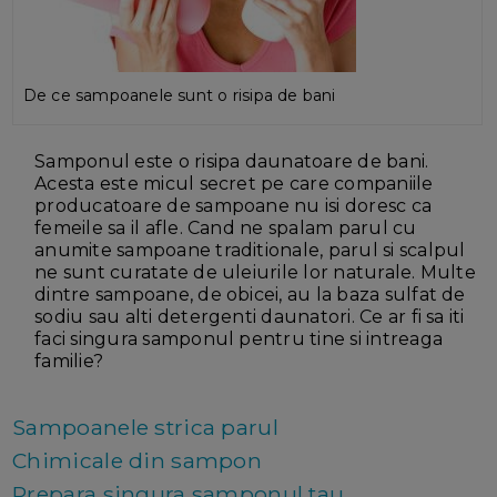
De ce sampoanele sunt o risipa de bani
Samponul este o risipa daunatoare de bani.
Acesta este micul secret pe care companiile
producatoare de sampoane nu isi doresc ca
femeile sa il afle. Cand ne spalam parul cu
anumite sampoane traditionale, parul si scalpul
ne sunt curatate de uleiurile lor naturale. Multe
dintre sampoane, de obicei, au la baza sulfat de
sodiu sau alti detergenti daunatori. Ce ar fi sa iti
faci singura samponul pentru tine si intreaga
familie?
Sampoanele strica parul
Chimicale din sampon
Prepara singura samponul tau