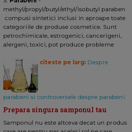
5.
Parabeni
-
methyl/propyl/butyl/ethyl/isobutyl paraben
compusi sintetici inclusi in aproape toate
categoriile de produse cosmetice. Sunt
petrochimicale, estrogenici, cancerigeni,
alergeni, toxici, pot produce probleme
citeste pe larg:
Despre
parabeni si controversele despre parabeni
Prepara singura samponul tau
Samponul nu este altceva decat un produs
care are pentru par acelasi rol pe care