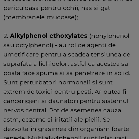
periculoasa pentru ochii, nas si gat
(membranele mucoase);
2.
Alkylphenol ethoxylates
(nonylphenol
sau octylphenol) - au rol de agenti de
umetificare pentru a scadea tensiunea de
suprafata a lichidelor, astfel ca acestea sa
poata face spuma si sa penetreze in solid.
Sunt perturbatori hormonali si sunt
extrem de toxici pentru pesti. Ar putea fi
cancerigeni si daunatori pentru sistemul
nervos central. Pot de asemenea cauza
astm, eczeme si iritatii ale pielii. Se
dezvolta in grasimea din organism foarte
repede. Multi alkylphenoli sunt inlaturati