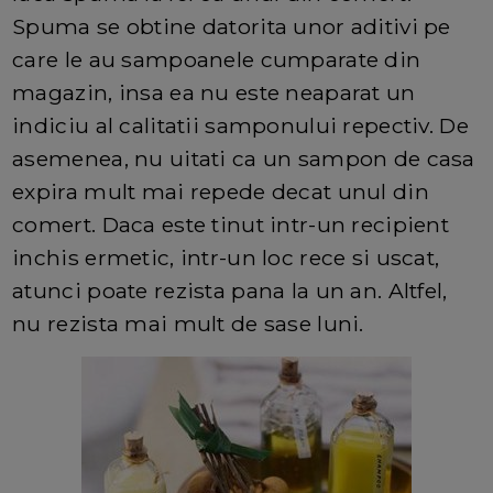
Spuma se obtine datorita unor aditivi pe
care le au sampoanele cumparate din
magazin, insa ea nu este neaparat un
indiciu al calitatii samponului repectiv. De
asemenea, nu uitati ca un sampon de casa
expira mult mai repede decat unul din
comert. Daca este tinut intr-un recipient
inchis ermetic, intr-un loc rece si uscat,
atunci poate rezista pana la un an. Altfel,
nu rezista mai mult de sase luni.