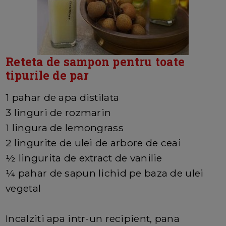
Reteta de sampon pentru toate
tipurile de par
1 pahar de apa distilata
3 linguri de rozmarin
1 lingura de lemongrass
2 lingurite de ulei de arbore de ceai
½ lingurita de extract de vanilie
¼ pahar de sapun lichid pe baza de ulei
vegetal
Incalziti apa intr-un recipient, pana