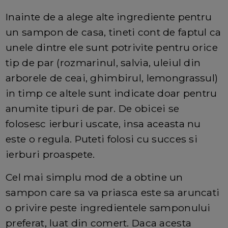
Inainte de a alege alte ingrediente pentru
un sampon de casa, tineti cont de faptul ca
unele dintre ele sunt potrivite pentru orice
tip de par (rozmarinul, salvia, uleiul din
arborele de ceai, ghimbirul, lemongrassul)
in timp ce altele sunt indicate doar pentru
anumite tipuri de par. De obicei se
folosesc ierburi uscate, insa aceasta nu
este o regula. Puteti folosi cu succes si
ierburi proaspete.
Cel mai simplu mod de a obtine un
sampon care sa va priasca este sa aruncati
o privire peste ingredientele samponului
preferat, luat din comert. Daca acesta