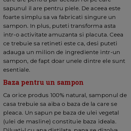
sapunul il are pentru piele. De aceea este
foarte simplu sa va fabricati singure un
sampon. In plus, puteti transforma asta
intr-o activitate amuzanta si placuta. Ceea
ce trebuie sa retineti este ca, desi puteti
adauga un milion de ingrediente intr-un
sampon, de fapt doar unele dintre ele sunt
esentiale.
Baza pentru un sampon
Ca orice produs 100% natural, samponul de
casa trebuie sa aiba o baza de la care se
pleaca. Un sapun pe baza de ulei vegetal
(ulei de masline) constituie baza ideala.
Diluati-l cu apa distilata, pana se dizolva