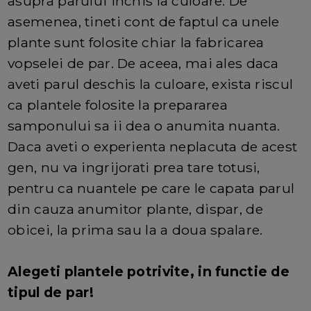
asupra parului inchis la culoare. De
asemenea, tineti cont de faptul ca unele
plante sunt folosite chiar la fabricarea
vopselei de par. De aceea, mai ales daca
aveti parul deschis la culoare, exista riscul
ca plantele folosite la prepararea
samponului sa ii dea o anumita nuanta.
Daca aveti o experienta neplacuta de acest
gen, nu va ingrijorati prea tare totusi,
pentru ca nuantele pe care le capata parul
din cauza anumitor plante, dispar, de
obicei, la prima sau la a doua spalare.
Alegeti plantele potrivite, in functie de
tipul de par!