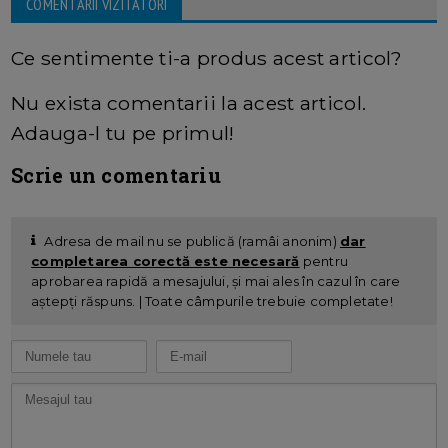
COMENTARII VIZITATORI
Ce sentimente ti-a produs acest articol?
Nu exista comentarii la acest articol.
Adauga-l tu pe primul!
Scrie un comentariu
Adresa de mail nu se publică (ramâi anonim)
dar
completarea corectă este necesară
pentru
aprobarea rapidă a mesajului, și mai ales în cazul în care
aștepți răspuns. | Toate câmpurile trebuie completate!