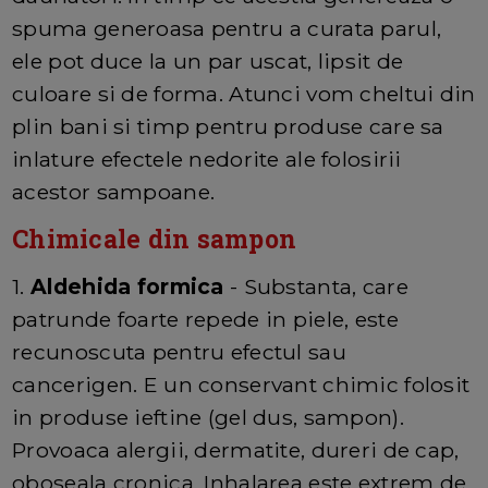
spuma generoasa pentru a curata parul,
ele pot duce la un par uscat, lipsit de
culoare si de forma. Atunci vom cheltui din
plin bani si timp pentru produse care sa
inlature efectele nedorite ale folosirii
acestor sampoane.
Chimicale din sampon
1.
Aldehida formica
- Substanta, care
patrunde foarte repede in piele, este
recunoscuta pentru efectul sau
cancerigen. E un conservant chimic folosit
in produse ieftine (gel dus, sampon).
Provoaca alergii, dermatite, dureri de cap,
oboseala cronica. Inhalarea este extrem de