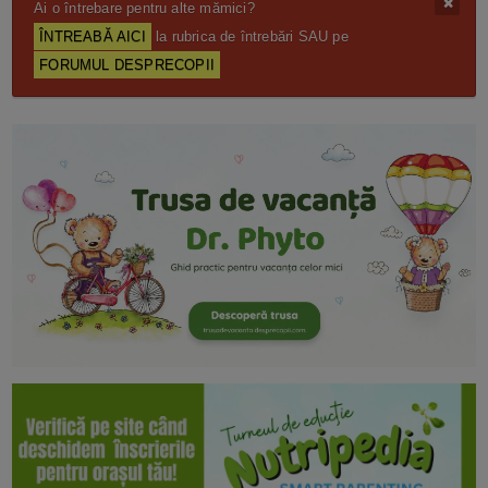
Ai o întrebare pentru alte mămici?
ÎNTREABĂ AICI
la rubrica de întrebări SAU pe
FORUMUL DESPRECOPII