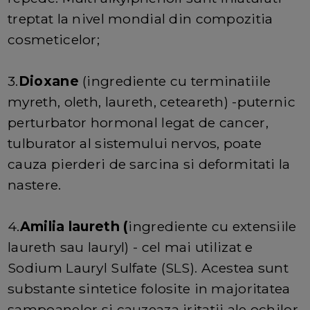
treptat la nivel mondial din compozitia
cosmeticelor;
3.
Dioxane
(ingrediente cu terminatiile
myreth, oleth, laureth, ceteareth) -puternic
perturbator hormonal legat de cancer,
tulburator al sistemului nervos, poate
cauza pierderi de sarcina si deformitati la
nastere.
4.
Amilia laureth (
ingrediente cu extensiile
laureth sau lauryl) - cel mai utilizat e
Sodium Lauryl Sulfate (SLS). Acestea sunt
substante sintetice folosite in majoritatea
sampoanelor si cauzeaza iritatii ale ochilor,