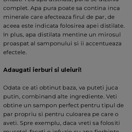
complet. Apa pura poate sa contina inca
minerale care afecteaza firul de par, de
aceea este indicata folosirea apei distilate.
In plus, apa distilata mentine un mirosul
proaspat al samponului si ii accentueaza
efectele.
Adaugati ierburi si uleiuri!
Odata ce ati obtinut baza, va puteti juca
putin, combinand alte ingrediente. Veti
obtine un sampon perfect pentru tipul de
par propriu si pentru culoarea pe care o
aveti. Spre exemplu, daca vreti sa folositi
musetel, faceti o infuzie cu apa fierbinte,