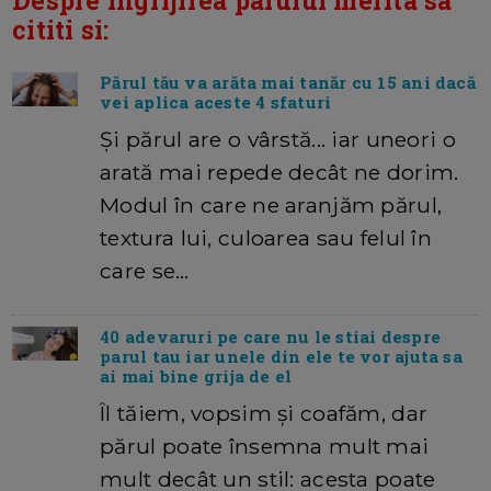
cititi si:
Părul tău va arăta mai tanăr cu 15 ani dacă
vei aplica aceste 4 sfaturi
Și părul are o vârstă... iar uneori o
arată mai repede decât ne dorim.
Modul în care ne aranjăm părul,
textura lui, culoarea sau felul în
care se…
40 adevaruri pe care nu le stiai despre
parul tau iar unele din ele te vor ajuta sa
ai mai bine grija de el
Îl tăiem, vopsim și coafăm, dar
părul poate însemna mult mai
mult decât un stil: acesta poate