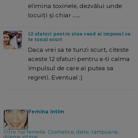
elimina toxinele, dezvălui unde
locuiți și chiar ...…
12 sfaturi pentru ziua cand ai impusul sa
te tunzi scurt
Daca vrei sa te tunzi scurt, citeste
aceste 12 sfaturi pentru a-ti calma
impulsul de care ai putea sa
regreti. Eventual :)
Femina intim
Intre noi femeile. Cosmetice, diete, tampoane,
dileme intime.