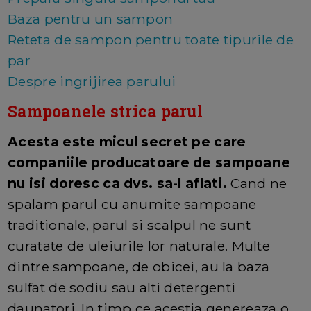
Baza pentru un sampon
Reteta de sampon pentru toate tipurile de
par
Despre ingrijirea parului
Sampoanele strica parul
Acesta este micul secret pe care
companiile producatoare de sampoane
nu isi doresc ca dvs. sa-l aflati.
Cand ne
spalam parul cu anumite sampoane
traditionale, parul si scalpul ne sunt
curatate de uleiurile lor naturale. Multe
dintre sampoane, de obicei, au la baza
sulfat de sodiu sau alti detergenti
daunatori. In timp ce acestia genereaza o