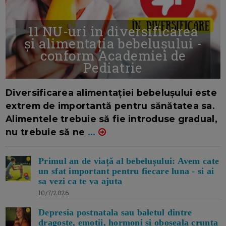
11 NU-uri in diversificarea
și alimentația bebelușului -
conform Academiei de
Pediatrie
16/7/2026
AUTOR: EDITOR DC.
Diversificarea alimentației bebelușului este
extrem de importantă pentru sănătatea sa.
Alimentele trebuie să fie introduse gradual,
nu trebuie să ne
...
Primul an de viață al bebelușului: Avem cate
un sfat important pentru fiecare luna - si ai
sa vezi ca te va ajuta
10/7/2026
Depresia postnatala sau baletul dintre
dragoste, emotii, hormoni si oboseala crunta