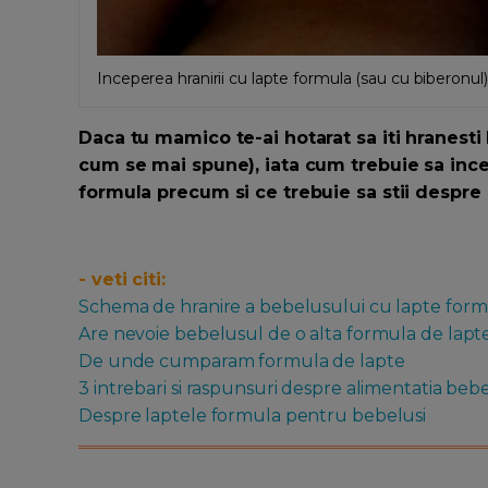
Inceperea hranirii cu lapte formula (sau cu biberonul)
Daca tu mamico te-ai hotarat sa iti hranesti
cum se mai spune), iata cum trebuie sa ince
formula precum si ce trebuie sa stii despre 
- veti citi:
Schema de hranire a bebelusului cu lapte for
Are nevoie bebelusul de o alta formula de lapt
De unde cumparam formula de lapte
3 intrebari si raspunsuri despre alimentatia be
Despre laptele formula pentru bebelusi