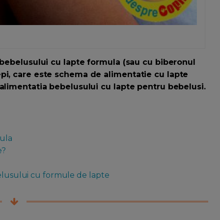
 bebelusului cu lapte formula (sau cu biberonul
pi, care este schema de alimentatie cu lapte
alimentatia bebelusului cu lapte pentru bebelusi.
mula
e?
belusului cu formule de lapte