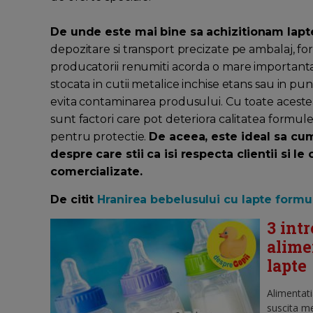
De unde este mai bine sa achizitionam lapt
depozitare si transport precizate pe ambalaj, for
producatorii renumiti acorda o mare importanta 
stocata in cutii metalice inchise etans sau in pun
evita contaminarea produsului. Cu toate acestea,
sunt factori care pot deteriora calitatea formule
pentru protectie.
De aceea, este ideal sa cu
despre care stii ca isi respecta clientii si le
comercializate.
De citit
Hranirea bebelusului cu lapte formul
3 int
alime
lapte
Alimentati
suscita me