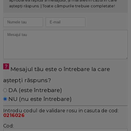
aștepți răspuns. | Toate câmpurile trebuie completate!
Mesajul tău este o întrebare la care
aștepți răspuns?
DA (este întrebare)
NU (nu este întrebare)
Introdu codul de validare rosu in casuta de cod:
0216026
Cod: