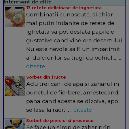
Interesant de citit:
13 retete delicioase de inghetata
Combinatii cunoscute, si chiar
mai putin intlanite de retete de
ighetata va pot desfata papilele
gustative cand vine ora desertului.
Nu este nevoie sa fi un impatimit
al dulciurilor sa tragi cu ochiul… ...
citeste
Sorbet din fructe
Adu trei cani de apa si zaharul in
punctul de fierbere, amestecand
pana cand acesta se dizolva, apoi
se lasa la racit. ...
citeste
Sorbet de piersici si prosecco
Se face un sirop de zahar prin