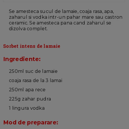
Se amesteca sucul de lamaie, coaja rasa, apa,
zaharul si vodka intr-un pahar mare sau castron
ceramic. Se amesteca pana cand zaharul se
dizolva complet.
Sorbet intens de lamaie
Ingrediente:
250ml suc de lamaie
coaja rasa de la 3 lamai
250ml apa rece
225g zahar pudra
1 lingura vodka
Mod de preparare: