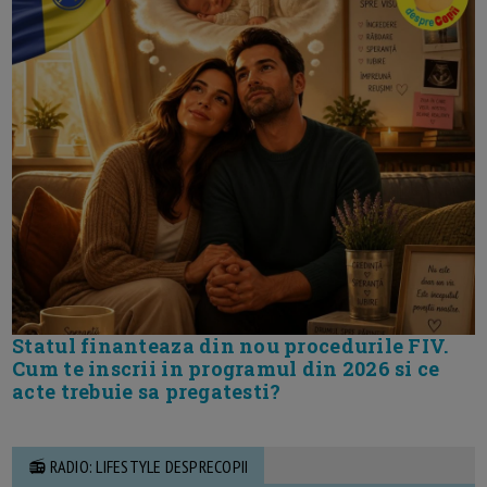
Statul finanteaza din nou procedurile FIV.
Cum te inscrii in programul din 2026 si ce
acte trebuie sa pregatesti?
📻 RADIO: LIFESTYLE DESPRECOPII