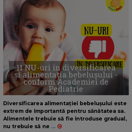
11 NU-uri in diversificarea
și alimentația bebelușului -
conform Academiei de
Pediatrie
16/7/2026
AUTOR: EDITOR DC.
Diversificarea alimentației bebelușului este
extrem de importantă pentru sănătatea sa.
Alimentele trebuie să fie introduse gradual,
nu trebuie să ne
...