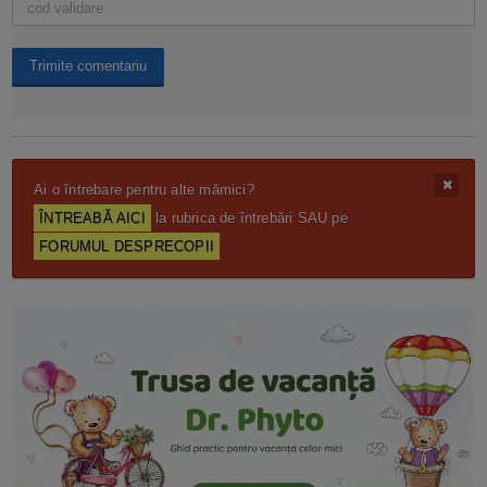
Ai o întrebare pentru alte mămici?
ÎNTREABĂ AICI
la rubrica de întrebări SAU pe
FORUMUL DESPRECOPII