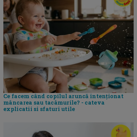
Ce facem când copilul aruncă intenționat
mâncarea sau tacâmurile? - cateva
explicatii si sfaturi utile