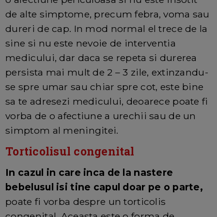
de alte simptome, precum febra, voma sau
dureri de cap. In mod normal el trece de la
sine si nu este nevoie de interventia
medicului, dar daca se repeta si durerea
persista mai mult de 2 – 3 zile, extinzandu-
se spre umar sau chiar spre cot, este bine
sa te adresezi medicului, deoarece poate fi
vorba de o afectiune a urechii sau de un
simptom al meningitei.
Torticolisul congenital
In cazul in care inca de la nastere
bebelusul isi tine capul doar pe o parte,
poate fi vorba despre un torticolis
congenital. Aceasta este o forma de