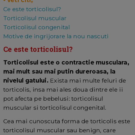
- veti citi;
Ce este torticolisul?
Torticolisul muscular
Torticolisul congenital
Motive de ingrijorare la nou nascuti
Ce este torticolisul?
Torticolisul este o contractie musculara,
mai mult sau mai putin dureroasa, la
nivelul gatului.
Exista mai multe feluri de
torticolis, insa mai ales doua dintre ele ii
pot afecta pe bebelusi: torticolisul
muscular si torticolisul congenital.
Cea mai cunoscuta forma de torticolis este
torticolisul muscular sau benign, care