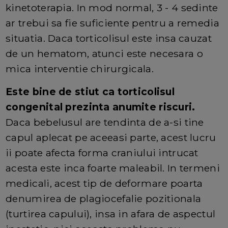
kinetoterapia. In mod normal, 3 - 4 sedinte
ar trebui sa fie suficiente pentru a remedia
situatia. Daca torticolisul este insa cauzat
de un hematom, atunci este necesara o
mica interventie chirurgicala.
Este bine de stiut ca torticolisul
congenital prezinta anumite riscuri.
Daca bebelusul are tendinta de a-si tine
capul aplecat pe aceeasi parte, acest lucru
ii poate afecta forma craniului intrucat
acesta este inca foarte maleabil. In termeni
medicali, acest tip de deformare poarta
denumirea de plagiocefalie pozitionala
(turtirea capului), insa in afara de aspectul