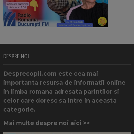
DESPRE NOI
Desprecopii.com este cea mai
importanta resursa de informatii online
in limba romana adresata parintilor si
celor care doresc sa intre in aceasta
categorie.
Mai multe despre noi aici >>