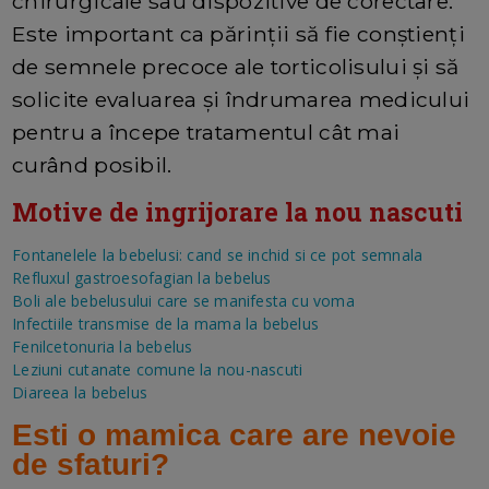
chirurgicale sau dispozitive de corectare.
Este important ca părinții să fie conștienți
de semnele precoce ale torticolisului și să
solicite evaluarea și îndrumarea medicului
pentru a începe tratamentul cât mai
curând posibil.
Motive de ingrijorare la nou nascuti
Fontanelele la bebelusi: cand se inchid si ce pot semnala
Refluxul gastroesofagian la bebelus
Boli ale bebelusului care se manifesta cu voma
Infectiile transmise de la mama la bebelus
Fenilcetonuria la bebelus
Leziuni cutanate comune la nou-nascuti
Diareea la bebelus
Esti o mamica care are nevoie
de sfaturi?