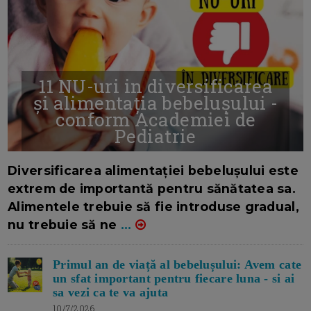
11 NU-uri in diversificarea
și alimentația bebelușului -
conform Academiei de
Pediatrie
16/7/2026
AUTOR: EDITOR DC.
Diversificarea alimentației bebelușului este
extrem de importantă pentru sănătatea sa.
Alimentele trebuie să fie introduse gradual,
nu trebuie să ne
...
Primul an de viață al bebelușului: Avem cate
un sfat important pentru fiecare luna - si ai
sa vezi ca te va ajuta
10/7/2026