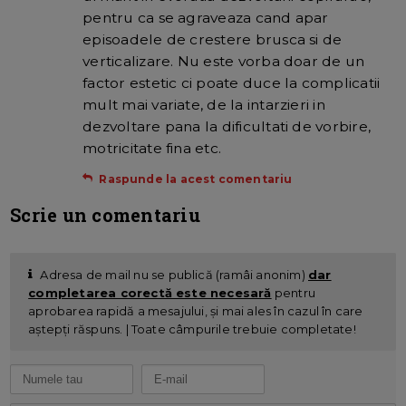
pentru ca se agraveaza cand apar
episoadele de crestere brusca si de
verticalizare. Nu este vorba doar de un
factor estetic ci poate duce la complicatii
mult mai variate, de la intarzieri in
dezvoltare pana la dificultati de vorbire,
motricitate fina etc.
Raspunde la acest comentariu
Scrie un comentariu
Adresa de mail nu se publică (ramâi anonim)
dar
completarea corectă este necesară
pentru
aprobarea rapidă a mesajului, și mai ales în cazul în care
aștepți răspuns. | Toate câmpurile trebuie completate!