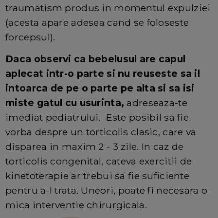
traumatism produs in momentul expulziei
(acesta apare adesea cand se foloseste
forcepsul).
Daca observi ca bebelusul are capul
aplecat intr-o parte si nu reuseste sa il
intoarca de pe o parte pe alta si sa isi
miste gatul cu usurinta,
adreseaza-te
imediat pediatrului. Este posibil sa fie
vorba despre un torticolis clasic, care va
disparea in maxim 2 - 3 zile. In caz de
torticolis congenital, cateva exercitii de
kinetoterapie ar trebui sa fie suficiente
pentru a-l trata. Uneori, poate fi necesara o
mica interventie chirurgicala.