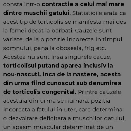
consta intr-o
contractie a celui mai mare
dintre muschii gatului
. Statisticile arata ca
acest tip de torticolis se manifesta mai des
la femei decat la barbati. Cauzele sunt
variate, de la o pozitie incorecta in timpul
somnului, pana la oboseala, frig etc.
Acestea nu sunt insa singurele cauze,
torticolisul putand aparea inclusiv la
nou-nascuti, inca de la nastere, acesta
din urma fiind cunoscut sub denumirea
de torticolis congenital.
Printre cauzele
acestuia din urma se numara: pozitia
incorecta a fatului in uter, care determina
o dezvoltare deficitara a muschilor gatului,
un spasm muscular determinat de un