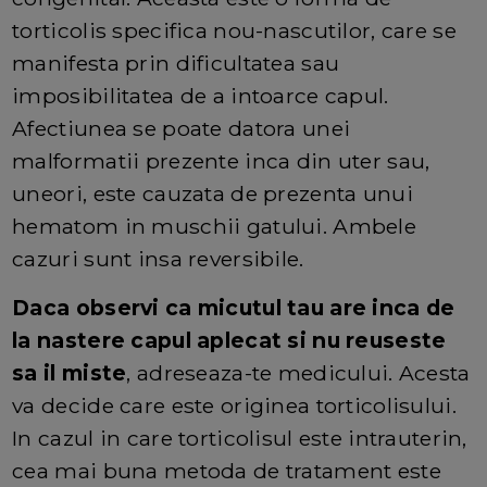
torticolis specifica nou-nascutilor, care se
manifesta prin dificultatea sau
imposibilitatea de a intoarce capul.
Afectiunea se poate datora unei
malformatii prezente inca din uter sau,
uneori, este cauzata de prezenta unui
hematom in muschii gatului. Ambele
cazuri sunt insa reversibile.
Daca observi ca micutul tau are inca de
la nastere capul aplecat si nu reuseste
sa il miste
, adreseaza-te medicului. Acesta
va decide care este originea torticolisului.
In cazul in care torticolisul este intrauterin,
cea mai buna metoda de tratament este