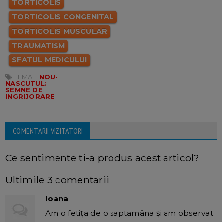
TORTICOLIS
TORTICOLIS CONGENITAL
TORTICOLIS MUSCULAR
TRAUMATISM
SFATUL MEDICULUI
TEMA:
NOU-
NASCUTUL:
SEMNE DE
INGRIJORARE
COMENTARII VIZITATORI
Ce sentimente ti-a produs acest articol?
Ultimile 3 comentarii
Ioana
Am o fetiţa de o saptamâna şi am observat