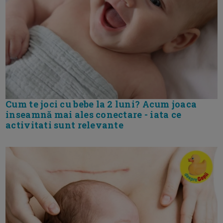
Cum te joci cu bebe la 2 luni? Acum joaca
inseamnă mai ales conectare - iata ce
activitati sunt relevante