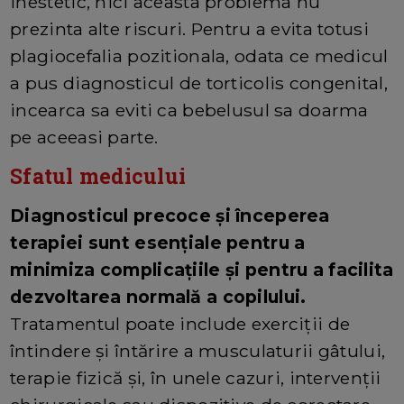
inestetic, nici aceasta problema nu
prezinta alte riscuri. Pentru a evita totusi
plagiocefalia pozitionala, odata ce medicul
a pus diagnosticul de torticolis congenital,
incearca sa eviti ca bebelusul sa doarma
pe aceeasi parte.
Sfatul medicului
Diagnosticul precoce și începerea
terapiei sunt esențiale pentru a
minimiza complicațiile și pentru a facilita
dezvoltarea normală a copilului.
Tratamentul poate include exerciții de
întindere și întărire a musculaturii gâtului,
terapie fizică și, în unele cazuri, intervenții