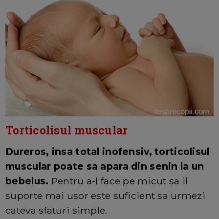
Torticolisul muscular
Dureros, insa total inofensiv, torticolisul
muscular poate sa apara din senin la un
bebelus.
Pentru a-l face pe micut sa il
suporte mai usor este suficient sa urmezi
cateva sfaturi simple.