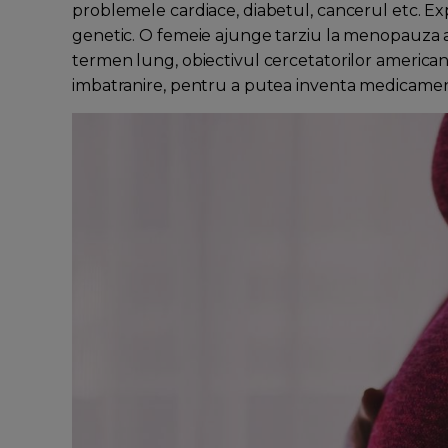
problemele cardiace, diabetul, cancerul etc. Expl
genetic. O femeie ajunge tarziu la menopauza a
termen lung, obiectivul cercetatorilor american
imbatranire, pentru a putea inventa medicamente