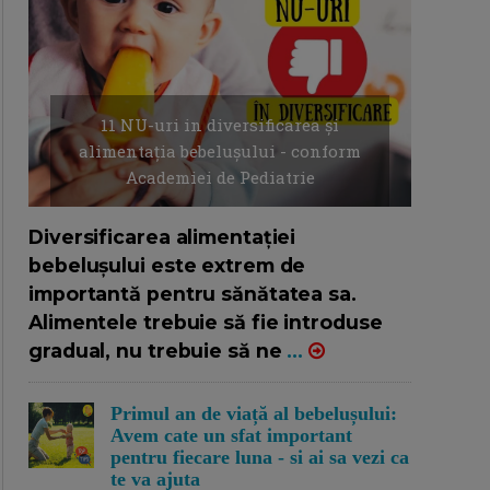
11 NU-uri in diversificarea și
alimentația bebelușului - conform
Academiei de Pediatrie
16/7/2026
AUTOR: EDITOR DC.
Diversificarea alimentației
bebelușului este extrem de
importantă pentru sănătatea sa.
Alimentele trebuie să fie introduse
gradual, nu trebuie să ne
...
Primul an de viață al bebelușului:
Avem cate un sfat important
pentru fiecare luna - si ai sa vezi ca
te va ajuta