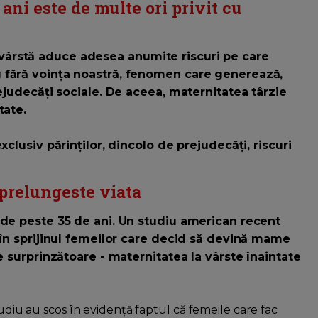
ni este de multe ori privit cu
ârstă aduce adesea anumite riscuri pe care
 fără voința noastră, fenomen care generează,
rejudecăți sociale. De aceea, maternitatea târzie
tate.
xclusiv părinților, dincolo de prejudecăți, riscuri
 prelungeste viata
 de peste 35 de ani. Un studiu american recent
 în sprijinul femeilor care decid să devină mame
e surprinzătoare - maternitatea la vârste înaintate
tudiu au scos în evidență faptul că femeile care fac