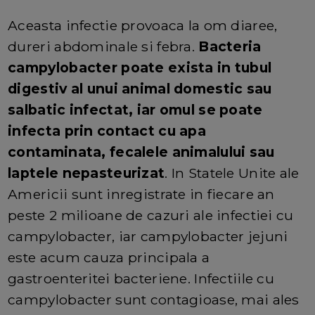
Aceasta infectie provoaca la om diaree,
dureri abdominale si febra.
Bacteria
campylobacter poate exista in tubul
digestiv al unui animal domestic sau
salbatic infectat, iar omul se poate
infecta prin contact cu apa
contaminata, fecalele animalului sau
laptele nepasteurizat
. In Statele Unite ale
Americii sunt inregistrate in fiecare an
peste 2 milioane de cazuri ale infectiei cu
campylobacter, iar campylobacter jejuni
este acum cauza principala a
gastroenteritei bacteriene. Infectiile cu
campylobacter sunt contagioase, mai ales