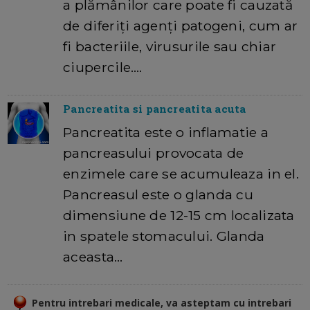
a plămânilor care poate fi cauzată
de diferiți agenți patogeni, cum ar
fi bacteriile, virusurile sau chiar
ciupercile.…
Pancreatita si pancreatita acuta
Pancreatita este o inflamatie a
pancreasului provocata de
enzimele care se acumuleaza in el.
Pancreasul este o glanda cu
dimensiune de 12-15 cm localizata
in spatele stomacului. Glanda
aceasta…
Pentru intrebari medicale, va asteptam cu intrebari