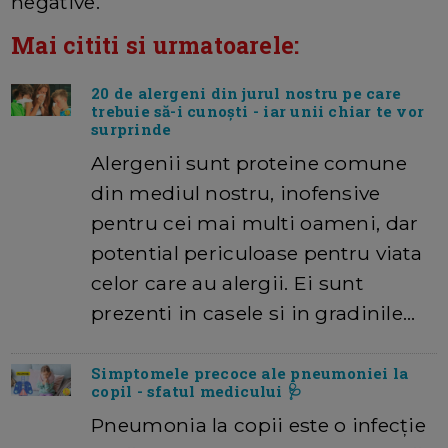
negative
.
Mai cititi si urmatoarele:
20 de alergeni din jurul nostru pe care
trebuie să-i cunoști - iar unii chiar te vor
surprinde
Alergenii sunt proteine comune
din mediul nostru, inofensive
pentru cei mai multi oameni, dar
potential periculoase pentru viata
celor care au alergii. Ei sunt
prezenti in casele si in gradinile…
Simptomele precoce ale pneumoniei la
copil - sfatul medicului 🩺
Pneumonia la copii este o infecție