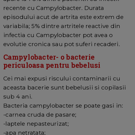
recente cu Campylobacter. Durata
episodului acut de artrita este extrem de
variabila; 5% dintre artritele reactive din
infectia cu Campylobacter pot avea o
evolutie cronica sau pot suferi recaderi.
Campylobacter- o bacterie
periculoasa pentru bebelusi
Cei mai expusi riscului contaminarii cu
aceasta bacerie sunt bebelusii si copilasii
sub 4 ani.
Bacteria campylobacter se poate gasi in:
-carnea cruda de pasare;
-laptele nepasteurizat;
-apa netratata;