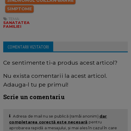
SINDROMUL GUILLAN-BARRE
SIMPTOME
TEMA:
SANATATEA
FAMILIEI
COMENTARII VIZITATORI
Ce sentimente ti-a produs acest articol?
Nu exista comentarii la acest articol.
Adauga-l tu pe primul!
Scrie un comentariu
Adresa de mail nu se publică (ramâi anonim)
dar
completarea corectă este necesară
pentru
aprobarea rapidă a mesajului, și mai ales în cazul în care