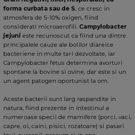
forma curbata sau de S
, ce cresc in
atmosfera de 5-10% oxigen, fiind
considerati microaerofili.
Campylobacter
jejuni
este recunoscut ca fiind una dintre
principalele cauze ale bolilor diareice
bacteriene in multe tari dezvoltate, iar
Campylobacter fetus determina avorturi
spontane la bovine si ovine, dar este si un
un agent patogen oportunist la om.
Aceste bacterii sunt larg raspandite in
natura, fiind prezente in intestinul a
numeroase specii de mamifere (porci, vaci,
capre, oi, caini, pisici, rozatoare) si pasari