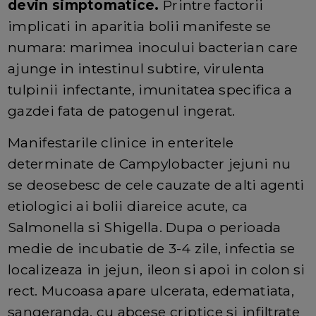
devin simptomatice.
Printre factorii
implicati in aparitia bolii manifeste se
numara: marimea inocului bacterian care
ajunge in intestinul subtire, virulenta
tulpinii infectante, imunitatea specifica a
gazdei fata de patogenul ingerat.
Manifestarile clinice in enteritele
determinate de Campylobacter jejuni nu
se deosebesc de cele cauzate de alti agenti
etiologici ai bolii diareice acute, ca
Salmonella si Shigella. Dupa o perioada
medie de incubatie de 3-4 zile, infectia se
localizeaza in jejun, ileon si apoi in colon si
rect. Mucoasa apare ulcerata, edematiata,
sangeranda, cu abcese criptice si infiltrate