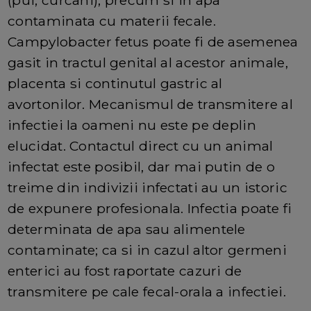
(pui, curcani), precum si in apa
contaminata cu materii fecale.
Campylobacter fetus poate fi de asemenea
gasit in tractul genital al acestor animale,
placenta si continutul gastric al
avortonilor. Mecanismul de transmitere al
infectiei la oameni nu este pe deplin
elucidat. Contactul direct cu un animal
infectat este posibil, dar mai putin de o
treime din indivizii infectati au un istoric
de expunere profesionala. Infectia poate fi
determinata de apa sau alimentele
contaminate; ca si in cazul altor germeni
enterici au fost raportate cazuri de
transmitere pe cale fecal-orala a infectiei.