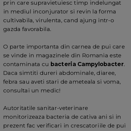
prin care supravietuiesc timp indelungat
in mediul inconjurator si revin la forma
cultivabila, virulenta, cand ajung intr-o
gazda favorabila.
O parte importanta din carnea de pui care
se vinde in magazinele din Romania este
contaminata cu
bacteria Campylobacter
.
Daca simtiti dureri abdominale, diaree,
febra sau aveti stari de ameteala si voma,
consultai un medic!
Autoritatile sanitar-veterinare
monitorizeaza bacteria de cativa ani si in
prezent fac verificari in crescatoriile de pui