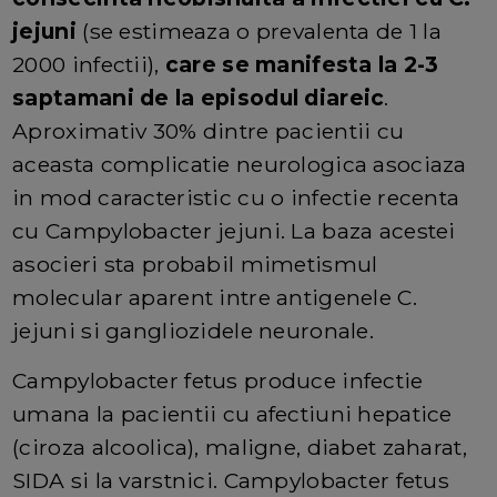
jejuni
(se estimeaza o prevalenta de 1 la
2000 infectii),
care se manifesta la 2-3
saptamani de la episodul diareic
.
Aproximativ 30% dintre pacientii cu
aceasta complicatie neurologica asociaza
in mod caracteristic cu o infectie recenta
cu Campylobacter jejuni. La baza acestei
asocieri sta probabil mimetismul
molecular aparent intre antigenele C.
jejuni si gangliozidele neuronale.
Campylobacter fetus produce infectie
umana la pacientii cu afectiuni hepatice
(ciroza alcoolica), maligne, diabet zaharat,
SIDA si la varstnici. Campylobacter fetus