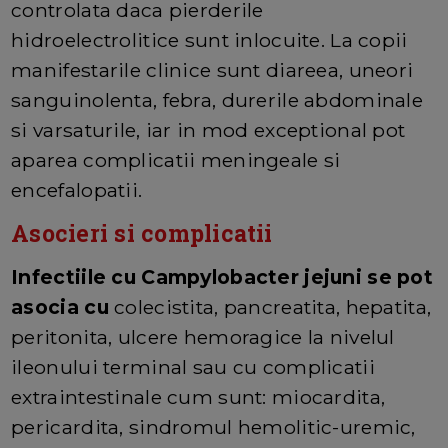
controlata daca pierderile
hidroelectrolitice sunt inlocuite. La copii
manifestarile clinice sunt diareea, uneori
sanguinolenta, febra, durerile abdominale
si varsaturile, iar in mod exceptional pot
aparea complicatii meningeale si
encefalopatii.
Asocieri si complicatii
Infectiile cu Campylobacter jejuni se pot
asocia cu
colecistita, pancreatita, hepatita,
peritonita, ulcere hemoragice la nivelul
ileonului terminal sau cu complicatii
extraintestinale cum sunt: miocardita,
pericardita, sindromul hemolitic-uremic,