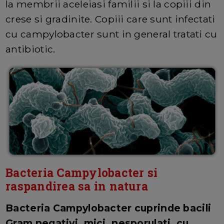
la membrii aceleiasi familii si la copiii din
crese si gradinite. Copiii care sunt infectati
cu campylobacter sunt in general tratati cu
antibiotic.
Bacteria Campylobacter si
raspandirea sa in natura
Bacteria Campylobacter cuprinde bacili
Gram negativi, mici, nesporulati, cu