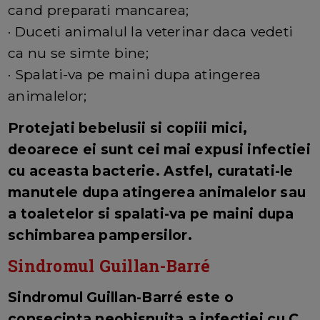
cand preparati mancarea;
· Duceti animalul la veterinar daca vedeti
ca nu se simte bine;
· Spalati-va pe maini dupa atingerea
animalelor;
Protejati bebelusii si copiii mici,
deoarece ei sunt cei mai expusi infectiei
cu aceasta bacterie. Astfel, curatati-le
manutele dupa atingerea animalelor sau
a toaletelor si spalati-va pe maini dupa
schimbarea pampersilor.
Sindromul Guillan-Barré
Sindromul Guillan-Barré este o
consecinta neobisnuita a infectiei cu C.