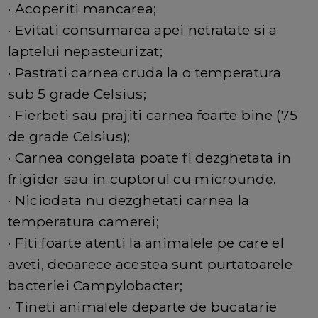
· Acoperiti mancarea;
· Evitati consumarea apei netratate si a
laptelui nepasteurizat;
· Pastrati carnea cruda la o temperatura
sub 5 grade Celsius;
· Fierbeti sau prajiti carnea foarte bine (75
de grade Celsius);
· Carnea congelata poate fi dezghetata in
frigider sau in cuptorul cu microunde.
· Niciodata nu dezghetati carnea la
temperatura camerei;
· Fiti foarte atenti la animalele pe care el
aveti, deoarece acestea sunt purtatoarele
bacteriei Campylobacter;
· Tineti animalele departe de bucatarie