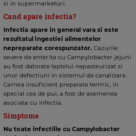
si in supermarketuri.
Cand apare infectia?
Infectia apare in general vara si este
rezultatul ingestiei alimentelor
nepreparate corespunzator.
Cazurile
severe de enterita cu Campylobacter jejuni
au fost datorate laptelui nepasteurizat si
unor defectiuni in sistemul de canalizare.
Carnea insuficient preparata termic, in
special cea de pui, a fost de asemenea
asociata cu infectia.
Simptome
Nu toate infectiile cu Campylobacter