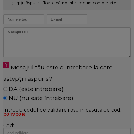
aștepți răspuns. | Toate câmpurile trebuie completate!
Mesajul tău este o întrebare la care
aștepți răspuns?
DA (este întrebare)
NU (nu este întrebare)
Introdu codul de validare rosu in casuta de cod:
0217026
Cod: