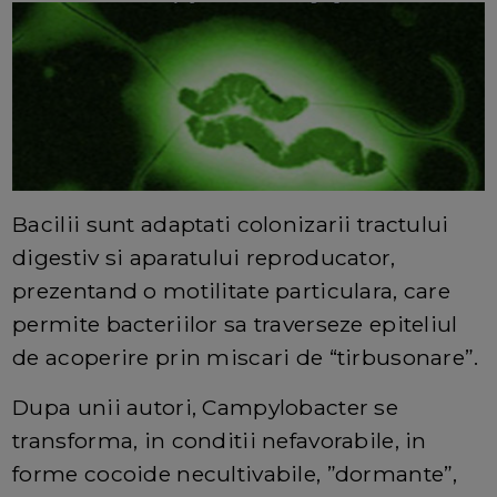
Bacilii sunt adaptati colonizarii tractului
digestiv si aparatului reproducator,
prezentand o motilitate particulara, care
permite bacteriilor sa traverseze epiteliul
de acoperire prin miscari de “tirbusonare”.
Dupa unii autori, Campylobacter se
transforma, in conditii nefavorabile, in
forme cocoide necultivabile, ”dormante”,