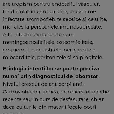
are tropism pentru endoteliul vascular,
fiind izolat in endocardite, anevrisme
infectate, tromboflebite septice si celulite,
mai ales la persoanele imunosupresate.
Alte infectii semanalate sunt
meningoencefalitele, osteomielitele,
empiemul, colecistitele, pericarditele,
miocarditele, peritonitele si salpingitele.
Etiologia infectiilor se poate preciza
numai prin diagnosticul de laborator
.
Nivelul crescut de anticorpi anti-
Campylobacter indica, de obicei, o infectie
recenta sau in curs de desfasurare, chiar
daca culturile din materii fecale pot fi