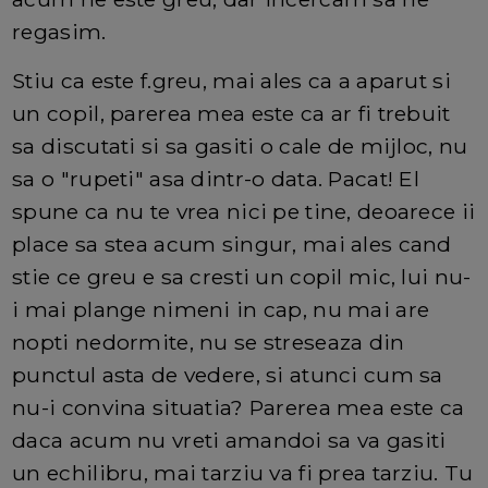
regasim.
Stiu ca este f.greu, mai ales ca a aparut si
un copil, parerea mea este ca ar fi trebuit
sa discutati si sa gasiti o cale de mijloc, nu
sa o "rupeti" asa dintr-o data. Pacat! El
spune ca nu te vrea nici pe tine, deoarece ii
place sa stea acum singur, mai ales cand
stie ce greu e sa cresti un copil mic, lui nu-
i mai plange nimeni in cap, nu mai are
nopti nedormite, nu se streseaza din
punctul asta de vedere, si atunci cum sa
nu-i convina situatia? Parerea mea este ca
daca acum nu vreti amandoi sa va gasiti
un echilibru, mai tarziu va fi prea tarziu. Tu