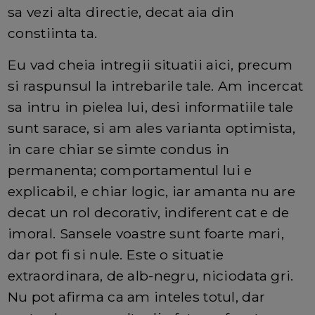
sa vezi alta directie, decat aia din
constiinta ta.
Eu vad cheia intregii situatii aici, precum
si raspunsul la intrebarile tale. Am incercat
sa intru in pielea lui, desi informatiile tale
sunt sarace, si am ales varianta optimista,
in care chiar se simte condus in
permanenta; comportamentul lui e
explicabil, e chiar logic, iar amanta nu are
decat un rol decorativ, indiferent cat e de
imoral. Sansele voastre sunt foarte mari,
dar pot fi si nule. Este o situatie
extraordinara, de alb-negru, niciodata gri.
Nu pot afirma ca am inteles totul, dar