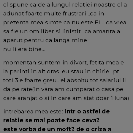
el spune ca de a lungul relatiei noastre el a
adunat foarte multe frustrari...ca in
prezenta mea simte ca nu este EL...ca vrea
sa fie un om liber si linistit...ca amanta a
aparut pentru ca langa mine
nu ii era bine...
momentan suntem in divort, fetita mea e
la parinti in alt oras, eu stau in chirie...pt
toti 3 e foarte greu...el absoltu tot salariul il
da pe rate(in vara am cumparat o casa pe
care aranjat o si in care am stat doar 1 luna)
intrebarea mea este:
intr o astfel de
relatie se mai poate face ceva?
este vorba de un moft? de o criza a