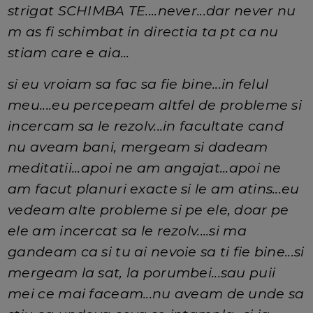
strigat SCHIMBA TE....never...dar never nu
m as fi schimbat in directia ta pt ca nu
stiam care e aia...
si eu vroiam sa fac sa fie bine...in felul
meu....eu percepeam altfel de probleme si
incercam sa le rezolv...in facultate cand
nu aveam bani, mergeam si dadeam
meditatii...apoi ne am angajat...apoi ne
am facut planuri exacte si le am atins...eu
vedeam alte probleme si pe ele, doar pe
ele am incercat sa le rezolv....si ma
gandeam ca si tu ai nevoie sa ti fie bine...si
mergeam la sat, la porumbei...sau puii
mei ce mai faceam...nu aveam de unde sa