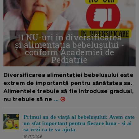
11 NU-uri in diversificarea
și alimentația bebelușului -
conform Academiei de
Pediatrie
16/7/2026
AUTOR: EDITOR DC.
Diversificarea alimentației bebelușului este
extrem de importantă pentru sănătatea sa.
Alimentele trebuie să fie introduse gradual,
nu trebuie să ne
...
Primul an de viață al bebelușului: Avem cate
un sfat important pentru fiecare luna - si ai
sa vezi ca te va ajuta
10/7/2026