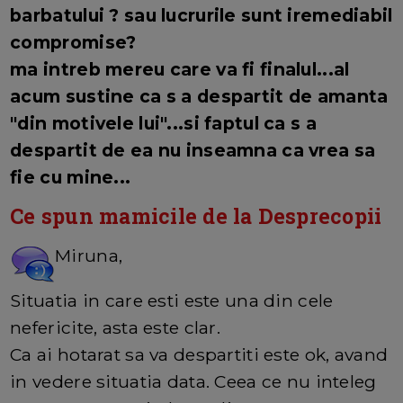
barbatului ? sau lucrurile sunt iremediabil
compromise?
ma intreb mereu care va fi finalul...al
acum sustine ca s a despartit de amanta
"din motivele lui"...si faptul ca s a
despartit de ea nu inseamna ca vrea sa
fie cu mine...
Ce spun mamicile de la Desprecopii
Miruna,
Situatia in care esti este una din cele
nefericite, asta este clar.
Ca ai hotarat sa va despartiti este ok, avand
in vedere situatia data. Ceea ce nu inteleg