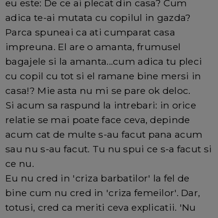
eu este: De ce ai plecat din casa? Cum
adica te-ai mutata cu copilul in gazda?
Parca spuneai ca ati cumparat casa
impreuna. El are o amanta, frumusel
bagajele si la amanta...cum adica tu pleci
cu copil cu tot si el ramane bine mersi in
casa!? Mie asta nu mi se pare ok deloc.
Si acum sa raspund la intrebari: in orice
relatie se mai poate face ceva, depinde
acum cat de multe s-au facut pana acum
sau nu s-au facut. Tu nu spui ce s-a facut si
ce nu.
Eu nu cred in 'criza barbatilor' la fel de
bine cum nu cred in 'criza femeilor'. Dar,
totusi, cred ca meriti ceva explicatii. 'Nu