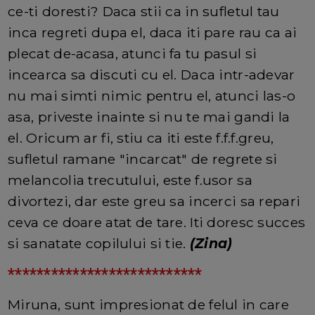
ce-ti doresti? Daca stii ca in sufletul tau
inca regreti dupa el, daca iti pare rau ca ai
plecat de-acasa, atunci fa tu pasul si
incearca sa discuti cu el. Daca intr-adevar
nu mai simti nimic pentru el, atunci las-o
asa, priveste inainte si nu te mai gandi la
el. Oricum ar fi, stiu ca iti este f.f.f.greu,
sufletul ramane "incarcat" de regrete si
melancolia trecutului, este f.usor sa
divortezi, dar este greu sa incerci sa repari
ceva ce doare atat de tare. Iti doresc succes
si sanatate copilului si tie.
(Zina)
***************************
Miruna, sunt impresionat de felul in care