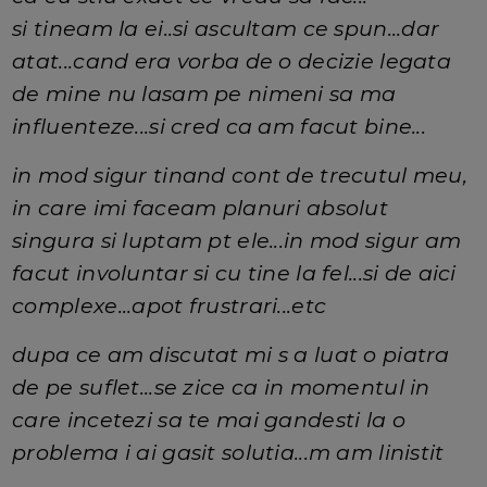
si tineam la ei..si ascultam ce spun...dar
atat...cand era vorba de o decizie legata
de mine nu lasam pe nimeni sa ma
influenteze...si cred ca am facut bine...
in mod sigur tinand cont de trecutul meu,
in care imi faceam planuri absolut
singura si luptam pt ele...in mod sigur am
facut involuntar si cu tine la fel...si de aici
complexe...apot frustrari...etc
dupa ce am discutat mi s a luat o piatra
de pe suflet...se zice ca in momentul in
care incetezi sa te mai gandesti la o
problema i ai gasit solutia...m am linistit