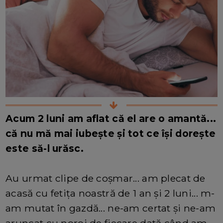
Acum 2 luni am aflat că el are o amantă...
că nu mă mai iubește și tot ce își dorește
este să-l urăsc.
Au urmat clipe de coșmar... am plecat de
acasă cu fetița noastră de 1 an și 2 luni... m-
am mutat în gazdă... ne-am certat și ne-am