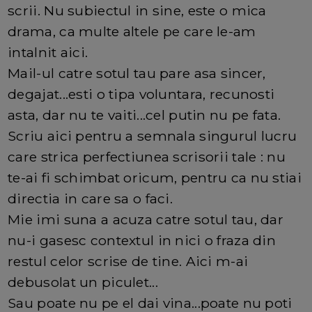
scrii. Nu subiectul in sine, este o mica
drama, ca multe altele pe care le-am
intalnit aici.
Mail-ul catre sotul tau pare asa sincer,
degajat...esti o tipa voluntara, recunosti
asta, dar nu te vaiti...cel putin nu pe fata.
Scriu aici pentru a semnala singurul lucru
care strica perfectiunea scrisorii tale : nu
te-ai fi schimbat oricum, pentru ca nu stiai
directia in care sa o faci.
Mie imi suna a acuza catre sotul tau, dar
nu-i gasesc contextul in nici o fraza din
restul celor scrise de tine. Aici m-ai
debusolat un piculet...
Sau poate nu pe el dai vina...poate nu poti