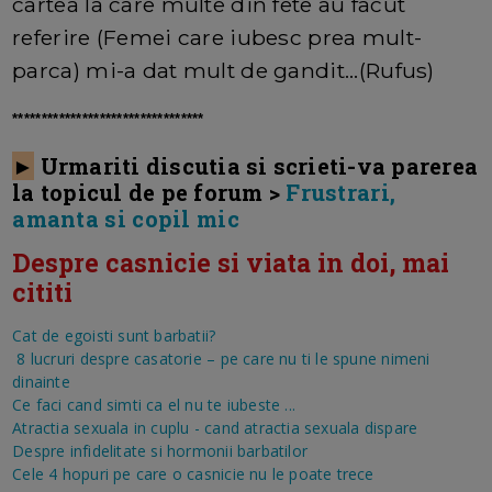
cartea la care multe din fete au facut
referire (Femei care iubesc prea mult-
parca) mi-a dat mult de gandit...(Rufus)
*********************************
►
Urmariti discutia si scrieti-va parerea
la topicul de pe forum >
Frustrari,
amanta si copil mic
Despre casnicie si viata in doi, mai
cititi
Cat de egoisti sunt barbatii?
8 lucruri despre casatorie – pe care nu ti le spune nimeni
dinainte
Ce faci cand simti ca el nu te iubeste ...
Atractia sexuala in cuplu - cand atractia sexuala dispare
Despre infidelitate si hormonii barbatilor
Cele 4 hopuri pe care o casnicie nu le poate trece