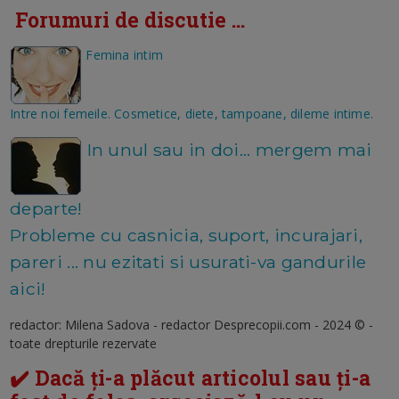
Forumuri de discutie ...
Femina intim
Intre noi femeile. Cosmetice, diete, tampoane, dileme intime.
In unul sau in doi... mergem mai
departe!
Probleme cu casnicia, suport, incurajari,
pareri ... nu ezitati si usurati-va gandurile
aici!
redactor: Milena Sadova - redactor Desprecopii.com - 2024 © -
toate drepturile rezervate
✔️ Dacă ți-a plăcut articolul sau ți-a