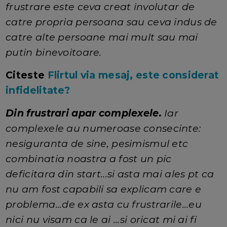
frustrare este ceva creat involutar de
catre propria persoana sau ceva indus de
catre alte persoane mai mult sau mai
putin binevoitoare.
Citeste
Flirtul via mesaj, este considerat
infidelitate?
Din frustrari apar complexele.
Iar
complexele au numeroase consecinte:
nesiguranta de sine, pesimismul etc
combinatia noastra a fost un pic
deficitara din start...si asta mai ales pt ca
nu am fost capabili sa explicam care e
problema...de ex asta cu frustrarile...eu
nici nu visam ca le ai ...si oricat mi ai fi