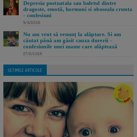
Depresia postnatala sau baletul dintre
dragoste, emotii, hormoni si oboseala crunta
- confesiuni
9/6/2026
Nu am vrut să renunț la alăptare. Si am
căutat până am găsit cauza durerii -
confesiunile unei mame care alăptează
27/3/2026
ULTIMILE ARTICOLE