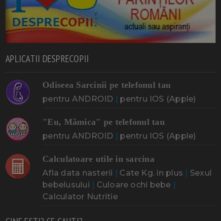
APLICATII DESPRECOPII
Odiseea Sarcinii pe telefonul tau
pentru ANDROID
|
pentru IOS (Apple)
"Eu, Mămica" pe telefonul tau
pentru ANDROID
|
pentru IOS (Apple)
Calculatoare utile in sarcina
Afla data nasterii
|
Cate Kg. in plus
|
Sexul
bebelusului
|
Culoare ochi bebe
|
Calculator Nutritie