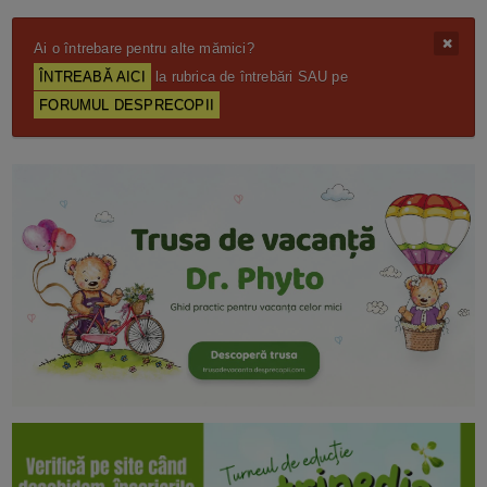
Ai o întrebare pentru alte mămici?
ÎNTREABĂ AICI
la rubrica de întrebări SAU pe
FORUMUL DESPRECOPII