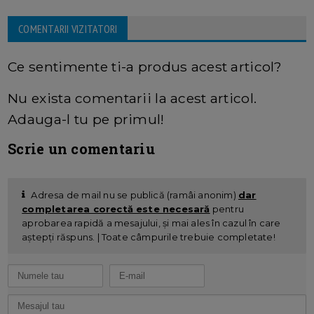
COMENTARII VIZITATORI
Ce sentimente ti-a produs acest articol?
Nu exista comentarii la acest articol.
Adauga-l tu pe primul!
Scrie un comentariu
Adresa de mail nu se publică (ramâi anonim)
dar
completarea corectă este necesară
pentru
aprobarea rapidă a mesajului, și mai ales în cazul în care
aștepți răspuns. | Toate câmpurile trebuie completate!