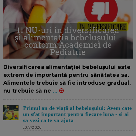
11 NU-uri in diversificarea
și alimentația bebelușului -
conform Academiei de
Pediatrie
16/7/2026
AUTOR: EDITOR DC.
Diversificarea alimentației bebelușului este
extrem de importantă pentru sănătatea sa.
Alimentele trebuie să fie introduse gradual,
nu trebuie să ne
...
Primul an de viață al bebelușului: Avem cate
un sfat important pentru fiecare luna - si ai
sa vezi ca te va ajuta
10/7/2026