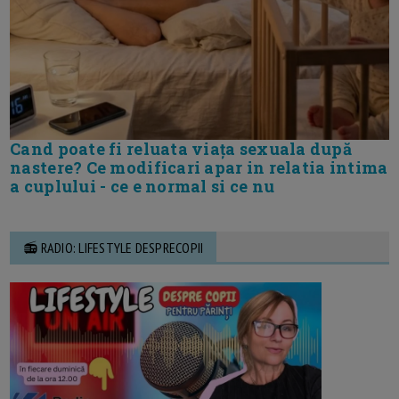
Cand poate fi reluata viața sexuala după
nastere? Ce modificari apar in relatia intima
a cuplului - ce e normal si ce nu
📻 RADIO: LIFESTYLE DESPRECOPII