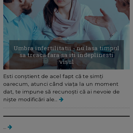
Umbra infertilitatii - nu lasa timpul
sa treaca fara sa iti indeplinesti
visul
Esti conștient de acel fapt că te simți
oarecum, atunci când viața la un moment
dat, te impune să recunoști că ai nevoie de
niște modificări ale...
Clinica BIOTEXCOM, Ucraina
...