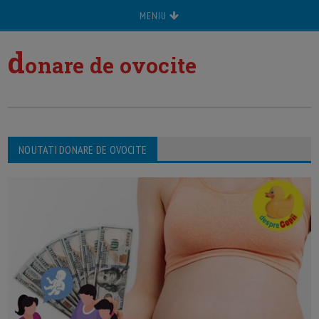
MENIU
d
onare de ovocite
NOUTATI DONARE DE OVOCITE