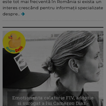
este tot mai frecventă în România si exista un
interes crescând pentru informații specializate
despre...
Emotionanta calatorie FIV, adoptie
si surogat a lui Cameron Diaz -