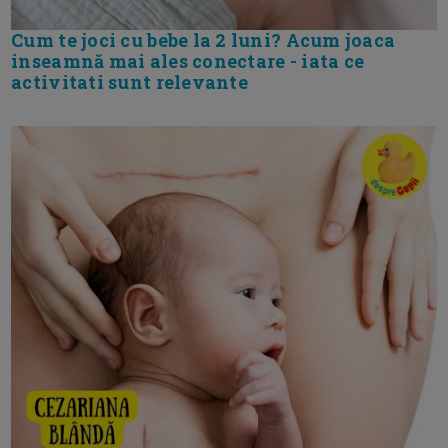
Cum te joci cu bebe la 2 luni? Acum joaca
inseamnă mai ales conectare - iata ce
activitati sunt relevante