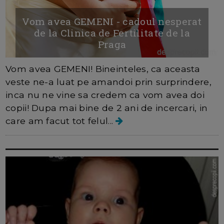
Vom avea GEMENI - cadoul nesperat
de la Clinica de Fertilitate de la
Praga
Vom avea GEMENI! Bineinteles, ca aceasta
veste ne-a luat pe amandoi prin surprindere,
inca nu ne vine sa credem ca vom avea doi
copii! Dupa mai bine de 2 ani de incercari, in
care am facut tot felul...