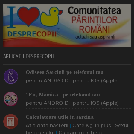
APLICATII DESPRECOPII
Odiseea Sarcinii pe telefonul tau
pentru ANDROID
|
pentru IOS (Apple)
"Eu, Mămica" pe telefonul tau
pentru ANDROID
|
pentru IOS (Apple)
Calculatoare utile in sarcina
Afla data nasterii
|
Cate Kg. in plus
|
Sexul
bebelusului
|
Culoare ochi bebe
|