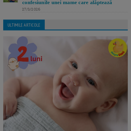
confesiunile unei mame care alăptează
27/3/2026
ULTIMILE ARTICOLE