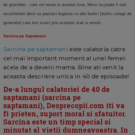
de gravidute - care vor naste in aceeasi luna. Nimic nu poate fi mai
reconfortant decit sa pastrezi legatura cu alte burtici (burtici colege de
generatie) care trec exact prin aceleasi stari si emotii.
Sarcina pe Saptamani
Sarcina pe saptamani
este calatoria catre
cel mai important moment al unei femei:
acela de a deveni mama. Bine ati venit la
aceasta descriere unica in 40 de episoade!
De-a lungul calatoriei de 40 de
saptamani (sarcina pe
saptamani), Desprecopii.com iti va
fi prieten, suport moral si sfatuitor.
Sarcina este un timp special si
minutat al vietii dumneavoastra. In