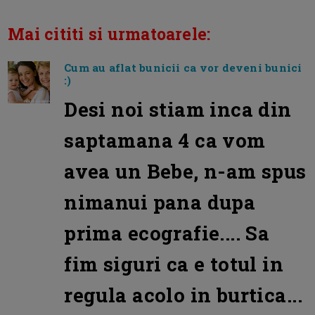
Mai cititi si urmatoarele
:
Cum au aflat bunicii ca vor deveni bunici
:)
Desi noi stiam inca din
saptamana 4 ca vom
avea un Bebe, n-am spus
nimanui pana dupa
prima ecografie.... Sa
fim siguri ca e totul in
regula acolo in burtica...