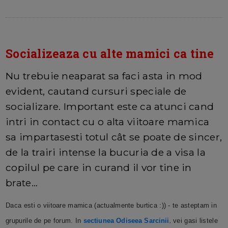
Socializeaza cu alte mamici ca tine
Nu trebuie neaparat sa faci asta in mod
evident, cautand cursuri speciale de
socializare. Important este ca atunci cand
intri in contact cu o alta viitoare mamica
sa impartasesti totul cât se poate de sincer,
de la trairi intense la bucuria de a visa la
copilul pe care in curand il vor tine in
brate...
Daca esti o viitoare mamica (actualmente burtica :)) - te asteptam in
grupurile de pe forum. In
sectiunea Odiseea Sarcinii
vei gasi listele
,