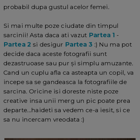
probabil dupa gustul acelor femei.
Si mai multe poze ciudate din timpul
sarcinii! Asta daca ati vazut
Partea 1
-
Partea 2
si desigur
Partea 3
:) Nu ma pot
decide daca aceste fotografii sunt
dezastruoase sau pur și simplu amuzante.
Cand un cuplu afla ca asteapta un copil, va
incepe sa se gandeasca la fotografiile de
sarcina. Oricine isi doreste niste poze
creative insa unii merg un pic poate prea
departe...haideti sa vedem ce-a iesit, si ce
sa nu incercam vreodata :)