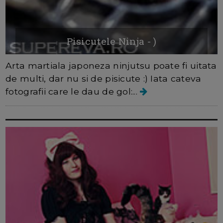
Pisicutele Ninja - )
Arta martiala japoneza ninjutsu poate fi uitata
de multi, dar nu si de pisicute :) Iata cateva
fotografii care le dau de gol:...