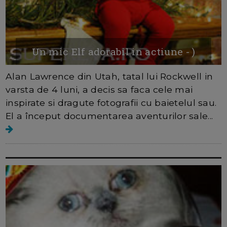
Un mic Elf adorabil in actiune - )
Alan Lawrence din Utah, tatal lui Rockwell in
varsta de 4 luni, a decis sa faca cele mai
inspirate si dragute fotografii cu baietelul sau.
El a început documentarea aventurilor sale...