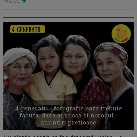
niste...
4 generatii - fotografie care trebuie
facuta, daca ai sansa si norocul -
amintiri pretioase