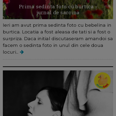
Prima sedinta foto cu burtica -
jurnal de sarcina
Ieri am avut prima sedinta foto cu bebelina in
burtica. Locatia a fost aleasa de tati si a fost o
surpriza. Daca initial discutaseram amandoi sa
facem o sedinta foto in unul din cele doua
locuri...