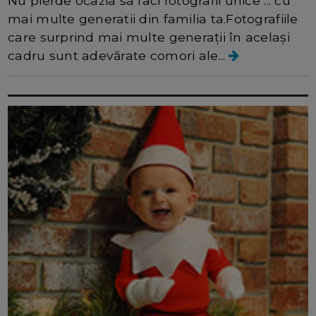
Nu pierde ocazia sa faci fotografii unice ... cu
mai multe generatii din familia ta.Fotografiile
care surprind mai multe generații în același
cadru sunt adevărate comori ale...