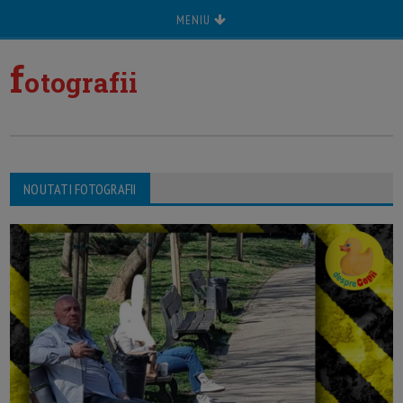
MENIU
f
otografii
NOUTATI FOTOGRAFII