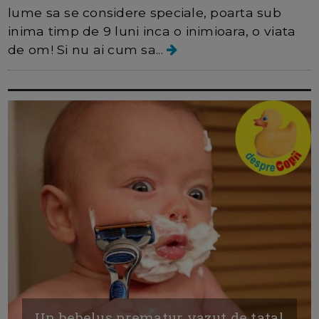
lume sa se considere speciale, poarta sub
inima timp de 9 luni inca o inimioara, o viata
de om! Si nu ai cum sa...
Un bebelus prematur vazut de tatal