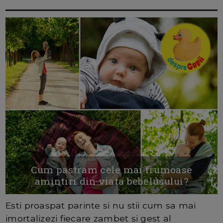
Cum pastram cele mai frumoase
amintiri din viata bebelusului?
Esti proaspat parinte si nu stii cum sa mai
imortalizezi fiecare zambet si gest al