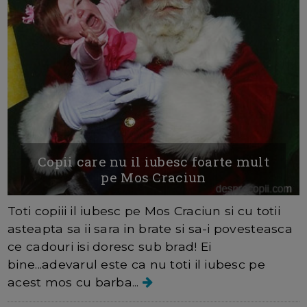
Copii care nu il iubesc foarte mult
pe Mos Craciun
Toti copiii il iubesc pe Mos Craciun si cu totii
asteapta sa ii sara in brate si sa-i povesteasca
ce cadouri isi doresc sub brad! Ei
bine...adevarul este ca nu toti il iubesc pe
acest mos cu barba...