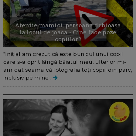
Atentie mamici, persoana dubioasa
la locul de joaca - Cine face poze
copiilor?
"Inițial am crezut că este bunicul unui copil
care s-a oprit lângă băiatul meu, ulterior mi-
am dat seama că fotografia toți copiii din parc,
inclusiv pe mine...