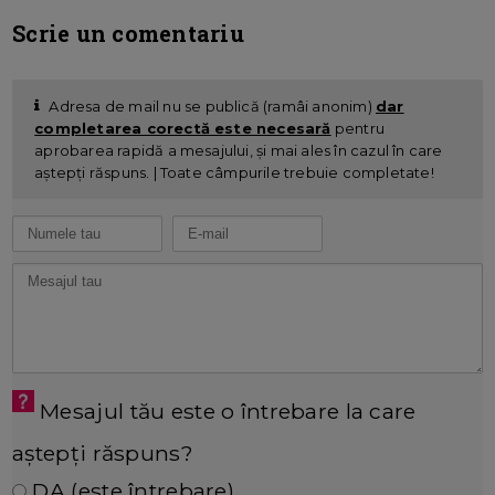
Scrie un comentariu
Adresa de mail nu se publică (ramâi anonim)
dar
completarea corectă este necesară
pentru
aprobarea rapidă a mesajului, și mai ales în cazul în care
aștepți răspuns. | Toate câmpurile trebuie completate!
Mesajul tău este o întrebare la care
aștepți răspuns?
DA (este întrebare)