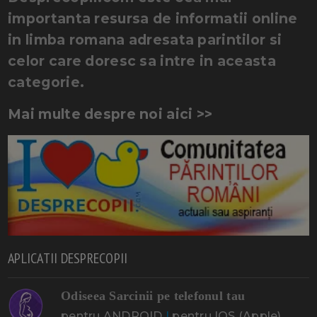
importanta resursa de informatii online
in limba romana adresata parintilor si
celor care doresc sa intre in aceasta
categorie.
Mai multe despre noi aici >>
APLICATII DESPRECOPII
Odiseea Sarcinii pe telefonul tau
pentru ANDROID
|
pentru IOS (Apple)