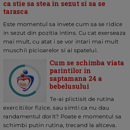
ca stie sa stea in sezut si sa se
tarasca
Este momentul sa invete cum sa se ridice
in sezut din pozitia intins. Cu cat exerseaza
mai mult, cu atat i se vor intari mai mult
muschii picioarelor si ai spatelui.
Cum se schimba viata
parintilor in
saptamana 24 a
bebelusului
Te-ai plictisit de rutina
exercitiilor fizice, sau simti ca nu dau
randamentul dorit? Poate e momentul sa
schimbi putin rutina, trecand la altceva.