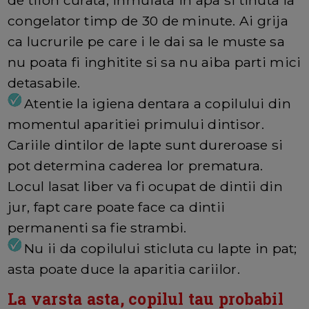
congelator timp de 30 de minute. Ai grija
ca lucrurile pe care i le dai sa le muste sa
nu poata fi inghitite si sa nu aiba parti mici
detasabile.
Atentie la igiena dentara a copilului din
momentul aparitiei primului dintisor.
Cariile dintilor de lapte sunt dureroase si
pot determina caderea lor prematura.
Locul lasat liber va fi ocupat de dintii din
jur, fapt care poate face ca dintii
permanenti sa fie strambi.
Nu ii da copilului sticluta cu lapte in pat;
asta poate duce la aparitia cariilor.
La varsta asta, copilul tau probabil