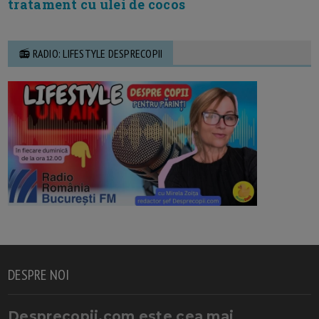
tratament cu ulei de cocos
📻 RADIO: LIFESTYLE DESPRECOPII
DESPRE NOI
Desprecopii.com este cea mai