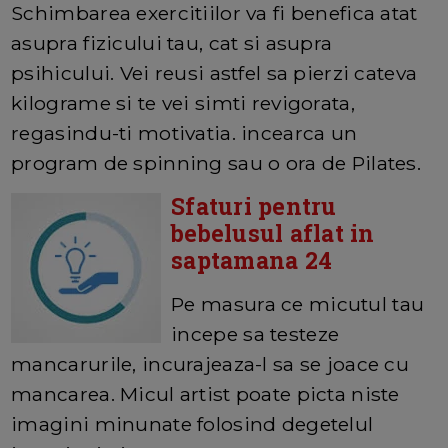
Schimbarea exercitiilor va fi benefica atat
asupra fizicului tau, cat si asupra
psihicului. Vei reusi astfel sa pierzi cateva
kilograme si te vei simti revigorata,
regasindu-ti motivatia. incearca un
program de spinning sau o ora de Pilates.
Sfaturi pentru
bebelusul aflat in
saptamana 24
Pe masura ce micutul tau
incepe sa testeze
mancarurile, incurajeaza-l sa se joace cu
mancarea. Micul artist poate picta niste
imagini minunate folosind degetelul