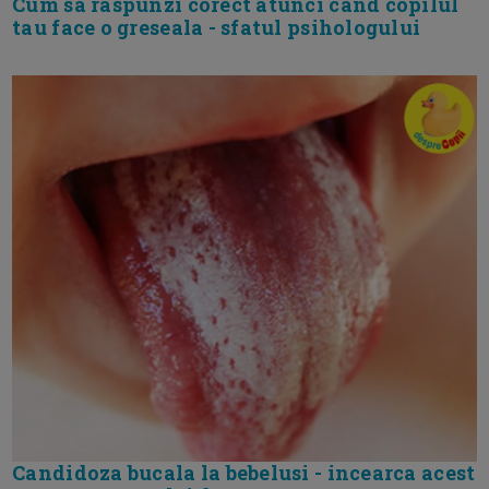
Cum sa raspunzi corect atunci cand copilul
tau face o greseala - sfatul psihologului
Candidoza bucala la bebelusi - incearca acest