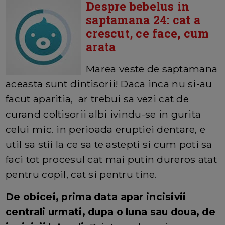
Despre bebelus in
saptamana 24: cat a
crescut, ce face, cum
arata
Marea veste de saptamana
aceasta sunt dintisorii! Daca inca nu si-au
facut aparitia, ar trebui sa vezi cat de
curand coltisorii albi ivindu-se in gurita
celui mic. in perioada eruptiei dentare, e
util sa stii la ce sa te astepti si cum poti sa
faci tot procesul cat mai putin dureros atat
pentru copil, cat si pentru tine.
De obicei, prima data apar incisivii
centrali urmati, dupa o luna sau doua, de