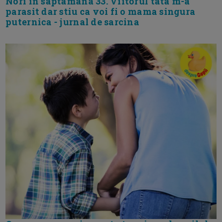
Nori in saptamana 33. Viitorul tata m-a
parasit dar stiu ca voi fi o mama singura
puternica - jurnal de sarcina