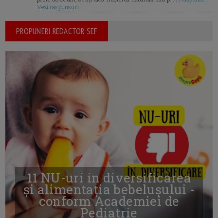
Vezi raspunsuri
PROPUNERI REDACTOR SEF
11 NU-uri in diversificarea
și alimentația bebelușului -
conform Academiei de
Pediatrie