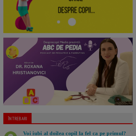
ÎNTREBARI
Voi iubi al doilea copil la fel ca pe primul?