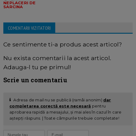
NEPLACERI DE
SARCINA
COMENTARII VIZITATORI
Ce sentimente ti-a produs acest articol?
Nu exista comentarii la acest articol.
Adauga-l tu pe primul!
Scrie un comentariu
Adresa de mail nu se publică (ramâi anonim)
dar
completarea corectă este necesară
pentru
aprobarea rapidă a mesajului, și mai ales în cazul în care
aștepți răspuns. | Toate câmpurile trebuie completate!