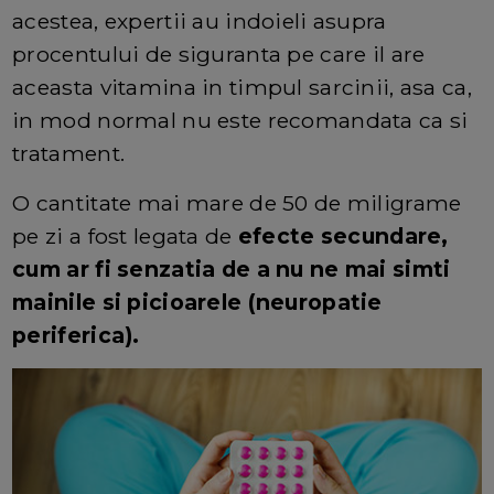
acestea, expertii au indoieli asupra
procentului de siguranta pe care il are
aceasta vitamina in timpul sarcinii, asa ca,
in mod normal nu este recomandata ca si
tratament.
O cantitate mai mare de 50 de miligrame
pe zi a fost legata de
efecte secundare,
cum ar fi senzatia de a nu ne mai simti
mainile si picioarele (neuropatie
periferica).