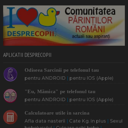
APLICATII DESPRECOPII
Odiseea Sarcinii pe telefonul tau
pentru ANDROID
|
pentru IOS (Apple)
"Eu, Mămica" pe telefonul tau
pentru ANDROID
|
pentru IOS (Apple)
Calculatoare utile in sarcina
Afla data nasterii
|
Cate Kg. in plus
|
Sexul
bebelusului
|
Culoare ochi bebe
|