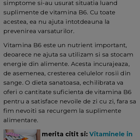
simptome si-au usurat situatia luand
suplimente de vitamina B6. Cu toate
acestea, ea nu ajuta intotdeauna la
prevenirea varsaturilor.
Vitamina B6 este un nutrient important,
deoarece ne ajuta sa utilizam si sa stocam
energie din alimente. Acesta incurajeaza,
de asemenea, cresterea celulelor rosii din
sange. O dieta sanatoasa, echilibrata va
oferi o cantitate suficienta de vitamina B6
pentru a satisface nevoile de zi cu zi, fara sa
fim nevoiti sa recurgem la suplimente
alimentare.
merita citit si:
Vitaminele in