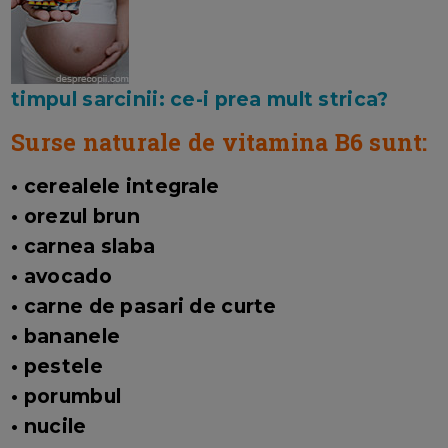
timpul sarcinii: ce-i prea mult strica?
Surse naturale de vitamina B6 sunt:
• cerealele integrale
• orezul brun
• carnea slaba
• avocado
• carne de pasari de curte
• bananele
• pestele
• porumbul
• nucile