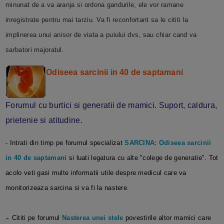
minunat de a va aranja si ordona gandurile, ele vor ramane
inregistrate pentru mai tarziu. Va fi reconfortant sa le cititi la
implinerea unui anisor de viata a puiului dvs, sau chiar cand va
sarbatori majoratul.
Odiseea sarcinii in 40 de saptamani
Forumul cu burtici si generatii de mamici. Suport, caldura,
prietenie si atitudine.
- Intrati din timp pe forumul specializat
SARCINA: Odiseea sarcinii
in 40 de saptamani
si luati legatura cu alte "colege de generatie". Tot
acolo veti gasi multe informatii utile despre medicul care va
monitorizeaza sarcina si va fi la nastere.
-
Cititi pe forumul
Nasterea unei stele
povestirile altor mamici care