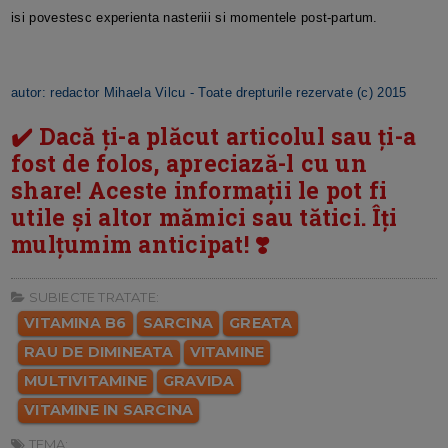
isi povestesc experienta nasteriii si momentele post-partum.
autor: redactor Mihaela Vilcu
- Toate drepturile rezervate (c) 2015
✔️ Dacă ți-a plăcut articolul sau ți-a
fost de folos, apreciază-l cu un
share! Aceste informații le pot fi
utile și altor mămici sau tătici. Îți
mulțumim anticipat! ❣️
SUBIECTE TRATATE:
VITAMINA B6
SARCINA
GREATA
RAU DE DIMINEATA
VITAMINE
MULTIVITAMINE
GRAVIDA
VITAMINE IN SARCINA
TEMA: