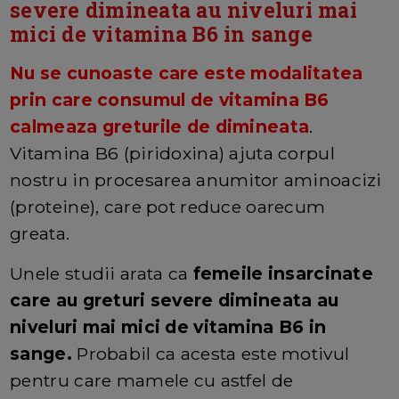
severe dimineata au niveluri mai
mici de vitamina B6 in sange
Nu se cunoaste care este modalitatea
prin care consumul de vitamina B6
calmeaza greturile de dimineata
.
Vitamina B6 (piridoxina) ajuta corpul
nostru in procesarea anumitor aminoacizi
(proteine), care pot reduce oarecum
greata.
Unele studii arata ca
femeile insarcinate
care au greturi severe dimineata au
niveluri mai mici de vitamina B6 in
sange.
Probabil ca acesta este motivul
pentru care mamele cu astfel de