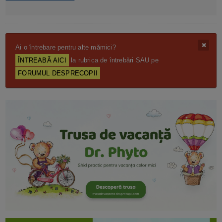
Ai o întrebare pentru alte mămici?
ÎNTREABĂ AICI
la rubrica de întrebări SAU pe
FORUMUL DESPRECOPII