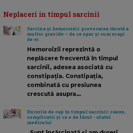
Neplaceri in timpul sarcinii
Sarcina și hemoroizii: provocarea tăcută a
multor gravide – de ce apar și cum scapi
de ei
Hemoroizii reprezintă o
neplăcere frecventă în timpul
sarcinii, adesea asociată cu
constipația. Constipația,
combinată cu presiunea
crescută asupra…
Durerile de cap în timpul sarcinii: cauze,
complicatii și ce e de făcut - sfatul
medicului
„Sunt însărcinată și am dureri