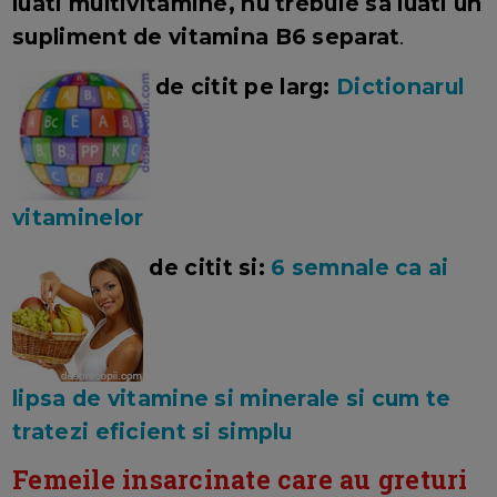
luati multivitamine, nu trebuie sa luati un
supliment de vitamina B6 separat
.
de citit pe larg:
Dictionarul
vitaminelor
de citit si:
6 semnale ca ai
lipsa de vitamine si minerale si cum te
tratezi eficient si simplu
Femeile insarcinate care au greturi