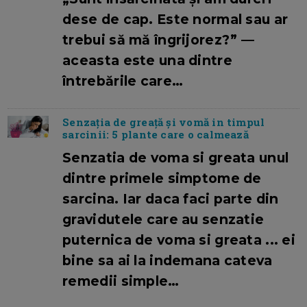
dese de cap. Este normal sau ar
trebui să mă îngrijorez?” —
aceasta este una dintre
întrebările care…
Senzația de greață și vomă in timpul
sarcinii: 5 plante care o calmează
Senzatia de voma si greata unul
dintre primele simptome de
sarcina. Iar daca faci parte din
gravidutele care au senzatie
puternica de voma si greata ... ei
bine sa ai la indemana cateva
remedii simple…