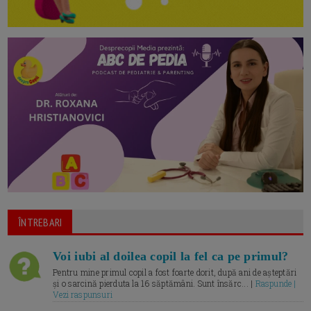
ÎNTREBARI
Voi iubi al doilea copil la fel ca pe primul?
Pentru mine primul copil a fost foarte dorit, după ani de așteptări
și o sarcină pierduta la 16 săptămâni. Sunt însărc... |
Raspunde |
Vezi raspunsuri