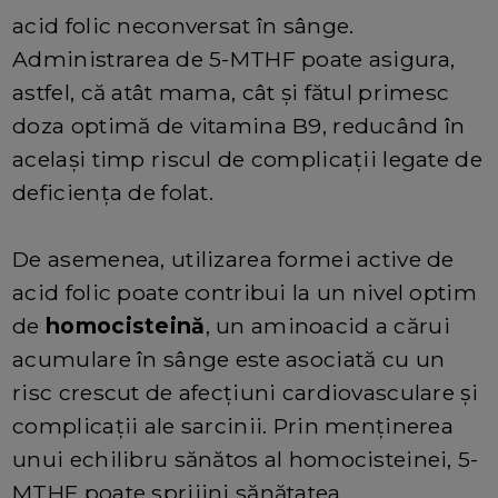
acid folic neconversat în sânge.
Administrarea de 5-MTHF poate asigura,
astfel, că atât mama, cât și fătul primesc
doza optimă de vitamina B9, reducând în
același timp riscul de complicații legate de
deficiența de folat.
De asemenea, utilizarea formei active de
acid folic poate contribui la un nivel optim
de
homocisteină
, un aminoacid a cărui
acumulare în sânge este asociată cu un
risc crescut de afecțiuni cardiovasculare și
complicații ale sarcinii. Prin menținerea
unui echilibru sănătos al homocisteinei, 5-
MTHF poate sprijini sănătatea