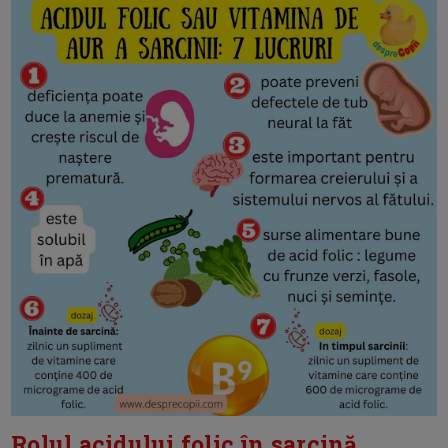
Rolul acidului folic în sarcină