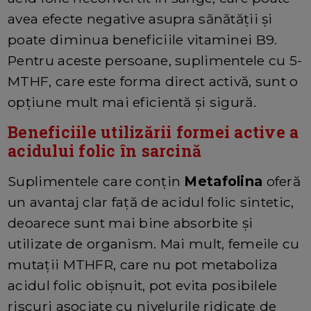
avea efecte negative asupra sănătății și
poate diminua beneficiile vitaminei B9.
Pentru aceste persoane, suplimentele cu 5-
MTHF, care este forma direct activă, sunt o
opțiune mult mai eficientă și sigură.
Beneficiile utilizării formei active a
acidului folic în sarcină
Suplimentele care conțin
Metafolina
oferă
un avantaj clar față de acidul folic sintetic,
deoarece sunt mai bine absorbite și
utilizate de organism. Mai mult, femeile cu
mutații MTHFR, care nu pot metaboliza
acidul folic obișnuit, pot evita posibilele
riscuri asociate cu nivelurile ridicate de