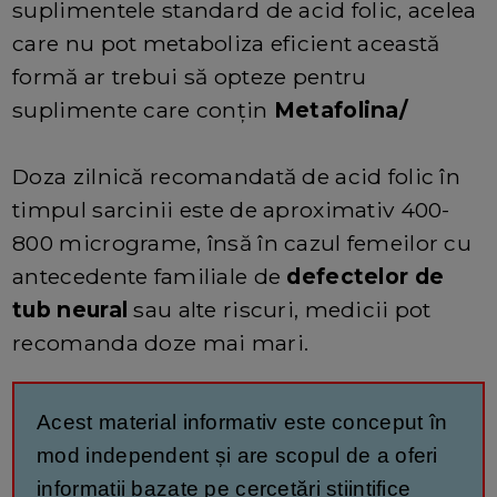
suplimentele standard de acid folic, acelea
care nu pot metaboliza eficient această
formă ar trebui să opteze pentru
suplimente care conțin
Metafolina/
Doza zilnică recomandată de acid folic în
timpul sarcinii este de aproximativ 400-
800 micrograme, însă în cazul femeilor cu
antecedente familiale de
defectelor de
tub neural
sau alte riscuri, medicii pot
recomanda doze mai mari.
Acest material informativ este conceput în
mod independent și are scopul de a oferi
informații bazate pe cercetări științifice