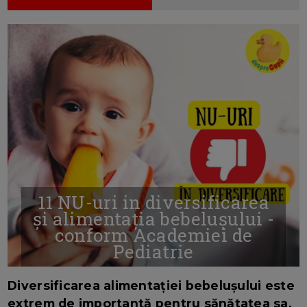
11 NU-uri in diversificarea
și alimentația bebelușului -
conform Academiei de
Pediatrie
16/7/2026
AUTOR: EDITOR DC.
Diversificarea alimentației bebelușului este
extrem de importantă pentru sănătatea sa.