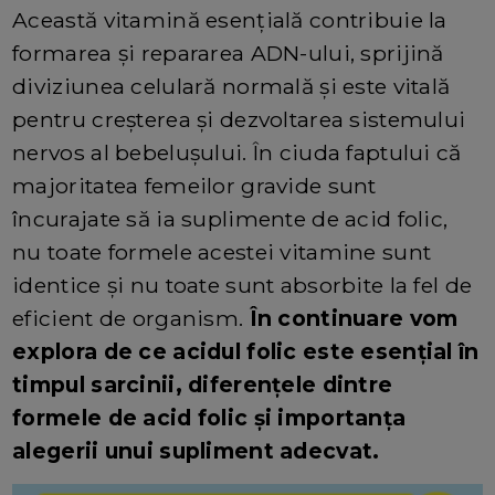
Această vitamină esențială contribuie la
formarea și repararea ADN-ului, sprijină
diviziunea celulară normală și este vitală
pentru creșterea și dezvoltarea sistemului
nervos al bebelușului. În ciuda faptului că
majoritatea femeilor gravide sunt
încurajate să ia suplimente de acid folic,
nu toate formele acestei vitamine sunt
identice și nu toate sunt absorbite la fel de
eficient de organism.
În continuare vom
explora de ce acidul folic este esențial în
timpul sarcinii, diferențele dintre
formele de acid folic și importanța
alegerii unui supliment adecvat.