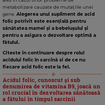
ales în cazul unor probleme de
metabolizare cauzate de mutațiile unei
gene.
Alegerea unui supliment de acid
folic potrivit este esențială pentru
sănătatea mamei și a bebelușului și
pentru a asigura o dezvoltare optimă a
fătului.
Citeste in continuare despre rolul
acidului folic în sarcină si de ce nu
fiecare acid folic este la fel.
Acidul folic, cunoscut și sub
denumirea de vitamina B9, joacă un
rol crucial în dezvoltarea sănătoasă
a fătului în timpul sarcinii