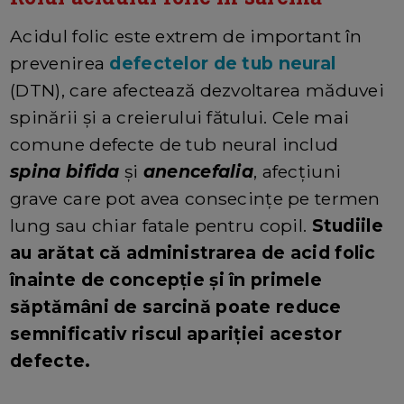
Acidul folic este extrem de important în
prevenirea
defectelor de tub neural
(DTN), care afectează dezvoltarea măduvei
spinării și a creierului fătului. Cele mai
comune defecte de tub neural includ
spina bifida
și
anencefalia
, afecțiuni
grave care pot avea consecințe pe termen
lung sau chiar fatale pentru copil.
Studiile
au arătat că administrarea de acid folic
înainte de concepție și în primele
săptămâni de sarcină poate reduce
semnificativ riscul apariției acestor
defecte.