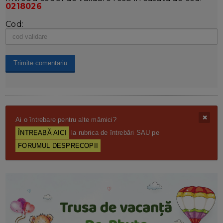
0218026
Cod:
Ai o întrebare pentru alte mămici?
ÎNTREABĂ AICI
la rubrica de întrebări SAU pe
FORUMUL DESPRECOPII