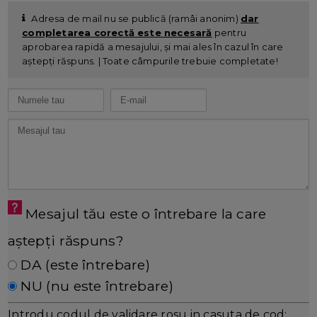
Adresa de mail nu se publică (ramâi anonim)
dar
completarea corectă este necesară
pentru
aprobarea rapidă a mesajului, și mai ales în cazul în care
aștepți răspuns. | Toate câmpurile trebuie completate!
Mesajul tău este o întrebare la care
aștepți răspuns?
DA (este întrebare)
NU (nu este întrebare)
Introdu codul de validare rosu in casuta de cod: