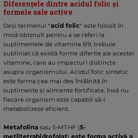
Diferențele dintre acidul folic și
formele sale active
Deși termenul "
acid folic
" este folosit în
mod obișnuit pentru a se referi la
suplimentele de vitamina B9, trebuie
subliniat că există forme diferite ale acestei
vitamine, care au impacturi distincte
asupra organismului. Acidul folic sintetic
este forma cea mai des întâlnită în
suplimente și alimente fortificate, însă nu
fiecare organism este capabil să-l
metabolizeze eficient.
Metafolina
sau 5-MTHF (
5-
metiltetrahidrofolat
)
este forma activă a