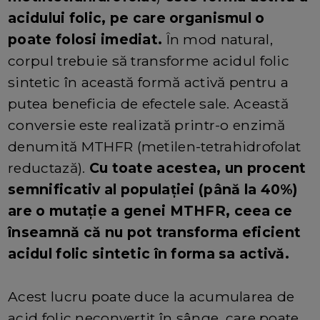
acidului folic, pe care organismul o
poate folosi imediat.
În mod natural,
corpul trebuie să transforme acidul folic
sintetic în această formă activă pentru a
putea beneficia de efectele sale. Această
conversie este realizată printr-o enzimă
denumită MTHFR (metilen-tetrahidrofolat
reductază).
Cu toate acestea, un procent
semnificativ al populației (până la 40%)
are o mutație a genei MTHFR, ceea ce
înseamnă că nu pot transforma eficient
acidul folic sintetic în forma sa activă.
Acest lucru poate duce la acumularea de
acid folic neconvertit în sânge, care poate