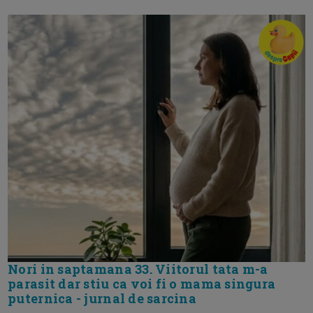
Nori in saptamana 33. Viitorul tata m-a
parasit dar stiu ca voi fi o mama singura
puternica - jurnal de sarcina