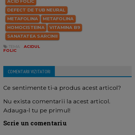
ACID FOLIC
DEFECT DE TUB NEURAL
METAFOLINA
METAFOLINA
HOMOCISTEINA
VITAMINA B9
SANATATEA SARCINII
TEMA:
ACIDUL
FOLIC
COMENTARII VIZITATORI
Ce sentimente ti-a produs acest articol?
Nu exista comentarii la acest articol.
Adauga-l tu pe primul!
Scrie un comentariu