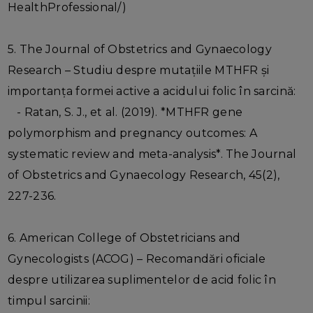
HealthProfessional/)
5. The Journal of Obstetrics and Gynaecology
Research – Studiu despre mutațiile MTHFR și
importanța formei active a acidului folic în sarcină:
- Ratan, S. J., et al. (2019). *MTHFR gene
polymorphism and pregnancy outcomes: A
systematic review and meta-analysis*. The Journal
of Obstetrics and Gynaecology Research, 45(2),
227-236.
6. American College of Obstetricians and
Gynecologists (ACOG) – Recomandări oficiale
despre utilizarea suplimentelor de acid folic în
timpul sarcinii: