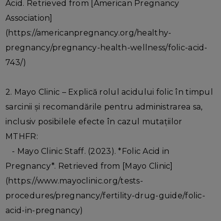
Acid. Retrieved from [American Pregnancy
Association]
(https://americanpregnancy.org/healthy-
pregnancy/pregnancy-health-wellness/folic-acid-
743/)
2. Mayo Clinic – Explică rolul acidului folic în timpul
sarcinii și recomandările pentru administrarea sa,
inclusiv posibilele efecte în cazul mutațiilor
MTHFR:
- Mayo Clinic Staff. (2023). *Folic Acid in
Pregnancy*. Retrieved from [Mayo Clinic]
(https://www.mayoclinic.org/tests-
procedures/pregnancy/fertility-drug-guide/folic-
acid-in-pregnancy)