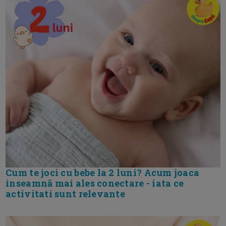
Cum te joci cu bebe la 2 luni? Acum joaca
inseamnă mai ales conectare - iata ce
activitati sunt relevante