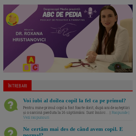
ÎNTREBARI
Voi iubi al doilea copil la fel ca pe primul?
Pentru mine primul copil a fost foarte dorit, după ani de așteptări
și o sarcină pierduta la 16 săptămâni. Sunt însărc... |
Raspunde |
Vezi raspunsuri
Ne certăm mai des de când avem copil. E
normal?