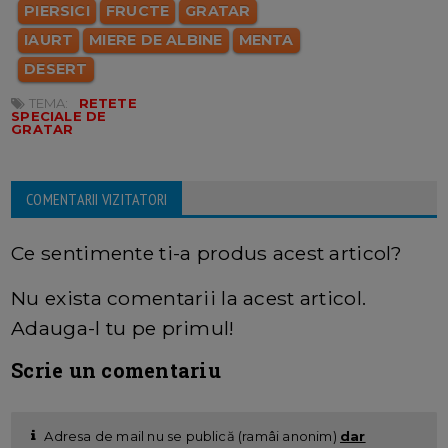
PIERSICI
FRUCTE
GRATAR
IAURT
MIERE DE ALBINE
MENTA
DESERT
TEMA:
RETETE
SPECIALE DE
GRATAR
COMENTARII VIZITATORI
Ce sentimente ti-a produs acest articol?
Nu exista comentarii la acest articol.
Adauga-l tu pe primul!
Scrie un comentariu
Adresa de mail nu se publică (ramâi anonim)
dar