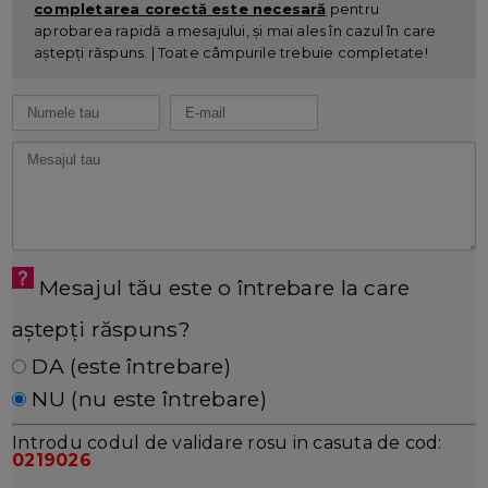
completarea corectă este necesară
pentru
aprobarea rapidă a mesajului, și mai ales în cazul în care
aștepți răspuns. | Toate câmpurile trebuie completate!
Mesajul tău este o întrebare la care
aștepți răspuns?
DA (este întrebare)
NU (nu este întrebare)
Introdu codul de validare rosu in casuta de cod:
0219026