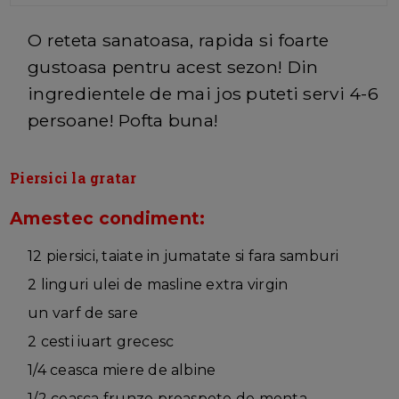
O reteta sanatoasa, rapida si foarte
gustoasa pentru acest sezon! Din
ingredientele de mai jos puteti servi 4-6
persoane! Pofta buna!
Piersici la gratar
Amestec condiment:
12 piersici, taiate in jumatate si fara samburi
2 linguri ulei de masline extra virgin
un varf de sare
2 cesti iuart grecesc
1/4 ceasca miere de albine
1/2 ceasca frunze proaspete de menta