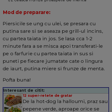
Mod de preparare:
Piersicile se ung cu ulei, se presara cu
putina sare si se aseaza pe grill-ul incins,
cu partea taiata in jos. Se lasa cca 1-2
minute fara a se misca apoi transferati-le
pe o farfurie cu partea taiata in sus si
puneti pe fiecare jumatate cate o lingura
de iaurt, putina miere si frunze de menta.
Pofta buna!
Interesant de citit:
12 super-retete de gratar
De la hot-dog la halloumi, praz sau
pepene verde, aproape orice se