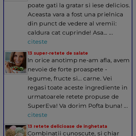
poate gati la gratar si iese delicios.
Aceasta vara a fost una prielnica
din punct de vedere al vremii:
caldura cat cuprinde! Asa… ...
citeste
13 super-retete de salate
In orice anotimp ne-am afla, avem
nevoie de forte proaspete -
legume, fructe si... carne. Vei
regasi toate aceste ingrediente in
urmatoarele retete propuse de
SuperEva! Va dorim Pofta buna! ...
citeste
13 retete delicioase de inghetata
Combinatii cunoscute, si chiar