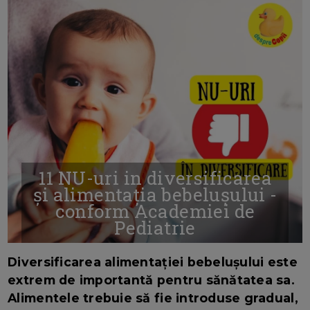
11 NU-uri in diversificarea
și alimentația bebelușului -
conform Academiei de
Pediatrie
16/7/2026
AUTOR: EDITOR DC.
Diversificarea alimentației bebelușului este
extrem de importantă pentru sănătatea sa.
Alimentele trebuie să fie introduse gradual,