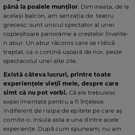
până la poalele munților
. Dimineața, de la
același balcon, am senzația de teatru
grecesc: sunt unicul spectator al unei
copleșitoare panorame a crestelor învelite-
n abur. Un abur răcoros care se ridică
treptat, ca o cortină ușoară de nor, peste
spectacolul unei alte zile.
Există câteva lucruri, printre toate
experiențele vieții mele, despre care
simt că nu pot vorbi.
Că ele trebuiesc
experimentate pentru a fi înțelese,
indiferent de risipa de epitete pe care aș
comite-o. Insula asta e una dintre acele
experiențe. După cum spuneam, nu am