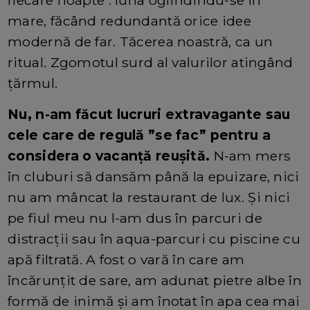
mare, făcând redundantă orice idee
modernă de far. Tăcerea noastră, ca un
ritual. Zgomotul surd al valurilor atingând
țărmul.
Nu, n-am făcut lucruri extravagante sau
cele care de regulă ”se fac” pentru a
considera o vacanță reușită.
N-am mers
în cluburi să dansăm până la epuizare, nici
nu am mâncat la restaurant de lux. Și nici
pe fiul meu nu l-am dus în parcuri de
distracții sau în aqua-parcuri cu piscine cu
apă filtrată. A fost o vară în care am
încărunțit de sare, am adunat pietre albe în
formă de inimă și am înotat în apa cea mai