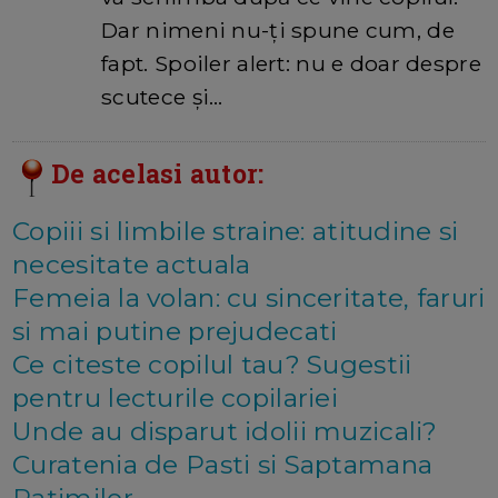
Dar nimeni nu-ți spune cum, de
fapt. Spoiler alert: nu e doar despre
scutece și…
De acelasi autor:
Copiii si limbile straine: atitudine si
necesitate actuala
Femeia la volan: cu sinceritate, faruri
si mai putine prejudecati
Ce citeste copilul tau? Sugestii
pentru lecturile copilariei
Unde au disparut idolii muzicali?
Curatenia de Pasti si Saptamana
Patimilor