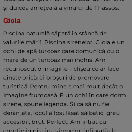
și dulcea amețeală a vinului de Thassos.
Giola
Piscina naturală săpată în stâncă de
valurile mării. Piscina sirenelor. Giola e un
ochi de apă turcoaz care comunică cu o
mare de un turcoaz mai închis. Am
recunoscut o imagine – clișeu ce ar face
cinste oricărei broșuri de promovare
turistică. Pentru mine e mai mult decât o
imagine frumoasă. E un ochi în care dorm
sirene, spune legenda. Și ca să nu fie
deranjate, locul a fost lăsat sălbatic, greu
accesibil, brut. Perfect. Am intrat cu
emoție în piscina sirenelor, infiorată de