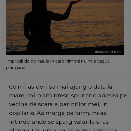
Impresii de pe insula in care nimeni nu m-a vazut
plangand
Ce mi-as dori sa mai ajung o data la
mare, mi-o amintesc spunand adesea pe
vecina de scara a parintilor mei, in
copilarie. As merge pe tarm, m-as
intinde unde se sparg valurile si as
plange. Pe urma, m-as putea intoarce