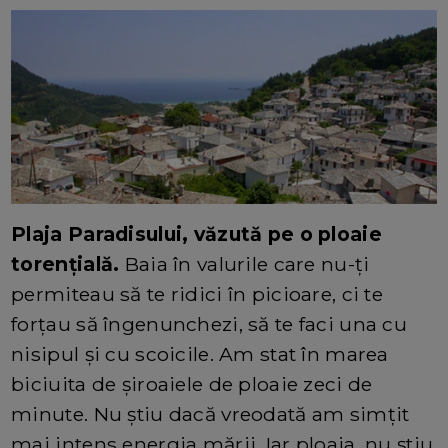
Plaja Paradisului, văzută pe o ploaie
torențială.
Baia în valurile care nu-ți
permiteau să te ridici în picioare, ci te
forțau să îngenunchezi, să te faci una cu
nisipul și cu scoicile. Am stat în marea
biciuita de șiroaiele de ploaie zeci de
minute. Nu știu dacă vreodată am simțit
mai intens energia mării. Iar ploaia, nu știu