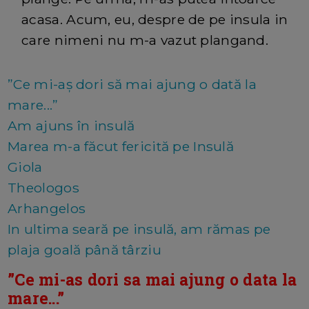
acasa. Acum, eu, despre de pe insula in
care nimeni nu m-a vazut plangand.
”Ce mi-aș dori să mai ajung o dată la
mare...”
Am ajuns în insulă
Marea m-a făcut fericită pe Insulă
Giola
Theologos
Arhangelos
In ultima seară pe insulă, am rămas pe
plaja goală până târziu
”Ce mi-as dori sa mai ajung o data la
mare...”