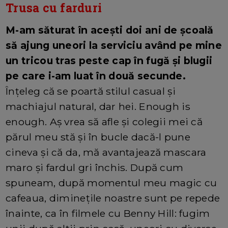
Trusa cu farduri
M-am săturat în acești doi ani de școală
să ajung uneori la serviciu având pe mine
un tricou tras peste cap în fugă și blugii
pe care i-am luat în două secunde.
Înțeleg că se poartă stilul casual și
machiajul natural, dar hei. Enough is
enough. Aș vrea să afle și colegii mei că
părul meu stă și în bucle dacă-l pune
cineva și că da, mă avantajează mascara
maro și fardul gri închis. După cum
spuneam, după momentul meu magic cu
cafeaua, diminețile noastre sunt pe repede
înainte, ca în filmele cu Benny Hill: fugim