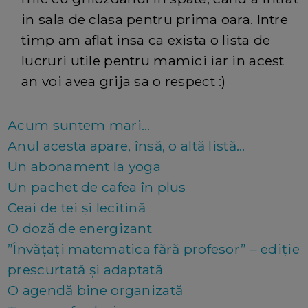
in sala de clasa pentru prima oara. Intre
timp am aflat insa ca exista o lista de
lucruri utile pentru mamici iar in acest
an voi avea grija sa o respect :)
Acum suntem mari...
Anul acesta apare, însă, o altă listă...
Un abonament la yoga
Un pachet de cafea în plus
Ceai de tei și lecitină
O doză de energizant
”Învățați matematica fără profesor” – ediție
prescurtată și adaptată
O agendă bine organizată