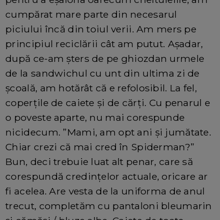
cumpărat mare parte din necesarul
piciului încă din toiul verii. Am mers pe
principiul reciclării cât am putut. Așadar,
după ce-am șters de pe ghiozdan urmele
de la sandwichul cu unt din ultima zi de
școală, am hotărât că e refolosibil. La fel,
coperțile de caiete și de cărți. Cu penarul e
o poveste aparte, nu mai corespunde
nicidecum. ”Mami, am opt ani și jumătate.
Chiar crezi că mai cred în Spiderman?”
Bun, deci trebuie luat alt penar, care să
corespundă credințelor actuale, oricare ar
fi acelea. Are vesta de la uniforma de anul
trecut, completăm cu pantaloni bleumarin