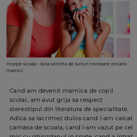
Incepe scoala - lista secreta de lucruri necesare oricarei
mamici
Cand am devenit mamica de copil
scolar, am avut grija sa respect
stereotipul din literatura de specialitate.
Adica sa lacrimez duios cand i-am calcat
camasa de scoala, cand l-am vazut pe cel
mic cu ghiozdanul in spate, cand a intrat