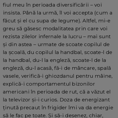
fiul meu în perioada diversificării – voi
insista. Până la urmă, îl voi accepta (cum a
făcut și el cu supa de legume). Altfel, mi-e
greu să găsesc modalitatea prin care voi
rezista zilelor infernale la lucru – mai sunt
și din astea – urmate de scoate copilul de
la școală, du copilul la handbal, scoate-l de
la handbal, du-l la engleză, scoate-l de la
engleză, du-l acasă, fă-i de mâncare, spală
vasele, verifică-i ghiozdanul pentru mâine,
explică-i comportamentul bizonilor
americani în perioada de rut, că a văzut el
la televizor și-i curios. Doza de energizant
ținută precaut în frigider îmi va da energie
să le fac pe toate. Și să-i desenez, chiar,