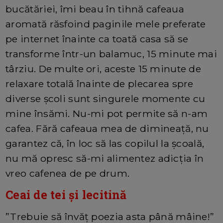
bucătăriei, îmi beau în tihnă cafeaua
aromată răsfoind paginile mele preferate
pe internet înainte ca toată casa să se
transforme într-un balamuc, 15 minute mai
târziu. De multe ori, aceste 15 minute de
relaxare totală înainte de plecarea spre
diverse școli sunt singurele momente cu
mine însămi. Nu-mi pot permite să n-am
cafea. Fără cafeaua mea de dimineață, nu
garantez că, în loc să las copilul la școală,
nu mă opresc să-mi alimentez adicția în
vreo cafenea de pe drum.
Ceai de tei și lecitină
”Trebuie să învăț poezia asta până mâine!”