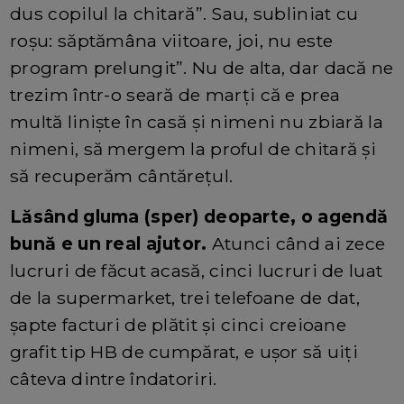
dus copilul la chitară”. Sau, subliniat cu
roșu: săptămâna viitoare, joi, nu este
program prelungit”. Nu de alta, dar dacă ne
trezim într-o seară de marți că e prea
multă liniște în casă și nimeni nu zbiară la
nimeni, să mergem la proful de chitară și
să recuperăm cântărețul.
Lăsând gluma (sper) deoparte, o agendă
bună e un real ajutor.
Atunci când ai zece
lucruri de făcut acasă, cinci lucruri de luat
de la supermarket, trei telefoane de dat,
șapte facturi de plătit și cinci creioane
grafit tip HB de cumpărat, e ușor să uiți
câteva dintre îndatoriri.