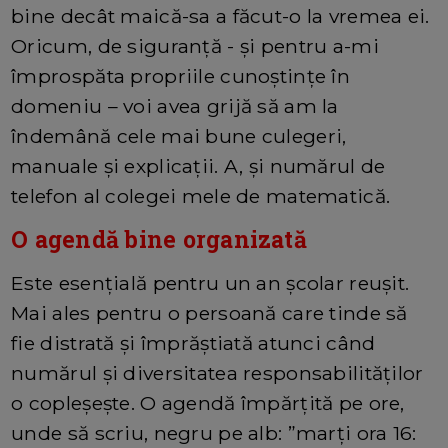
bine decât maică-sa a făcut-o la vremea ei.
Oricum, de siguranță - și pentru a-mi
împrospăta propriile cunoștințe în
domeniu – voi avea grijă să am la
îndemână cele mai bune culegeri,
manuale și explicații. A, și numărul de
telefon al colegei mele de matematică.
O agendă bine organizată
Este esențială pentru un an școlar reușit.
Mai ales pentru o persoană care tinde să
fie distrată și împrăștiată atunci când
numărul și diversitatea responsabilităților
o copleșește. O agendă împărțită pe ore,
unde să scriu, negru pe alb: ”marți ora 16: