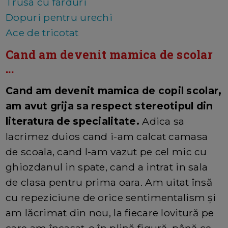
Trusa cu farduri
Dopuri pentru urechi
Ace de tricotat
Cand am devenit mamica de scolar
...
Cand am devenit mamica de copil scolar,
am avut grija sa respect stereotipul din
literatura de specialitate.
Adica sa
lacrimez duios cand i-am calcat camasa
de scoala, cand l-am vazut pe cel mic cu
ghiozdanul in spate, cand a intrat in sala
de clasa pentru prima oara. Am uitat însă
cu repeziciune de orice sentimentalism și
am lăcrimat din nou, la fiecare lovitură pe
care am încasat-o în plină figură, până ce