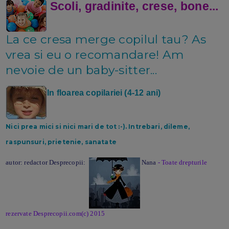
Scoli, gradinite, crese, bone...
La ce cresa merge copilul tau? As
vrea si eu o recomandare! Am
nevoie de un baby-sitter...
In floarea copilariei (4-12 ani)
Nici prea mici si nici mari de tot :-). Intrebari, dileme,
raspunsuri, prietenie, sanatate
autor: redactor Desprecopii:
Nana
- Toate drepturile
rezervate Desprecopii.com(c) 2015