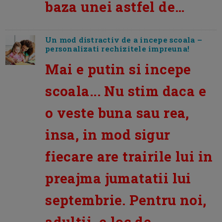
baza unei astfel de…
Un mod distractiv de a incepe scoala –
personalizati rechizitele impreuna!
Mai e putin si incepe
scoala... Nu stim daca e
o veste buna sau rea,
insa, in mod sigur
fiecare are trairile lui in
preajma jumatatii lui
septembrie. Pentru noi,
adultii, e loc de