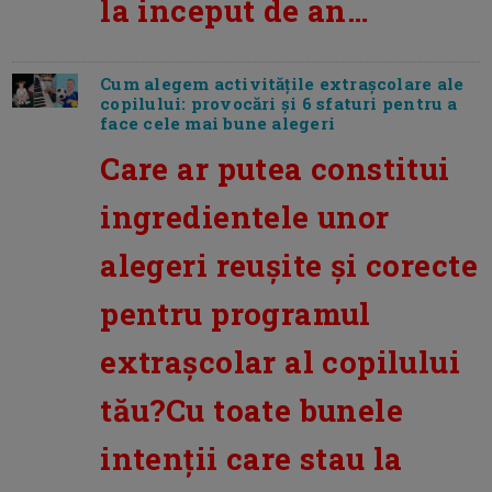
la inceput de an…
Cum alegem activitățile extrașcolare ale
copilului: provocări și 6 sfaturi pentru a
face cele mai bune alegeri
Care ar putea constitui
ingredientele unor
alegeri reuşite şi corecte
pentru programul
extraşcolar al copilului
tău?Cu toate bunele
intenţii care stau la