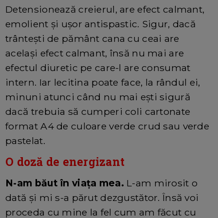
Detensionează creierul, are efect calmant,
emolient și ușor antispastic. Sigur, dacă
trântești de pământ cana cu ceai are
același efect calmant, însă nu mai are
efectul diuretic pe care-l are consumat
intern. Iar lecitina poate face, la rândul ei,
minuni atunci când nu mai ești sigură
dacă trebuia să cumperi coli cartonate
format A4 de culoare verde crud sau verde
pastelat.
O doză de energizant
N-am băut în viața mea.
L-am mirosit o
dată și mi s-a părut dezgustător. Însă voi
proceda cu mine la fel cum am făcut cu