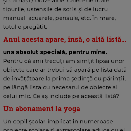
și cămăși / bluze albe. Caiete de toate
tipurile, ustensile de scris și de lucru
manual, acuarele, pensule, etc. În mare,
totul e pregătit.
Anul acesta apare, însă, o altă listă...
una absolut specială, pentru mine.
Pentru că anii trecuți am simțit lipsa unor
obiecte care ar trebui să apară pe lista dată
de învățătoare la prima ședință cu părinții,
pe lângă lista cu necesarul de obiecte al
celui mic. Ce aș include pe această listă?
Un abonament la yoga
Un copil școlar implicat în numeroase
proiecte școlare și extrașcolare aduce cu el