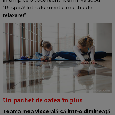
”Respiră! Introdu mental mantra de
relaxare!”
Un pachet de cafea în plus
Teama mea viscerală că într-o dimineață