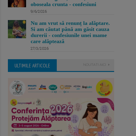
oboseala crunta - confesiuni
9/6/2026
Nu am vrut să renunț la alăptare.
Si am căutat până am găsit cauza
durerii - confesiunile unei mame
care alăptează
27/3/2026
ULTIMILE ARTICOLE
NOUTATI AICI