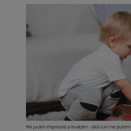
Ne jucăm impreună și invățăm - iată cum ne putem ju