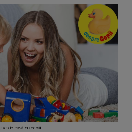
ca în casă cu copiii