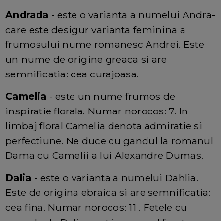
Andrada
- este o varianta a numelui Andra-
care este desigur varianta feminina a
frumosului nume romanesc Andrei. Este
un nume de origine greaca si are
semnificatia: cea curajoasa.
Camelia
- este un nume frumos de
inspiratie florala. Numar norocos: 7. In
limbaj floral Camelia denota admiratie si
perfectiune. Ne duce cu gandul la romanul
Dama cu Camelii a lui Alexandre Dumas.
Dalia
- este o varianta a numelui Dahlia.
Este de origina ebraica si are semnificatia:
cea fina. Numar norocos: 11 . Fetele cu