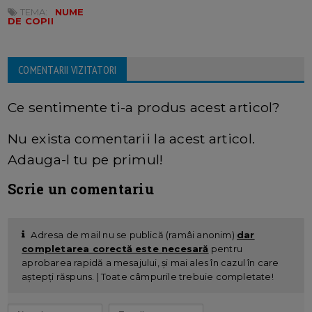
TEMA:
NUME
DE COPII
COMENTARII VIZITATORI
Ce sentimente ti-a produs acest articol?
Nu exista comentarii la acest articol.
Adauga-l tu pe primul!
Scrie un comentariu
Adresa de mail nu se publică (ramâi anonim)
dar
completarea corectă este necesară
pentru
aprobarea rapidă a mesajului, și mai ales în cazul în care
aștepți răspuns. | Toate câmpurile trebuie completate!