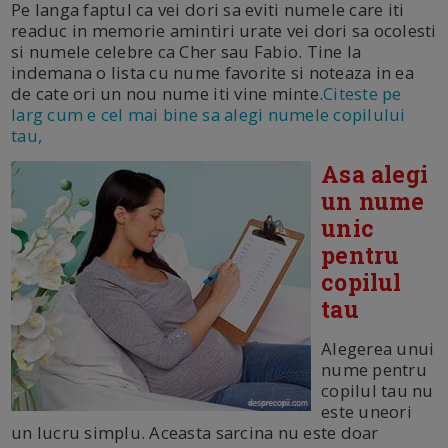
Pe langa faptul ca vei dori sa eviti numele care iti
readuc in memorie amintiri urate vei dori sa ocolesti
si numele celebre ca Cher sau Fabio. Tine la
indemana o lista cu nume favorite si noteaza in ea
de cate ori un nou nume iti vine minte.
Citeste pe
larg cum e cel mai bine sa alegi numele copilului
tau,
Asa alegi
un nume
unic
pentru
copilul
tau
Alegerea unui
nume pentru
copilul tau nu
este uneori
un lucru simplu. Aceasta sarcina nu este doar