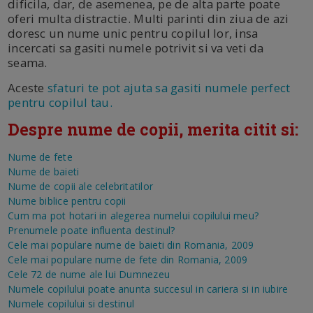
dificila, dar, de asemenea, pe de alta parte poate
oferi multa distractie. Multi parinti din ziua de azi
doresc un nume unic pentru copilul lor, insa
incercati sa gasiti numele potrivit si va veti da
seama.
Aceste
sfaturi te pot ajuta sa gasiti numele perfect
pentru copilul tau.
Despre nume de copii, merita citit si:
Nume de fete
Nume de baieti
Nume de copii ale celebritatilor
Nume biblice pentru copii
Cum ma pot hotari in alegerea numelui copilului meu?
Prenumele poate influenta destinul?
Cele mai populare nume de baieti din Romania, 2009
Cele mai populare nume de fete din Romania, 2009
Cele 72 de nume ale lui Dumnezeu
Numele copilului poate anunta succesul in cariera si in iubire
Numele copilului si destinul