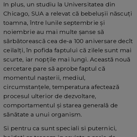
In plus, un studiu la Universitatea din
Chicago, SUA a relevat că bebeluşii născuţi
toamna, între lunile septembrie şi
noiembrie au mai multe şanse să
sărbătorească cea de-a 100 aniversare decît
ceilalţi, în pofida faptului că zilele sunt mai
scurte, iar nopţile mai lungi. Această nouă
cercetare pare să aprobe faptul că
momentul naşterii, mediul,
circumstanţele, temperatura afectează
procesul ulterior de dezvoltare,
comportamentul şi starea generală de
sănătate a unui organism.
Si pentru ca sunt speciali si puternici,