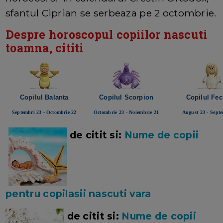
sfantul Ciprian se serbeaza pe 2 octombrie.
Despre horoscopul copiilor nascuti
toamna, cititi
Copilul Balanta
Copilul Scorpion
Copilul Fec
Septembri 23 - Octombrie 22
Octombrie 23 - Noiembrie 21
August 23 - Sept
de citit si:
Nume de copii
pentru copilasii nascuti vara
de citit si:
Nume de copii