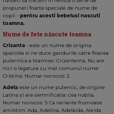
haideti sa trecem in revista o serie de
propuneri foarte speciale de nume de
copii -
pentru acesti bebelusi nascuti
toamna.
Nume de fete născute toamna
Crisanta
- este un nume de origina
spaniola si ne duce gandurile catre floarea
puternica a toamnei: Crizantema. Nu are
nici o legatura cu mai comunul nume:
Cristina. Numar norocos: 2.
Adela
este un nume puternic, de origine
Latina si are semnificatia: cea nobila.
Numar norocos: 5 Ca variante frumoase
amintim: Ada, Adelina, Adelaida, Aleida