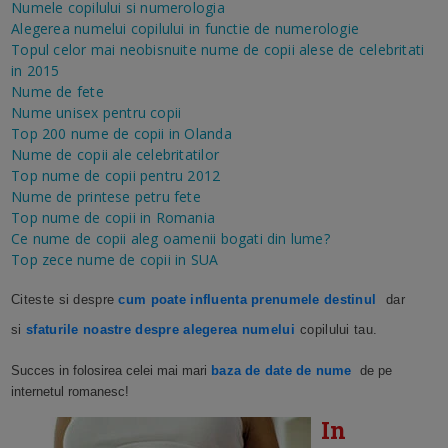
Numele copilului si numerologia
Alegerea numelui copilului in functie de numerologie
Topul celor mai neobisnuite nume de copii alese de celebritati
in 2015
Nume de fete
Nume unisex pentru copii
Top 200 nume de copii in Olanda
Nume de copii ale celebritatilor
Top nume de copii pentru 2012
Nume de printese petru fete
Top nume de copii in Romania
Ce nume de copii aleg oamenii bogati din lume?
Top zece nume de copii in SUA
Citeste si despre
cum poate influenta prenumele destinul
dar
si
sfaturile noastre despre alegerea numelui
copilului tau.
Succes in folosirea celei mai mari
baza de date de nume
de pe
internetul romanesc!
In