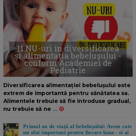
11 NU-uri in diversificarea
și alimentația bebelușului -
conform Academiei de
Pediatrie
16/7/2026
AUTOR: EDITOR DC.
Diversificarea alimentației bebelușului este
extrem de importantă pentru sănătatea sa.
Alimentele trebuie să fie introduse gradual,
nu trebuie să ne
...
Primul an de viață al bebelușului: Avem cate
un sfat important pentru fiecare luna - si ai