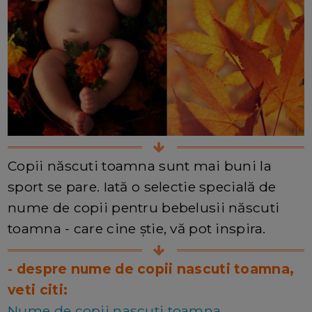
Copii născuti toamna sunt mai buni la
sport se pare. Iată o selectie specială de
nume de copii pentru bebelusii născuti
toamna - care cine știe, vă pot inspira.
- despre nume de copii nascuti toamna,
veti citi:
Nume de copii nascuti toamna