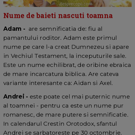
Nume de baieti nascuti toamna
Adam -
are semnificatia de: fiu al
pamantului roditor. Adam este primul
nume pe care l-a creat Dumnezeu si apare
in Vechiul Testament, la inceputurile sale.
Este un nume echilibrat, de oribine ebraica
de mare incarcatura biblica. Are cateva
variante interesante ca: Aidan si Axel.
Andrei -
este poate cel mai puternic nume
al toamnei - pentru ca este un nume pur
romanesc, de mare putere si semnificatie.
In calendarul Crestin Orotodox, sfantul
Andrei se sarbatoreste pe 30 octombrie.