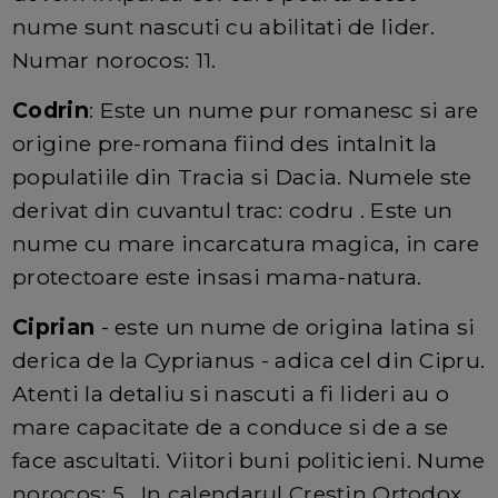
nume sunt nascuti cu abilitati de lider.
Numar norocos: 11.
Codrin
: Este un nume pur romanesc si are
origine pre-romana fiind des intalnit la
populatiile din Tracia si Dacia. Numele ste
derivat din cuvantul trac: codru . Este un
nume cu mare incarcatura magica, in care
protectoare este insasi mama-natura.
Ciprian
- este un nume de origina latina si
derica de la Cyprianus - adica cel din Cipru.
Atenti la detaliu si nascuti a fi lideri au o
mare capacitate de a conduce si de a se
face ascultati. Viitori buni politicieni. Nume
norocos: 5. In calendarul Crestin Ortodox,