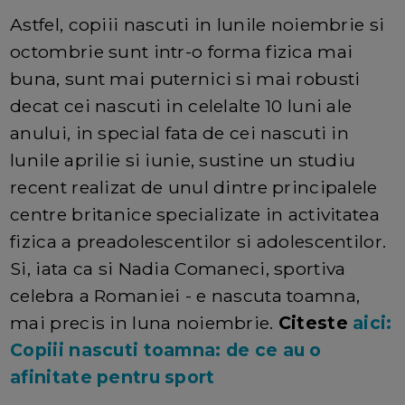
Astfel, copiii nascuti in lunile noiembrie si
octombrie sunt intr-o forma fizica mai
buna, sunt mai puternici si mai robusti
decat cei nascuti in celelalte 10 luni ale
anului, in special fata de cei nascuti in
lunile aprilie si iunie, sustine un studiu
recent realizat de unul dintre principalele
centre britanice specializate in activitatea
fizica a preadolescentilor si adolescentilor.
Si, iata ca si Nadia Comaneci, sportiva
celebra a Romaniei - e nascuta toamna,
mai precis in luna noiembrie.
Citeste
aici:
Copiii nascuti toamna: de ce au o
afinitate pentru sport