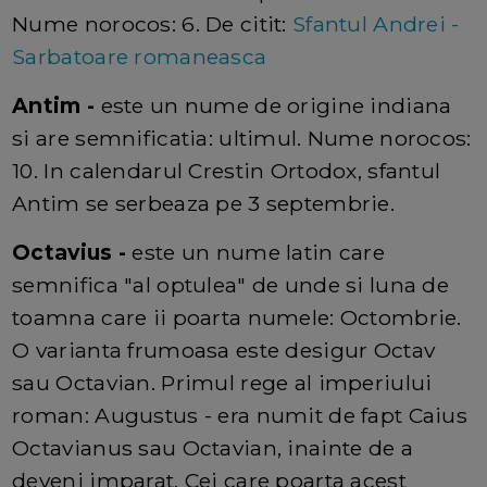
Nume norocos: 6. De citit:
Sfantul Andrei -
Sarbatoare romaneasca
Antim -
este un nume de origine indiana
si are semnificatia: ultimul. Nume norocos:
10. In calendarul Crestin Ortodox, sfantul
Antim se serbeaza pe 3 septembrie.
Octavius -
este un nume latin care
semnifica "al optulea" de unde si luna de
toamna care ii poarta numele: Octombrie.
O varianta frumoasa este desigur Octav
sau Octavian. Primul rege al imperiului
roman: Augustus - era numit de fapt Caius
Octavianus sau Octavian, inainte de a
deveni imparat. Cei care poarta acest