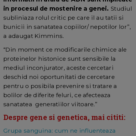
in procesul de mostenire a genei.
Studiul
subliniaza rolul critic pe care il au tatii si
bunicii in sanatatea copiilor/ nepotilor lor”,
a adaugat Kimmins.
“Din moment ce modificarile chimice ale
proteinelor histonice sunt sensibile la
mediul inconjurator, aceste cercetari
deschid noi oportunitati de cercetare
pentru o posibila prevenire si tratare a
bolilor de diferite feluri, ce afecteaza
sanatatea generatiilor viitoare.”
Despre gene si genetica, mai cititi:
Grupa sanguina: cum ne influenteaza