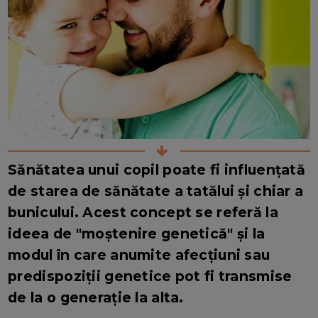
Sănătatea unui copil poate fi influențată
de starea de sănătate a tatălui și chiar a
bunicului. Acest concept se referă la
ideea de "moștenire genetică" și la
modul în care anumite afecțiuni sau
predispoziții genetice pot fi transmise
de la o generație la alta.