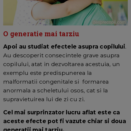
O generatie mai tarziu
Apoi au studiat efectele asupra copilului
.
Au descoperit consecintele grave asupra
copilului, atat in dezvoltarea acestuia, un
exemplu este predispunerea la
malformatii congenitale si formarea
anormala a scheletului osos, cat si la
supravietuirea lui de zi cu zi.
Cel mai surprinzator lucru aflat este ca
aceste efecte pot fi vazute chiar si doua
generatii mai tarziu.