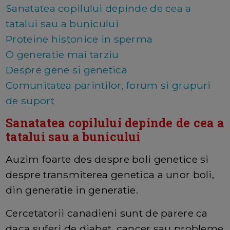
Sanatatea copilului depinde de cea a
tatalui sau a bunicului
Proteine histonice in sperma
O generatie mai tarziu
Despre gene si genetica
Comunitatea parintilor, forum si grupuri
de suport
Sanatatea copilului depinde de cea a
tatalui sau a bunicului
Auzim foarte des despre boli genetice si
despre transmiterea genetica a unor boli,
din generatie in generatie.
Cercetatorii canadieni sunt de parere ca
daca suferi de diabet, cancer sau probleme