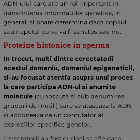
ADN-ului care are un rol important in
transmiterea informatiilor genetice, in
general, si poate determina daca copilul
sau nepotul cuiva va fi sanatos sau nu.
Proteine histonice in sperma
In trecut, multi dintre cercetatorii
acestui domeniu, domeniul epigeneticii,
si-au focusat atentia asupra unui proces
la care participa ADN-ul si anumite
molecule
(cunoscute si sub denumirea
grupuri de metil ) care se ataseaza la ADN
si actioneaza ca un comutator al
expresiilor specifice genelor.
Cercetatorii au fost curiosi sa afle daca