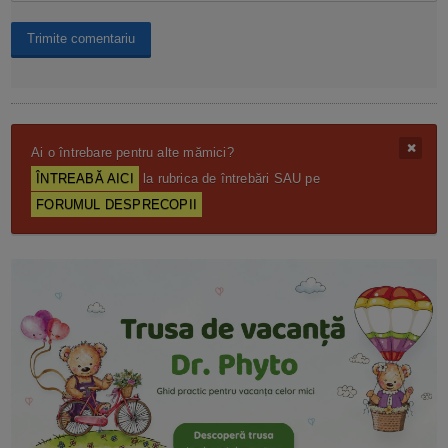
Ai o întrebare pentru alte mămici?
ÎNTREABĂ AICI
la rubrica de întrebări SAU pe
FORUMUL DESPRECOPII