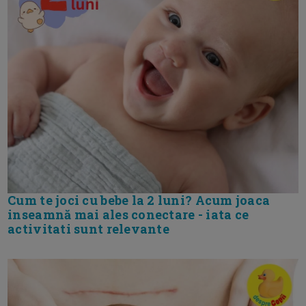
Cum te joci cu bebe la 2 luni? Acum joaca
inseamnă mai ales conectare - iata ce
activitati sunt relevante