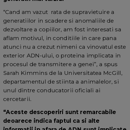
“Cand am vazut rata de supravietuire a
generatiilor in scadere si anomaliile de
dezvoltare a copiilor, am fost interesati sa
aflam motivul, in conditiile in care pana
atunci nu a crezut nimeni ca vinovatul este
exterior ADN-ului, o proteina implicata in
procesul de transmitere a genei”, a spus
Sarah Kimmins de la Universitatea McGill,
departamentul de stiinta a animalelor, si
unul dintre conducatorii oficiali ai
cercetarii.
“Aceste descoperiri sunt remarcabile
deoarece indica faptul ca si alte
informatii in afara de ADN sunt implicate