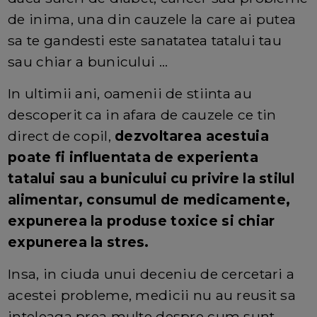
de inima, una din cauzele la care ai putea
sa te gandesti este sanatatea tatalui tau
sau chiar a bunicului ...
In ultimii ani, oamenii de stiinta au
descoperit ca in afara de cauzele ce tin
direct de copil,
dezvoltarea acestuia
poate fi influentata de experienta
tatalui sau a bunicului cu privire la stilul
alimentar, consumul de medicamente,
expunerea la produse toxice si chiar
expunerea la stres.
Insa, in ciuda unui deceniu de cercetari a
acestei probleme, medicii nu au reusit sa
inteleaga prea multe despre cum sunt