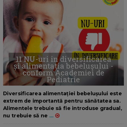
11 NU-uri in diversificarea
și alimentația bebelușului -
conform Academiei de
Pediatrie
16/7/2026
AUTOR: EDITOR DC.
Diversificarea alimentației bebelușului este
extrem de importantă pentru sănătatea sa.
Alimentele trebuie să fie introduse gradual,
nu trebuie să ne
...