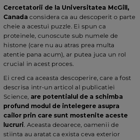
Cercetatorii de la Universitatea McGill,
Canada
considera ca au descoperit o parte
cheie a acestui puzzle. Ei spun ca
proteinele, cunoscute sub numele de
histone (care nu au atras prea multa
atentie pana acum), ar putea juca un rol
crucial in acest proces.
Ei cred ca aceasta descoperire, care a fost
descrisa intr-un articol al publicatiei
Science,
are potentialul de a schimba
profund modul de intelegere asupra
cailor prin care sunt mostenite aceste
lucruri
. Aceasta deoarece, oamenii de
stiinta au aratat ca exista ceva exterior