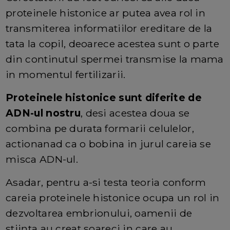
proteinele histonice ar putea avea rol in
transmiterea informatiilor ereditare de la
tata la copil, deoarece acestea sunt o parte
din continutul spermei transmise la mama
in momentul fertilizarii.
Proteinele histonice sunt diferite de
ADN-ul nostru
, desi acestea doua se
combina pe durata formarii celulelor,
actionanad ca o bobina in jurul careia se
misca ADN-ul.
Asadar, pentru a-si testa teoria conform
careia proteinele histonice ocupa un rol in
dezvoltarea embrionului, oamenii de
stiinta au creat soareci in care au