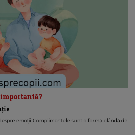
ă importantă?
ație
sau despre emoții. Complimentele sunt o formă blândă de