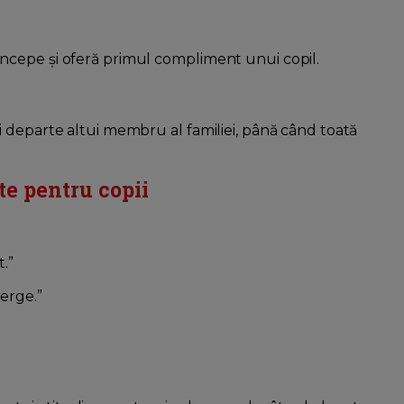
ncepe și oferă primul compliment unui copil.
 departe altui membru al familiei, până când toată
e pentru copii
.”
erge.”