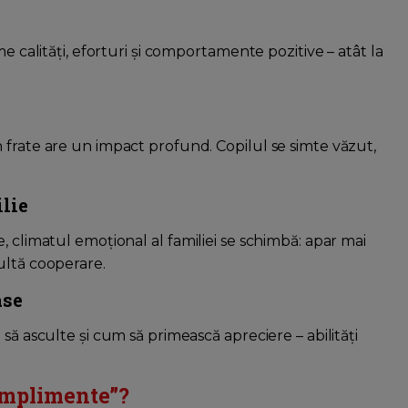
e calități, eforturi și comportamente pozitive – atât la
 frate are un impact profund. Copilul se simte văzut,
lie
, climatul emoțional al familiei se schimbă: apar mai
ultă cooperare.
ase
să asculte și cum să primească apreciere – abilități
omplimente”?