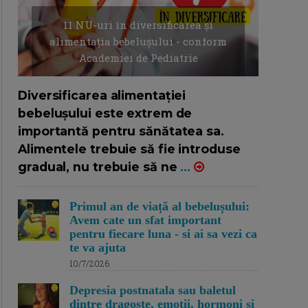
11 NU-uri in diversificarea și
alimentația bebelușului - conform
Academiei de Pediatrie
16/7/2026
AUTOR: EDITOR DC.
Diversificarea alimentației
bebelușului este extrem de
importantă pentru sănătatea sa.
Alimentele trebuie să fie introduse
gradual, nu trebuie să ne
...
Primul an de viață al bebelușului:
Avem cate un sfat important
pentru fiecare luna - si ai sa vezi ca
te va ajuta
10/7/2026
Depresia postnatala sau baletul
dintre dragoste, emotii, hormoni si