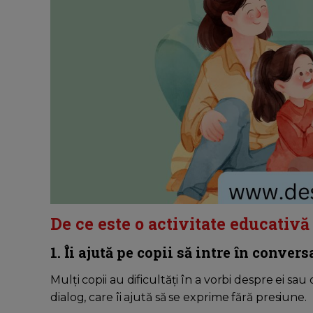
De ce este o activitate educativ
1. Îi ajută pe copii să intre în convers
Mulți copii au dificultăți în a vorbi despre ei 
dialog, care îi ajută să se exprime fără presiune.