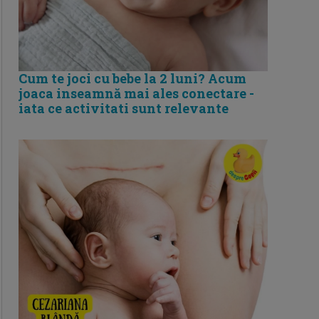
Cum te joci cu bebe la 2 luni? Acum
joaca inseamnă mai ales conectare -
iata ce activitati sunt relevante