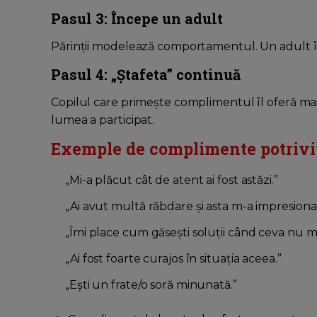
Pasul 3: Începe un adult
Părinții modelează comportamentul. Un adult î
Pasul 4: „Ștafeta” continuă
Copilul care primește complimentul îl oferă mai
lumea a participat.
Exemple de complimente potrivit
„Mi-a plăcut cât de atent ai fost astăzi.”
„Ai avut multă răbdare și asta m-a impresionat
„Îmi place cum găsești soluții când ceva nu m
„Ai fost foarte curajos în situația aceea.”
„Ești un frate/o soră minunată.”