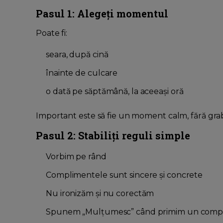
Pasul 1: Alegeți momentul
Poate fi:
seara, după cină
înainte de culcare
o dată pe săptămână, la aceeași oră
Important este să fie un moment calm, fără gra
Pasul 2: Stabiliți reguli simple
Vorbim pe rând
Complimentele sunt sincere și concrete
Nu ironizăm și nu corectăm
Spunem „Mulțumesc” când primim un comp