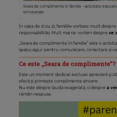
Seara de complimente în familie - activitate educativ
emoționale
În viața de zi cu zi, familiile vorbesc mult despr
responsabilități. Mult mai rar vorbim despre
ce a
„Seara de complimente în familie” este o activit
spațiu sigur pentru comunicare, conectare și val
Ce este „Seara de complimente”?
Este un moment dedicat exclusiv aprecierii și obs
oferă și primește complimente sincere.
Nu este despre laudă exagerată, ci despre
a ve
rămân nespuse.