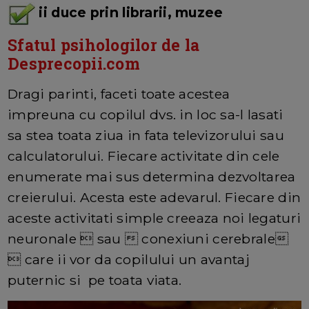
ii duce prin librarii, muzee
Sfatul psihologilor de la
Desprecopii.com
Dragi parinti, faceti toate acestea
impreuna cu copilul dvs. in loc sa-l lasati
sa stea toata ziua in fata televizorului sau
calculatorului. Fiecare activitate din cele
enumerate mai sus determina dezvoltarea
creierului. Acesta este adevarul. Fiecare din
aceste activitati simple creeaza noi legaturi
neuronale  sau  conexiuni cerebrale
 care ii vor da copilului un avantaj
puternic si pe toata viata.