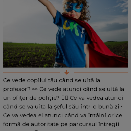
Ce vede copilul tău când se uită la
profesor? 👀 Ce vede atunci când se uită la
un ofițer de poliție? 👮‍♂️ Ce va vedea atunci
când se va uita la șeful său intr-o bună zi?
Ce va vedea el atunci când va întâlni orice
formă de autoritate pe parcursul întregii