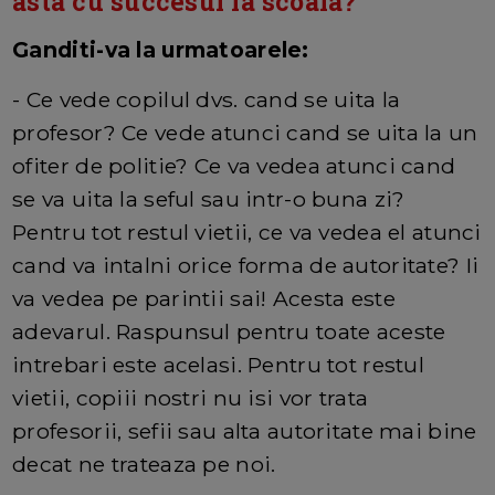
asta cu succesul la scoala?
Ganditi-va la urmatoarele:
- Ce vede copilul dvs. cand se uita la
profesor? Ce vede atunci cand se uita la un
ofiter de politie? Ce va vedea atunci cand
se va uita la seful sau intr-o buna zi?
Pentru tot restul vietii, ce va vedea el atunci
cand va intalni orice forma de autoritate? Ii
va vedea pe parintii sai! Acesta este
adevarul. Raspunsul pentru toate aceste
intrebari este acelasi. Pentru tot restul
vietii, copiii nostri nu isi vor trata
profesorii, sefii sau alta autoritate mai bine
decat ne trateaza pe noi.