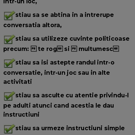
intr-un loc,
stiau sa se abtina in a intrerupe
conversatia altora,
stiau sa utilizeze cuvinte politicoase
precum:  te rog si  multumesc
stiau sa isi astepte randul intr-o
conversatie, intr-un joc sau in alte
activitati
stiau sa asculte cu atentie privindu-l
pe adulti atunci cand acestia le dau
instructiuni
stiau sa urmeze instructiuni simple