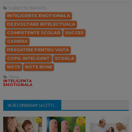
SUBIECTE TRATATE:
INTELIGENTA EMOTIONALA
DEZVOLTARE INTELECTUALA
COMPETENTE SCOLAR
SUCCES
CARIERA
PREGATIRE PENTRU VIATA
COPIL INTELIGENT
SCOALA
NOTE
NOTE BUNE
TEMA:
INTELIGENTA
EMOTIONALA
VA RECOMANDAM SA CITITI...