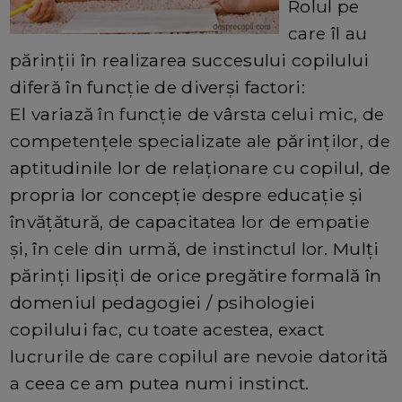
Rolul pe
care îl au
părinții în realizarea succesului copilului
diferă în funcție de diverși factori:
El variază în funcție de vârsta celui mic, de
competențele specializate ale părinților, de
aptitudinile lor de relaționare cu copilul, de
propria lor concepție despre educație și
învățătură, de capacitatea lor de empatie
și, în cele din urmă, de instinctul lor. Mulți
părinți lipsiți de orice pregătire formală în
domeniul pedagogiei / psihologiei
copilului fac, cu toate acestea, exact
lucrurile de care copilul are nevoie datorită
a ceea ce am putea numi instinct.