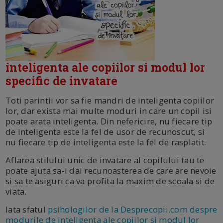
inteligenta ale copiilor si modul lor
specific de invatare
Toti parintii vor sa fie mandri de inteligenta copiilor
lor, dar exista mai multe moduri in care un copil isi
poate arata inteligenta. Din nefericire, nu fiecare tip
de inteligenta este la fel de usor de recunoscut, si
nu fiecare tip de inteligenta este la fel de rasplatit.
Aflarea stilului unic de invatare al copilului tau te
poate ajuta sa-i dai recunoasterea de care are nevoie
si sa te asiguri ca va profita la maxim de scoala si de
viata.
Iata sfatul
psihologilor de la Desprecopii.com despre
modurile de inteligenta ale copiilor si modul lor