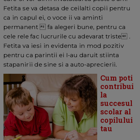
Fetita se va detasa de ceilalti copii pentru
ca in capul ei, o voce ii va aminti
permanent  fa alegeri bune, pentru ca
cele rele fac lucrurile cu adevarat triste .
Fetita va iesi in evidenta in mod pozitiv
pentru ca parintii ei I-au daruit stiinta
stapanirii de sine si a auto-aprecierii.
Cum poti
contribui
la
succesul
scolar al
copilului
tau