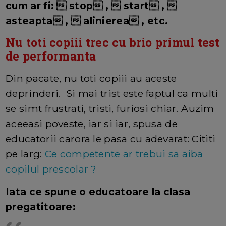
cum ar fi:  stop ,  start , 
asteapta ,  alinierea , etc.
Nu toti copiii trec cu brio primul test
de performanta
Din pacate, nu toti copiii au aceste
deprinderi. Si mai trist este faptul ca multi
se simt frustrati, tristi, furiosi chiar. Auzim
aceeasi poveste, iar si iar, spusa de
educatorii carora le pasa cu adevarat: Cititi
pe larg:
Ce competente ar trebui sa aiba
copilul prescolar ?
Iata ce spune o educatoare la clasa
pregatitoare: