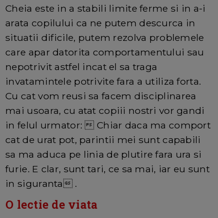
Cheia este in a stabili limite ferme si in a-i
arata copilului ca ne putem descurca in
situatii dificile, putem rezolva problemele
care apar datorita comportamentului sau
nepotrivit astfel incat el sa traga
invatamintele potrivite fara a utiliza forta.
Cu cat vom reusi sa facem disciplinarea
mai usoara, cu atat copiii nostri vor gandi
in felul urmator:  Chiar daca ma comport
cat de urat pot, parintii mei sunt capabili
sa ma aduca pe linia de plutire fara ura si
furie. E clar, sunt tari, ce sa mai, iar eu sunt
in siguranta .
O lectie de viata