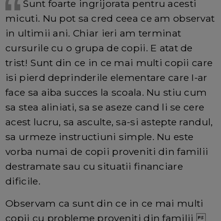
Sunt foarte ingrijorata pentru acesti
micuti. Nu pot sa cred ceea ce am observat
in ultimii ani. Chiar ieri am terminat
cursurile cu o grupa de copii. E atat de
trist! Sunt din ce in ce mai multi copii care
isi pierd deprinderile elementare care I-ar
face sa aiba succes la scoala. Nu stiu cum
sa stea aliniati, sa se aseze cand li se cere
acest lucru, sa asculte, sa-si astepte randul,
sa urmeze instructiuni simple. Nu este
vorba numai de copii proveniti din familii
destramate sau cu situatii financiare
dificile.
Observam ca sunt din ce in ce mai multi
copii cu probleme proveniti din familii 