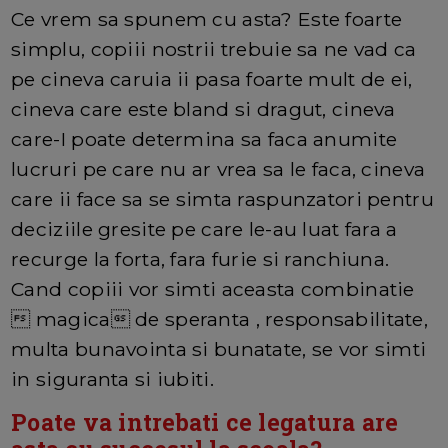
Ce vrem sa spunem cu asta? Este foarte
simplu, copiii nostrii trebuie sa ne vad ca
pe cineva caruia ii pasa foarte mult de ei,
cineva care este bland si dragut, cineva
care-I poate determina sa faca anumite
lucruri pe care nu ar vrea sa le faca, cineva
care ii face sa se simta raspunzatori pentru
deciziile gresite pe care le-au luat fara a
recurge la forta, fara furie si ranchiuna.
Cand copiii vor simti aceasta combinatie
 magica de speranta , responsabilitate,
multa bunavointa si bunatate, se vor simti
in siguranta si iubiti.
Poate va intrebati ce legatura are