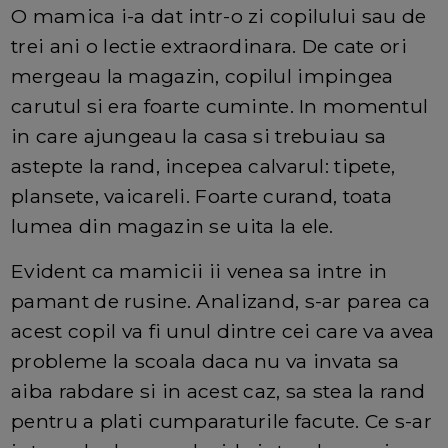
O mamica i-a dat intr-o zi copilului sau de
trei ani o lectie extraordinara. De cate ori
mergeau la magazin, copilul impingea
carutul si era foarte cuminte. In momentul
in care ajungeau la casa si trebuiau sa
astepte la rand, incepea calvarul: tipete,
plansete, vaicareli. Foarte curand, toata
lumea din magazin se uita la ele.
Evident ca mamicii ii venea sa intre in
pamant de rusine. Analizand, s-ar parea ca
acest copil va fi unul dintre cei care va avea
probleme la scoala daca nu va invata sa
aiba rabdare si in acest caz, sa stea la rand
pentru a plati cumparaturile facute. Ce s-ar