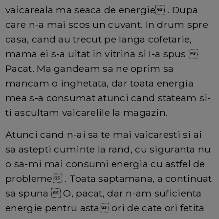
vaicareala ma seaca de energie . Dupa
care n-a mai scos un cuvant. In drum spre
casa, cand au trecut pe langa cofetarie,
mama ei s-a uitat in vitrina si I-a spus 
Pacat. Ma gandeam sa ne oprim sa
mancam o inghetata, dar toata energia
mea s-a consumat atunci cand stateam si-
ti ascultam vaicarelile la magazin.
Atunci cand n-ai sa te mai vaicaresti si ai
sa astepti cuminte la rand, cu siguranta nu
o sa-mi mai consumi energia cu astfel de
probleme . Toata saptamana, a continuat
sa spuna  O, pacat, dar n-am suficienta
energie pentru asta ori de cate ori fetita