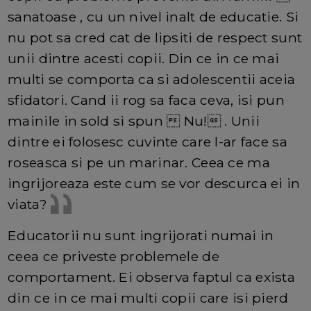
sanatoase , cu un nivel inalt de educatie. Si
nu pot sa cred cat de lipsiti de respect sunt
unii dintre acesti copii. Din ce in ce mai
multi se comporta ca si adolescentii aceia
sfidatori. Cand ii rog sa faca ceva, isi pun
mainile in sold si spun  Nu! . Unii
dintre ei folosesc cuvinte care l-ar face sa
roseasca si pe un marinar. Ceea ce ma
ingrijoreaza este cum se vor descurca ei in
viata?
Educatorii nu sunt ingrijorati numai in
ceea ce priveste problemele de
comportament. Ei observa faptul ca exista
din ce in ce mai multi copii care isi pierd