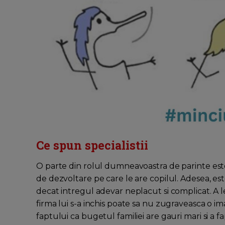
Ce spun specialistii
O parte din rolul dumneavoastra de parinte este s
de dezvoltare pe care le are copilul. Adesea, est
decat intregul adevar neplacut si complicat. A l
firma lui s-a inchis poate sa nu zugraveasca o im
faptului ca bugetul familiei are gauri mari si a