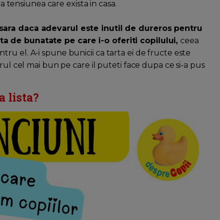
ga tensiunea care exista in casa.
sara daca adevarul este inutil de dureros pentru
a de bunatate pe care i-o oferiti copilului,
ceea
u el. A-i spune bunicii ca tarta ei de fructe este
rul cel mai bun pe care il puteti face dupa ce si-a pus
 lista?