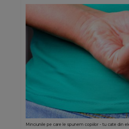
Minciunile pe care le spunem copiilor - tu cate din el