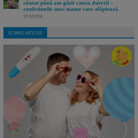
căutat până am găsit cauza durerii -
confesiunile unei mame care alăptează
27/3/2026
ULTIMILE ARTICOLE