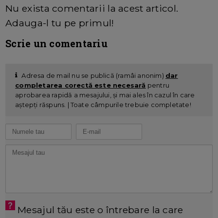
Nu exista comentarii la acest articol.
Adauga-l tu pe primul!
Scrie un comentariu
Adresa de mail nu se publică (ramâi anonim)
dar
completarea corectă este necesară
pentru
aprobarea rapidă a mesajului, și mai ales în cazul în care
aștepți răspuns. | Toate câmpurile trebuie completate!
Mesajul tău este o întrebare la care