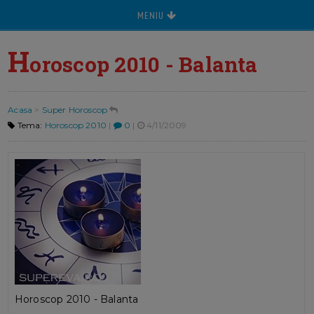
MENIU
H
oroscop 2010 - Balanta
Acasa
>
Super Horoscop
Tema:
Horoscop 2010
|
0
|
4/11/2009
Horoscop 2010 - Balanta