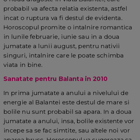
probabil va afecta relatia existenta, astfel
incat o ruptura va fi destul de evidenta.
Horoscopul promite o intalnire romantica
in lunile februarie, iunie sau in a doua
jumatate a lunii august, pentru nativii
singuri, intalnire care le poate schimba
viata in bine.
Sanatate pentru Balanta in 2010
In prima jumatate a anului a nivelului de
energie al Balantei este destul de mare si
bolile nu sunt probabil sa apara. In a doua
jumatate a anului, insa, bolile existente vor
incepe sa se fac simtite, sau altele noi vor
aparea brusc. Horoscopul va sugereaza sa