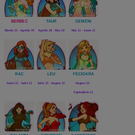
BERBEC
TAUR
GEMENI
Martie 21 - Aprilie 19
Aprilie 20 - Mai 20
Mai 21 - Iunie 21
RAC
LEU
FECIOARA
Iunie 22 - Iulie 22
Iulie 23 - August 22
August 23 -
Septembrie 22