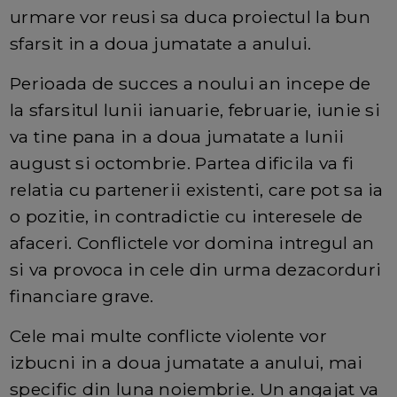
urmare vor reusi sa duca proiectul la bun
sfarsit in a doua jumatate a anului.
Perioada de succes a noului an incepe de
la sfarsitul lunii ianuarie, februarie, iunie si
va tine pana in a doua jumatate a lunii
august si octombrie. Partea dificila va fi
relatia cu partenerii existenti, care pot sa ia
o pozitie, in contradictie cu interesele de
afaceri. Conflictele vor domina intregul an
si va provoca in cele din urma dezacorduri
financiare grave.
Cele mai multe conflicte violente vor
izbucni in a doua jumatate a anului, mai
specific din luna noiembrie. Un angajat va