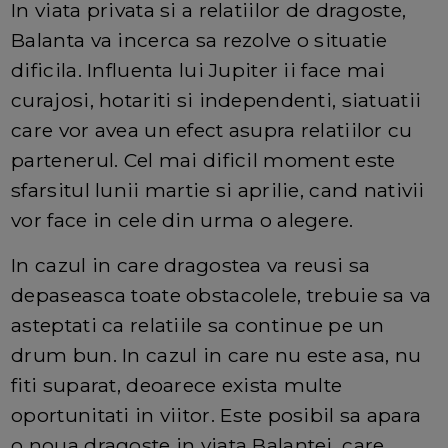
In viata privata si a relatiilor de dragoste,
Balanta va incerca sa rezolve o situatie
dificila. Influenta lui Jupiter ii face mai
curajosi, hotariti si independenti, siatuatii
care vor avea un efect asupra relatiilor cu
partenerul. Cel mai dificil moment este
sfarsitul lunii martie si aprilie, cand nativii
vor face in cele din urma o alegere.
In cazul in care dragostea va reusi sa
depaseasca toate obstacolele, trebuie sa va
asteptati ca relatiile sa continue pe un
drum bun. In cazul in care nu este asa, nu
fiti suparat, deoarece exista multe
oportunitati in viitor. Este posibil sa apara
o noua dragoste in viata Balantei, care