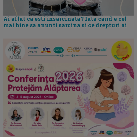
Ai aflat ca esti insarcinata? Iata cand e cel
mai bine sa anunti sarcina si ce drepturi ai