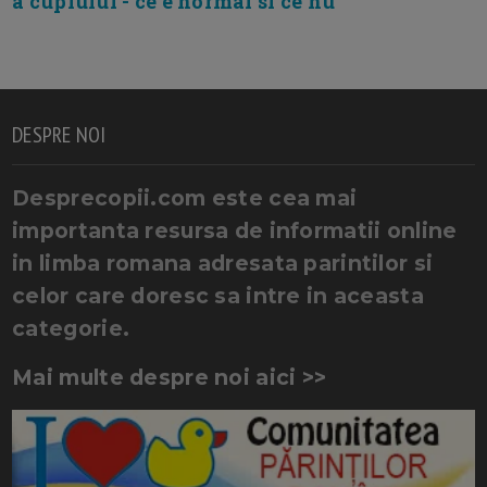
a cuplului - ce e normal si ce nu
DESPRE NOI
Desprecopii.com este cea mai
importanta resursa de informatii online
in limba romana adresata parintilor si
celor care doresc sa intre in aceasta
categorie.
Mai multe despre noi aici >>