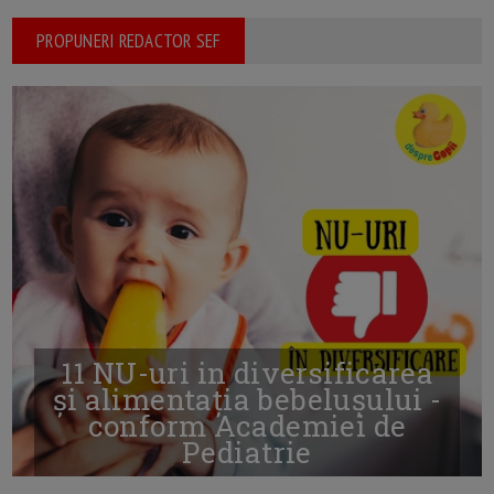
PROPUNERI REDACTOR SEF
11 NU-uri in diversificarea
și alimentația bebelușului -
conform Academiei de
Pediatrie
16/7/2026
AUTOR: EDITOR DC.