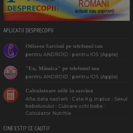
APLICATII DESPRECOPII
Odiseea Sarcinii pe telefonul tau
pentru ANDROID
|
pentru IOS (Apple)
"Eu, Mămica" pe telefonul tau
pentru ANDROID
|
pentru IOS (Apple)
Calculatoare utile in sarcina
Afla data nasterii
|
Cate Kg. in plus
|
Sexul
bebelusului
|
Culoare ochi bebe
|
Calculator Nutritie
CINE ESTI? CE CAUTI?