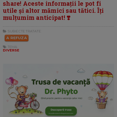
share! Aceste informații le pot fi
utile și altor mămici sau tătici. Îți
mulțumim anticipat! ❣️
SUBIECTE TRATATE:
A REFUZA
TEMA:
DIVERSE