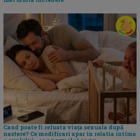
Cand poate fi reluata viața sexuala după
nastere? Ce modificari apar in relatia intima