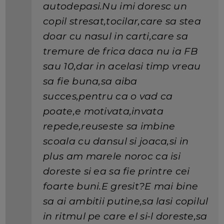
autodepasi.Nu imi doresc un
copil stresat,tocilar,care sa stea
doar cu nasul in carti,care sa
tremure de frica daca nu ia FB
sau 10,dar in acelasi timp vreau
sa fie buna,sa aiba
succes,pentru ca o vad ca
poate,e motivata,invata
repede,reuseste sa imbine
scoala cu dansul si joaca,si in
plus am marele noroc ca isi
doreste si ea sa fie printre cei
foarte buni.E gresit?E mai bine
sa ai ambitii putine,sa lasi copilul
in ritmul pe care el si-l doreste,sa