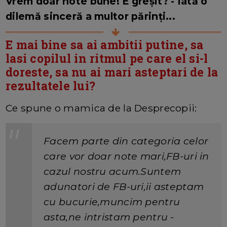
Vrem doar note bune! E greșit? - Iată o
dilemă sinceră a multor părinți...
E mai bine sa ai ambitii putine, sa
lasi copilul in ritmul pe care el si-l
doreste, sa nu ai mari asteptari de la
rezultatele lui?
Ce spune o mamica de la Desprecopii:
Facem parte din categoria celor
care vor doar note mari,FB-uri in
cazul nostru acum.Suntem
adunatori de FB-uri,ii asteptam
cu bucurie,muncim pentru
asta,ne intristam pentru -