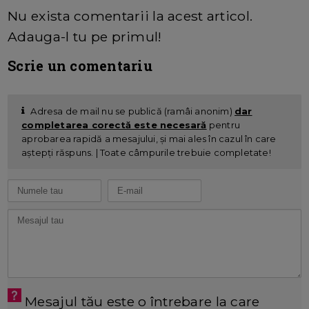
Nu exista comentarii la acest articol.
Adauga-l tu pe primul!
Scrie un comentariu
Adresa de mail nu se publică (ramâi anonim)
dar
completarea corectă este necesară
pentru
aprobarea rapidă a mesajului, și mai ales în cazul în care
aștepți răspuns. | Toate câmpurile trebuie completate!
Mesajul tău este o întrebare la care