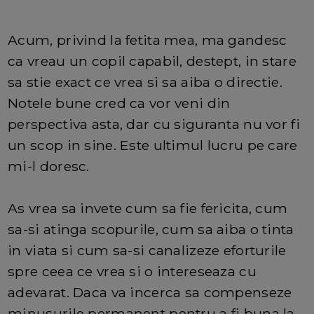
Acum, privind la fetita mea, ma gandesc
ca vreau un copil capabil, destept, in stare
sa stie exact ce vrea si sa aiba o directie.
Notele bune cred ca vor veni din
perspectiva asta, dar cu siguranta nu vor fi
un scop in sine. Este ultimul lucru pe care
mi-l doresc.
As vrea sa invete cum sa fie fericita, cum
sa-si atinga scopurile, cum sa aiba o tinta
in viata si cum sa-si canalizeze eforturile
spre ceea ce vrea si o intereseaza cu
adevarat. Daca va incerca sa compenseze
minusurile permanent pentru a fi buna la