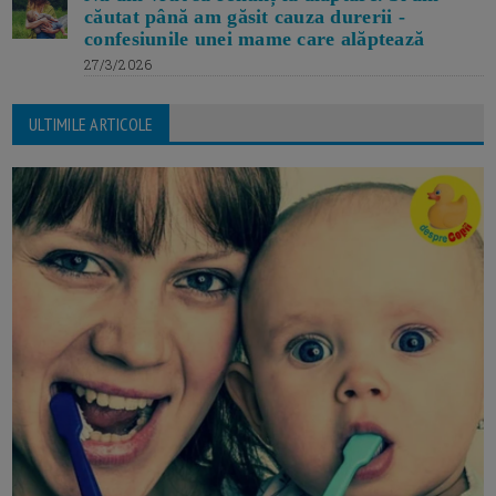
căutat până am găsit cauza durerii -
confesiunile unei mame care alăptează
27/3/2026
ULTIMILE ARTICOLE