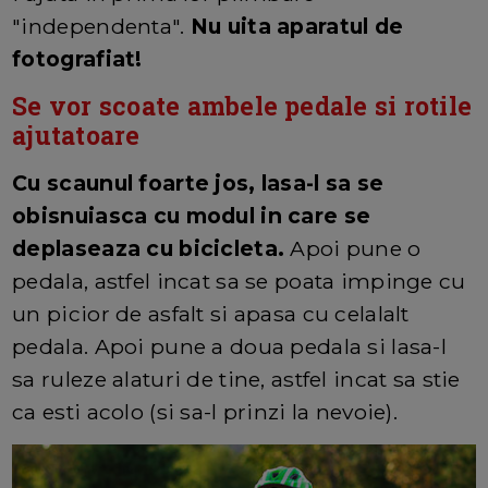
"independenta".
Nu uita aparatul de
fotografiat!
Se vor scoate ambele pedale si rotile
ajutatoare
Cu scaunul foarte jos, lasa-l sa se
obisnuiasca cu modul in care se
deplaseaza cu bicicleta.
Apoi pune o
pedala, astfel incat sa se poata impinge cu
un picior de asfalt si apasa cu celalalt
pedala. Apoi pune a doua pedala si lasa-l
sa ruleze alaturi de tine, astfel incat sa stie
ca esti acolo (si sa-l prinzi la nevoie).