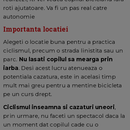
roti ajutatoare. Va fi un pas real catre
autonomie
Importanta locatiei
Alegeti o locatie buna pentru a practica
ciclismul, precum o strada linistita sau un
parc.
Nu lasati copilul sa mearga prin
iarba
. Desi acest lucru atenueaza o
potentiala cazatura, este in acelasi timp
mult mai greu pentru a mentine bicicleta
pe un curs drept.
Ciclismul inseamna si cazaturi uneori
,
prin urmare, nu faceti un spectacol daca la
un moment dat copilul cade cu o