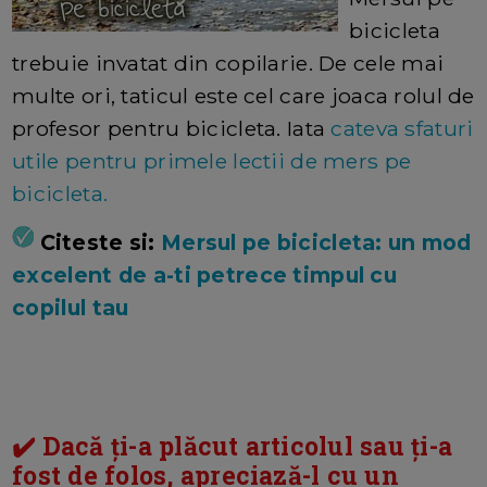
bicicleta
trebuie invatat din copilarie. De cele mai
multe ori, taticul este cel care joaca rolul de
profesor pentru bicicleta. Iata
cateva sfaturi
utile pentru primele lectii de mers pe
bicicleta.
Citeste si:
Mersul pe bicicleta: un mod
excelent de a-ti petrece timpul cu
copilul tau
✔️ Dacă ți-a plăcut articolul sau ți-a
fost de folos, apreciază-l cu un