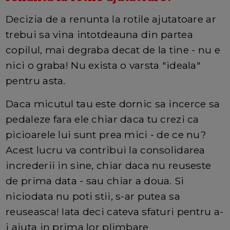
Decizia de a renunta la rotile ajutatoare ar
trebui sa vina intotdeauna din partea
copilul, mai degraba decat de la tine - nu e
nici o graba! Nu exista o varsta "ideala"
pentru asta.
Daca micutul tau este dornic sa incerce sa
pedaleze fara ele chiar daca tu crezi ca
picioarele lui sunt prea mici - de ce nu?
Acest lucru va contribui la consolidarea
increderii in sine, chiar daca nu reuseste
de prima data - sau chiar a doua. Si
niciodata nu poti stii, s-ar putea sa
reuseasca! Iata deci cateva sfaturi pentru a-
i ajuta in prima lor plimbare