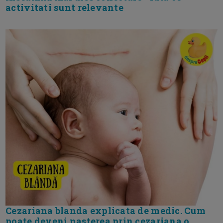
activitati sunt relevante
Cezariana blanda explicata de medic. Cum
poate deveni nasterea prin cezariana o