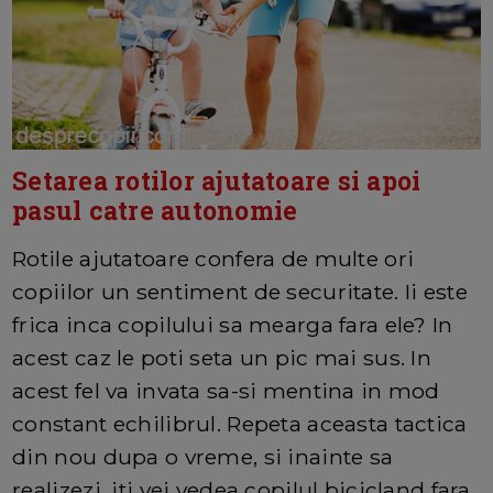
Setarea rotilor ajutatoare si apoi
pasul catre autonomie
Rotile ajutatoare confera de multe ori
copiilor un sentiment de securitate. Ii este
frica inca copilului sa mearga fara ele? In
acest caz le poti seta un pic mai sus. In
acest fel va invata sa-si mentina in mod
constant echilibrul. Repeta aceasta tactica
din nou dupa o vreme, si inainte sa
realizezi, iti vei vedea copilul bicicland fara