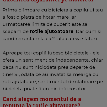
Prima plimbare cu bicicleta a copilului tau
a fost o piatra de hotar mare iar
urmatoarea limita de cucerit este sa
scapam de
rotile ajutoatoare
. Dar cum si
cand renuntam la ele? Iata cateva sfaturi.
Aproape toti copiii iubesc bicicletele - ele
ofera un sentiment de independenta, chiar
daca nu sunt niciodata prea departe de
tine! Si, odata ce au invatat sa mearga cu
roti ajutatoare, sentimentul de clatinare pe
bicicleta poate fi un pic infricosator.
Cand alegem momentul de a
renunta la rotile ajutatoare?