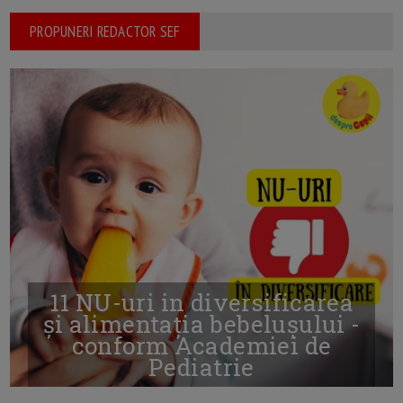
PROPUNERI REDACTOR SEF
11 NU-uri in diversificarea
și alimentația bebelușului -
conform Academiei de
Pediatrie
16/7/2026
AUTOR: EDITOR DC.