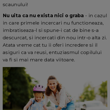
scaunului!
Nu uita ca nu exista nici o graba
- in cazul
in care primele incercari nu functioneaza,
imbratiseaza-l si spune-i cat de bine s-a
descurcat, si incercati din nou intr-o alta zi.
Atata vreme cat tu ii oferi incredere si il
asiguri ca va reusi, entuziasmul copilului
va fi si mai mare data viitoare.