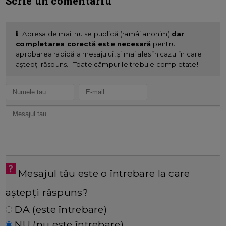
Scrie un comentariu
Adresa de mail nu se publică (ramâi anonim)
dar
completarea corectă este necesară
pentru
aprobarea rapidă a mesajului, și mai ales în cazul în care
aștepți răspuns. | Toate câmpurile trebuie completate!
Mesajul tău este o întrebare la care
aștepți răspuns?
DA (este întrebare)
NU (nu este întrebare)