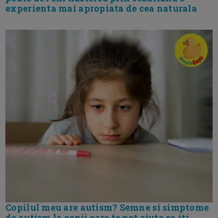
experienta mai apropiata de cea naturala
Copilul meu are autism? Semne si simptome
de autism la copii care te pot ajuta sa iti