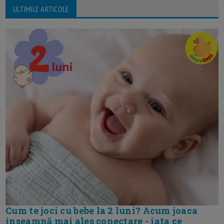
ULTIMILE ARTICOLE
Cum te joci cu bebe la 2 luni? Acum joaca
inseamnă mai ales conectare - iata ce