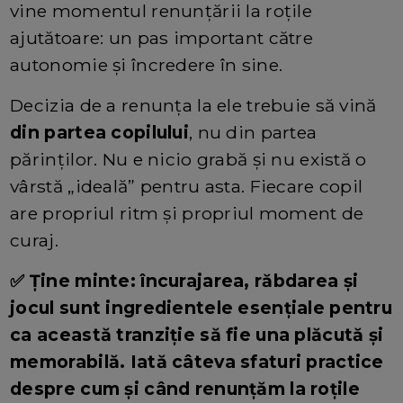
vine momentul renunțării la roțile
ajutătoare: un pas important către
autonomie și încredere în sine.
Decizia de a renunța la ele trebuie să vină
din partea copilului
, nu din partea
părinților. Nu e nicio grabă și nu există o
vârstă „ideală” pentru asta. Fiecare copil
are propriul ritm și propriul moment de
curaj.
✅ Ține minte: încurajarea, răbdarea și
jocul sunt ingredientele esențiale pentru
ca această tranziție să fie una plăcută și
memorabilă. Iată câteva sfaturi practice
despre cum și când renunțăm la roțile