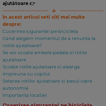
ajutătoare 👉
in acest articol veti citi mai multe
despre:
Cucerirea sigurantei pe bicicleta
Cand alegem momentul de a renunta la
rotile ajutatoare?
Se vor scoate ambele pedale si rotile
ajutatoare
Scoate rotile ajutatoare si alearga
impreuna cu copilul
Setarea rotilor ajutatoare si pasul catre
autonomie
Importanta locatiei
Cucerirea sigurantei pe bicicleta