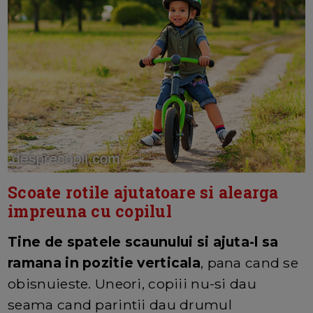
Scoate rotile ajutatoare si alearga
impreuna cu copilul
Tine de spatele scaunului si ajuta-l sa
ramana in pozitie verticala
, pana cand se
obisnuieste. Uneori, copiii nu-si dau
seama cand parintii dau drumul