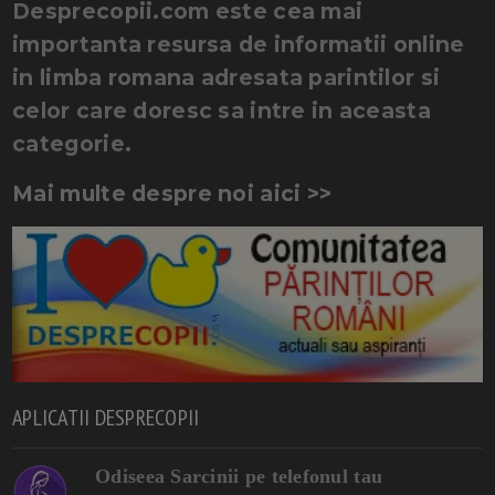
Desprecopii.com este cea mai
importanta resursa de informatii online
in limba romana adresata parintilor si
celor care doresc sa intre in aceasta
categorie.
Mai multe despre noi aici >>
APLICATII DESPRECOPII
Odiseea Sarcinii pe telefonul tau