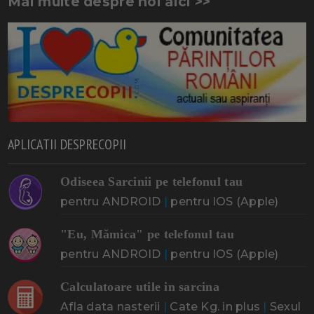
Mai multe despre noi aici >>
APLICATII DESPRECOPII
Odiseea Sarcinii pe telefonul tau
pentru ANDROID
|
pentru IOS (Apple)
"Eu, Mămica" pe telefonul tau
pentru ANDROID
|
pentru IOS (Apple)
Calculatoare utile in sarcina
Afla data nasterii
|
Cate Kg. in plus
|
Sexul