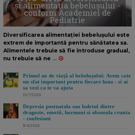
și alimentația bebelușului -
conform Academiei de
Pediatrie
16/7/2026
AUTOR: EDITOR DC.
Diversificarea alimentației bebelușului este
extrem de importantă pentru sănătatea sa.
Alimentele trebuie să fie introduse gradual,
nu trebuie să ne
...
Primul an de viață al bebelușului: Avem cate
un sfat important pentru fiecare luna - si ai
sa vezi ca te va ajuta
10/7/2026
Depresia postnatala sau baletul dintre
dragoste, emotii, hormoni si oboseala crunta
- confesiuni
9/6/2026