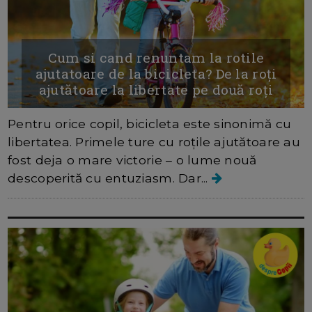
Cum si cand renuntam la rotile
ajutatoare de la bicicleta? De la roți
ajutătoare la libertate pe două roți
Pentru orice copil, bicicleta este sinonimă cu
libertatea. Primele ture cu roțile ajutătoare au
fost deja o mare victorie – o lume nouă
descoperită cu entuziasm. Dar...