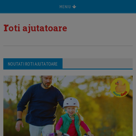
MENIU
r
oti ajutatoare
NOUTATI ROTI AJUTATOARE