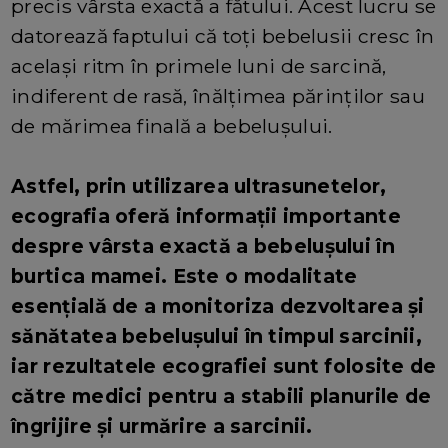
precis vârsta exactă a fătului. Acest lucru se
datorează faptului că toți bebelusii cresc în
același ritm în primele luni de sarcină,
indiferent de rasă, înălțimea părinților sau
de mărimea finală a bebelușului.
Astfel, prin utilizarea ultrasunetelor,
ecografia oferă informații importante
despre vârsta exactă a bebelușului în
burtica mamei. Este o modalitate
esențială de a monitoriza dezvoltarea și
sănătatea bebelușului în timpul sarcinii,
iar rezultatele ecografiei sunt folosite de
către medici pentru a stabili planurile de
îngrijire și urmărire a sarcinii.