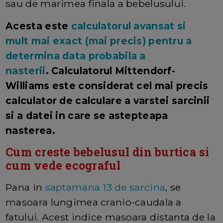
sau de marimea finala a bebelusului.
Acesta este
calculatorul avansat si
mult mai exact (mai precis)
pentru a
determina data probabila a
nasterii
. Calculatorul Mittendorf-
Williams este considerat cel mai precis
calculator de calculare a varstei sarcinii
si a datei in care se astepteapa
nasterea.
Cum creste bebelusul din burtica si
cum vede ecograful
Pana in
saptamana 13 de sarcina
, se
masoara lungimea cranio-caudala a
fatului. Acest indice masoara distanta de la