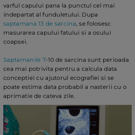
varful capului pana la punctul cel mai
indepartat al funduletului. Dupa
saptamana 13 de sarcina
, se folosesc
masurarea capului fatului si a osului
coapsei.
Saptamanile 7
-10 de sarcina sunt perioada
cea mai potrivita pentru a calcula data
conceptiei cu ajutorul ecografiei si se
poate estima data probabil a nasterii cu o
aprimatie de cateva zile.