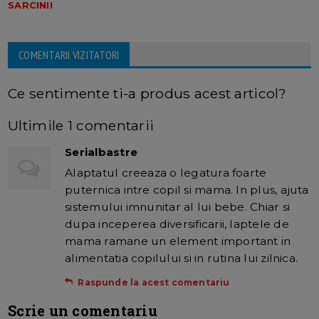
SARCINII
COMENTARII VIZITATORI
Ce sentimente ti-a produs acest articol?
Ultimile 1 comentarii
Serialbastre
Alaptatul creeaza o legatura foarte
puternica intre copil si mama. In plus, ajuta
sistemului imnunitar al lui bebe. Chiar si
dupa inceperea diversificarii, laptele de
mama ramane un element important in
alimentatia copilului si in rutina lui zilnica.
Raspunde la acest comentariu
Scrie un comentariu