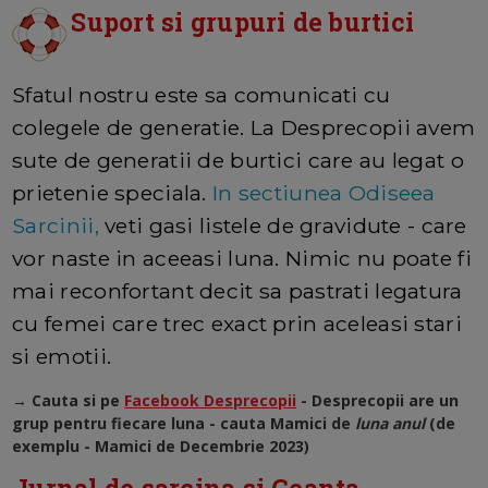
Suport si grupuri de burtici
Sfatul nostru este sa comunicati cu
colegele de generatie. La Desprecopii avem
sute de generatii de burtici care au legat o
prietenie speciala.
In sectiunea Odiseea
Sarcinii,
veti gasi listele de gravidute - care
vor naste in aceeasi luna. Nimic nu poate fi
mai reconfortant decit sa pastrati legatura
cu femei care trec exact prin aceleasi stari
si emotii.
→ Cauta si pe
Facebook Desprecopii
- Desprecopii are un
grup pentru fiecare luna - cauta Mamici de
luna anul
(de
exemplu - Mamici de Decembrie 2023)
Jurnal de sarcina si Geanta