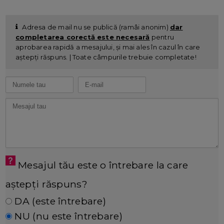
Adresa de mail nu se publică (ramâi anonim)
dar
completarea corectă este necesară
pentru
aprobarea rapidă a mesajului, și mai ales în cazul în care
aștepți răspuns. | Toate câmpurile trebuie completate!
Mesajul tău este o întrebare la care
aștepți răspuns?
DA (este întrebare)
NU (nu este întrebare)