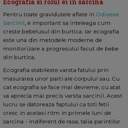
Ecografia si rolul ei in sarcina
Pentru toate gravidutele aflate in
Odiseea
Sarcinii
, e important sa inteleaga cum
creste bebelusul din burtica. Iar ecografia
este una din metodele moderne de
monitorizare a progresului facut de bebe
din burtica.
Ecografia stabileste varsta fatului prin
masurarea unor parti ale corpului sau. Cu
cat ecografia se face mai devreme, cu atat
va aprecia mai precis varsta sarcinii. Acest
lucru se datoreaza faptului ca toti fetii
cresc in acelasi ritm in primele luni de
sarcina - indiferent de rasa, talia parintilor