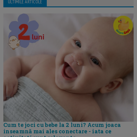
ULTIMILE ARTICOLE
Cum te joci cu bebe la 2 luni? Acum joaca
inseamnă mai ales conectare - iata ce