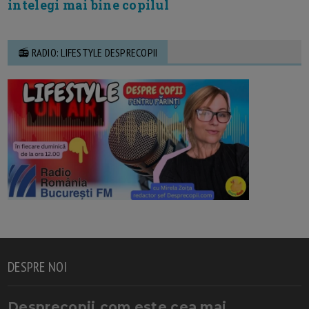
intelegi mai bine copilul
📻 RADIO: LIFESTYLE DESPRECOPII
DESPRE NOI
Desprecopii.com este cea mai