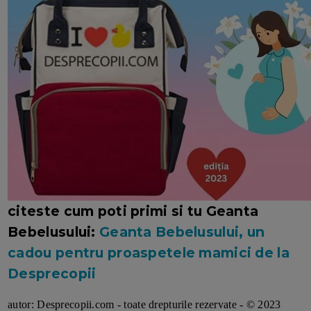
citeste cum poti primi si tu Geanta
Bebelusului:
Geanta Bebelusului, un
cadou pentru proaspetele mamici de la
Desprecopii
autor: Desprecopii.com - toate drepturile rezervate - © 2023