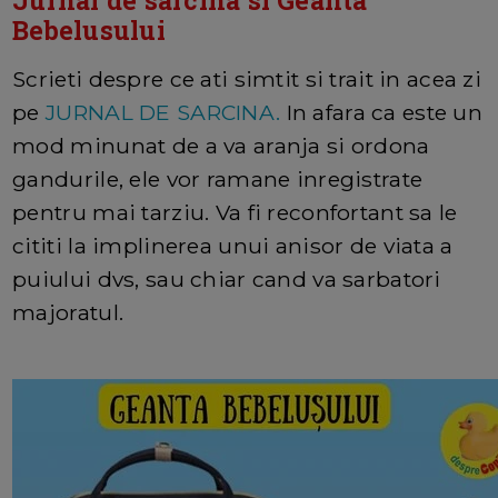
Bebelusului
Scrieti despre ce ati simtit si trait in acea zi
pe
JURNAL DE SARCINA.
In afara ca este un
mod minunat de a va aranja si ordona
gandurile, ele vor ramane inregistrate
pentru mai tarziu. Va fi reconfortant sa le
cititi la implinerea unui anisor de viata a
puiului dvs, sau chiar cand va sarbatori
majoratul.