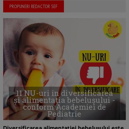
PROPUNERI REDACTOR SEF
11 NU-uri in diversificarea
și alimentația bebelușului -
conform Academiei de
Pediatrie
16/7/2026
AUTOR: EDITOR DC.
Diversificarea alimentației bebelușului este