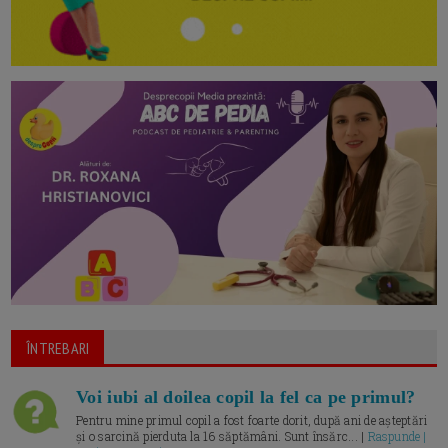
ÎNTREBARI
Voi iubi al doilea copil la fel ca pe primul?
Pentru mine primul copil a fost foarte dorit, după ani de așteptări
și o sarcină pierduta la 16 săptămâni. Sunt însărc... |
Raspunde |