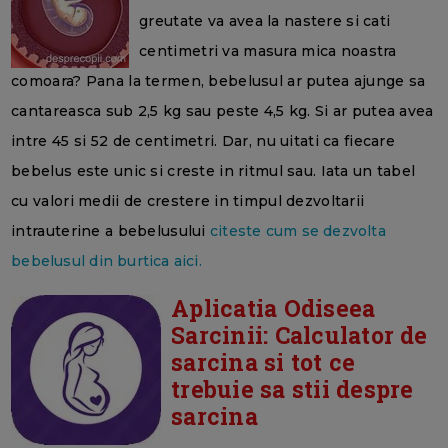
greutate va avea la nastere si cati
centimetri va masura mica noastra
comoara? Pana la termen, bebelusul ar putea ajunge sa
cantareasca sub 2,5 kg sau peste 4,5 kg. Si ar putea avea
intre 45 si 52 de centimetri. Dar, nu uitati ca fiecare
bebelus este unic si creste in ritmul sau. Iata un tabel
cu valori medii de crestere in timpul dezvoltarii
intrauterine a bebelusului
citeste cum se dezvolta
bebelusul din burtica aici.
Aplicatia Odiseea
Sarcinii: Calculator de
sarcina si tot ce
trebuie sa stii despre
sarcina