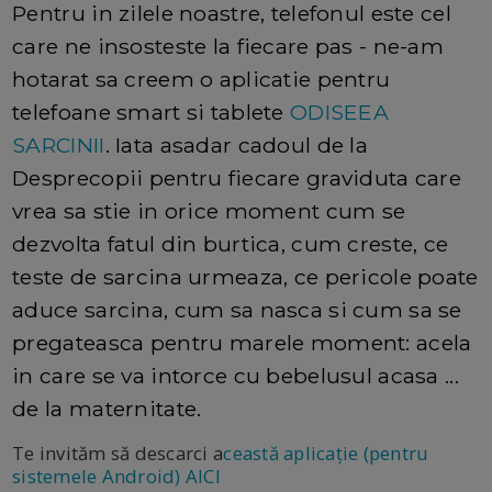
Pentru in zilele noastre, telefonul este cel
care ne insosteste la fiecare pas - ne-am
hotarat sa creem o aplicatie pentru
telefoane smart si tablete
ODISEEA
SARCINII
. Iata asadar cadoul de la
Desprecopii pentru fiecare graviduta care
vrea sa stie in orice moment cum se
dezvolta fatul din burtica, cum creste, ce
teste de sarcina urmeaza, ce pericole poate
aduce sarcina, cum sa nasca si cum sa se
pregateasca pentru marele moment: acela
in care se va intorce cu bebelusul acasa ...
de la maternitate.
Te invităm să descarci a
ceastă aplicație (pentru
sistemele Android) AICI